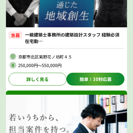
一級建築士事務所の建築設計スタッフ 経験必須
急募
在宅勤…
京都市北区紫野花ノ坊町４５
250,000円〜550,000円
詳しく見る
簡単！30秒応募