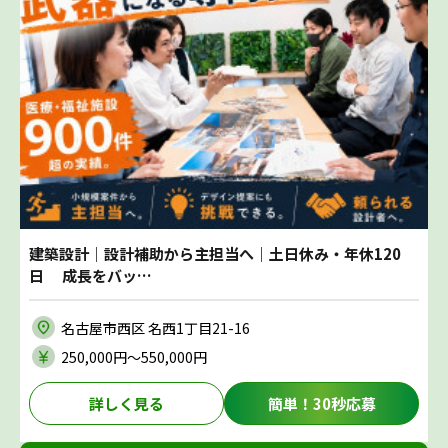
建築設計｜設計補助から主担当へ｜土日休み・年休120
日 成長をバッ…
名古屋市西区 名西1丁目21-16
250,000円〜550,000円
詳しく見る
簡単！30秒応募