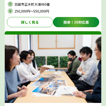
羽島市正木町大浦460番
250,000円〜550,000円
詳しく見る
簡単！30秒応募