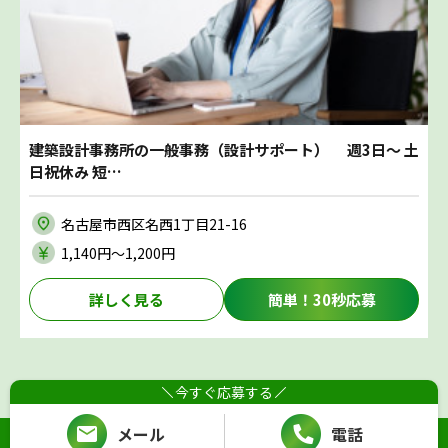
建築設計事務所の一般事務（設計サポート） 週3日～ 土
日祝休み 短…
名古屋市西区名西1丁目21-16
1,140円〜1,200円
詳しく見る
簡単！30秒応募
今すぐ応募する
メール
電話