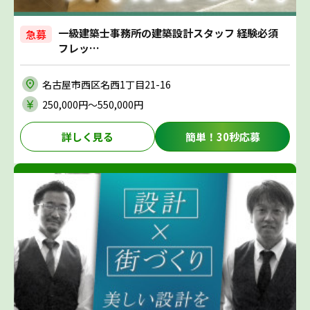
一級建築士事務所の建築設計スタッフ 経験必須
急募
フレッ…
名古屋市西区名西1丁目21-16
250,000円〜550,000円
詳しく見る
簡単！30秒応募