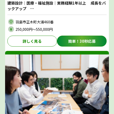
建築設計｜医療・福祉施設｜実務経験1年以上 成長をバ
ックアップ …
羽島市正木町大浦460番
250,000円〜550,000円
詳しく見る
簡単！30秒応募