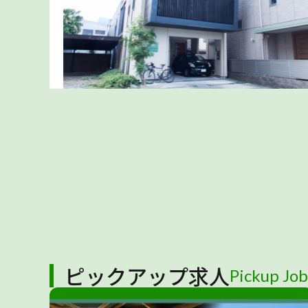
ピックアップ求人
Pickup Job