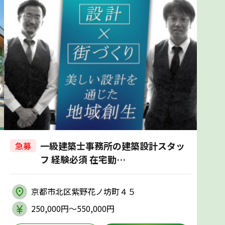
一級建築士事務所の建築設計スタッ
急募
フ 経験必須 在宅勤…
京都市北区紫野花ノ坊町４５
250,000円〜550,000円