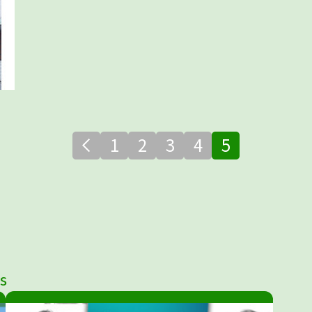
1
2
3
4
5
s