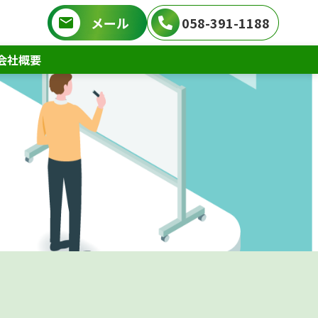
メール
058-391-1188
会社概要