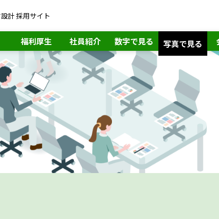
設計 採用サイト
福利厚生
社員紹介
数字で見る
写真で見る