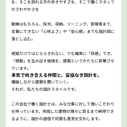
を、そこを訪れる方の歩きやすさを、そこで働くスタッフ
のさわやかさを――
動線はもちろん、採光、収納、ゾーニング、音環境まで、
言葉にできない「心地よさ」や「安心感」までも設計図に
落とし込む。
視覚だけではとらえきれない、でも確実に「体感」でき、
「感動」を生み出す価値を、建築というかたちに昇華させ
ています。
本気で向き合える仲間と、妥協なき設計を。
議論しながら建築を磨いていく。
それが、私たちの設計スタイルです。
この会社で働く設計士は、みな仕事に対して強いこだわり
を持っています。完成した建物の隅々に至るまで納得でき
るように、設計の過程で何度も意見を交わします。