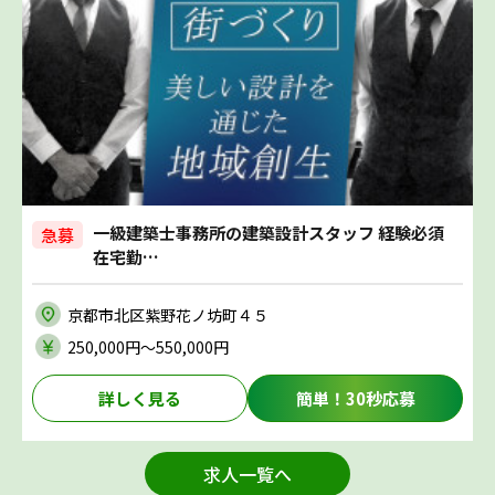
一級建築士事務所の建築設計スタッフ 経験必須
急募
在宅勤…
京都市北区紫野花ノ坊町４５
250,000円〜550,000円
詳しく見る
簡単！30秒応募
求人一覧へ