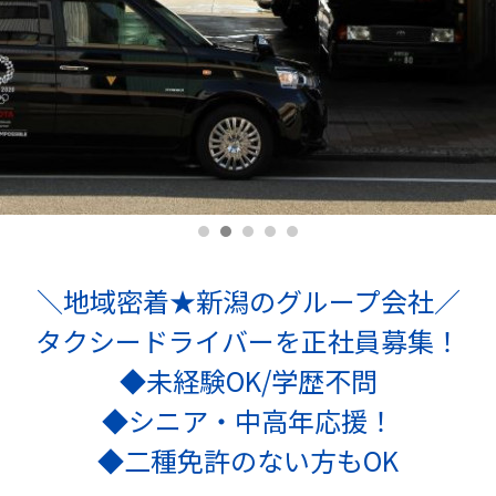
＼地域密着★新潟のグループ会社／
タクシードライバーを正社員募集！
◆未経験OK/学歴不問
◆シニア・中高年応援！
◆二種免許のない方もOK