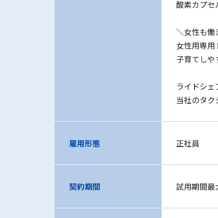
酸素カプセ
＼女性も働
女性用専用
子育てしや
ライドシェ
当社のタク
雇用形態
正社員
契約期間
試用期間最