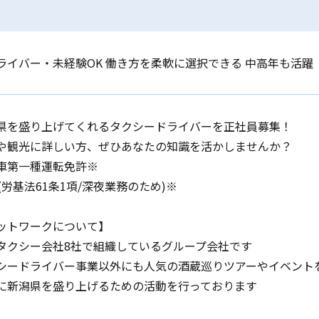
ライバー・未経験OK 働き方を柔軟に選択できる 中高年も活躍
県を盛り上げてくれるタクシードライバーを正社員募集！
や観光に詳しい方、ぜひあなたの知識を活かしませんか？
車第一種運転免許※
(労基法61条1項/深夜業務のため)※
ットワークについて】
タクシー会社8社で組織しているグループ会社です
シードライバー事業以外にも人気の酒蔵巡りツアーやイベント
に新潟県を盛り上げるための活動を行っております