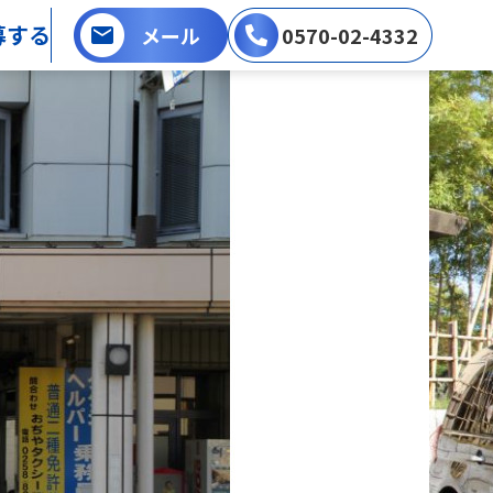
募する
メール
0570-02-4332