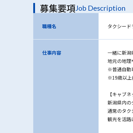
募集要項
Job Description
職種名
タクシード
仕事内容
一緒に新潟
地元の地理
※普通自動
※19歳以上
【キャブネ
新潟県内の
通常のタク
観光を活路