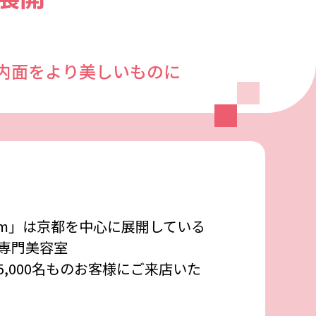
内面をより美しいものに
r Room」は京都を中心に展開している
専門美容室
,000名ものお客様にご来店いた