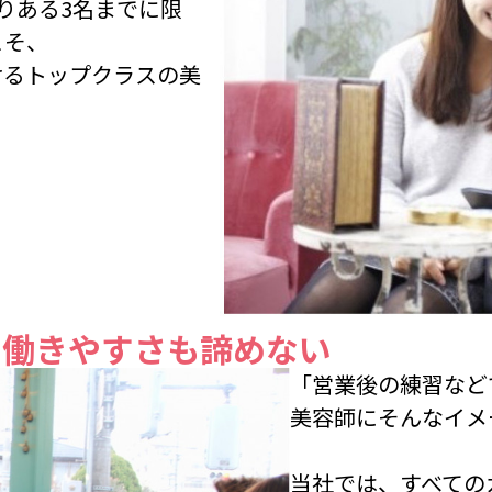
りある3名までに限
こそ、
けるトップクラスの美
・働きやすさも諦めない
「営業後の練習など
美容師にそんなイメ
当社では、すべての