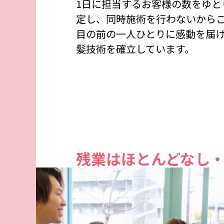
1日に担当するお客様の数をゆと
定し、同時施術を行わないから
目の前の一人ひとりに感動を届
髪技術を確立しています。
残業はほとんどなし