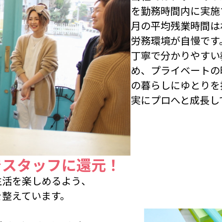
を勤務時間内に実施
月の平均残業時間は
労務環境が自慢です
丁寧で分かりやすい
め、プライベートの
の暮らしにゆとりを
実にプロへと成長し
でスタッフに還元！
生活を楽しめるよう、
を整えています。