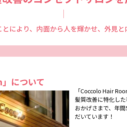
ことにより、内面から人を輝かせ、外見と
Room」について
「Coccolo Hai
髪質改善に特化した
おかげさまで、年間5
だいています！