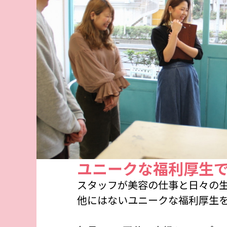
ユニークな福利厚生
スタッフが美容の仕事と日々の
他にはないユニークな福利厚生