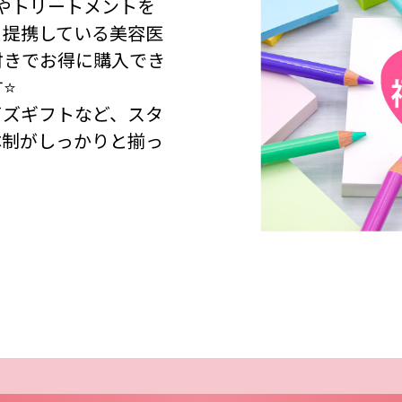
ーやトリートメントを
、提携している美容医
付きでお得に購入でき
⭐
イズギフトなど、スタ
体制がしっかりと揃っ