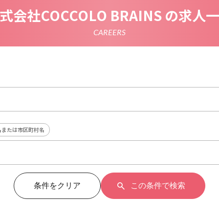
式会社COCCOLO BRAINS の求人
CAREERS
名または市区町村名
条件をクリア
この条件で検索