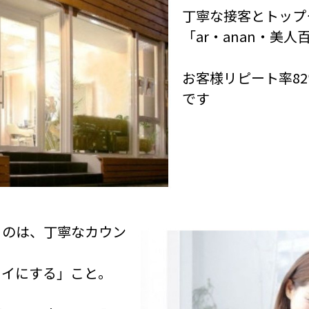
丁寧な接客とトップ
「ar・anan・美
お客様リピート率8
です
るのは、丁寧なカウン
レイにする」こと。