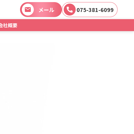
メール
075-381-6099
会社概要