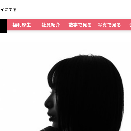
レイにする
福利厚生
社員紹介
数字で見る
写真で見る