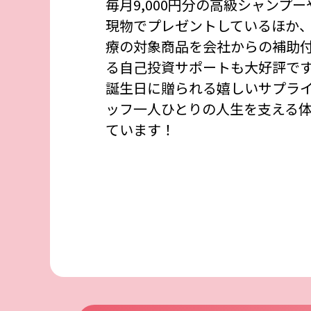
毎月9,000円分の高級シャンプ
現物でプレゼントしているほか
療の対象商品を会社からの補助
る自己投資サポートも大好評です
誕生日に贈られる嬉しいサプラ
ッフ一人ひとりの人生を支える
ています！