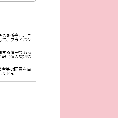
法令を遵守し、こ
して、プライバシ
関する情報であっ
情報（個人識別情
募者等の同意を事
しません。
止を求められた時
保護に関する法