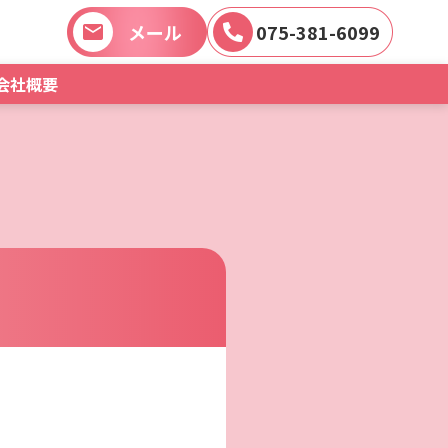
メール
075-381-6099
会社概要