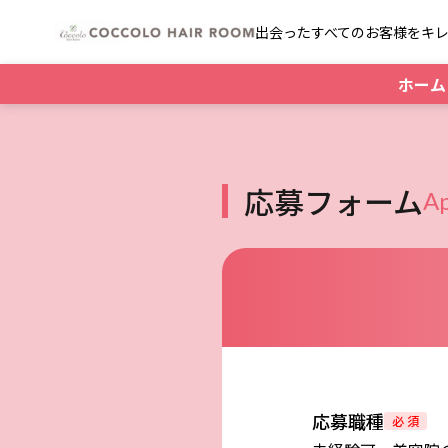
出会ったすべてのお客様をキ
ホーム
応募フォーム
Ap
応募職種
必 須