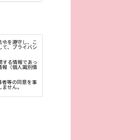
法令を遵守し、こ
して、プライバシ
関する情報であっ
情報（個人識別情
募者等の同意を事
しません。
止を求められた時
保護に関する法