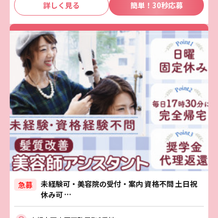
詳しく見る
簡単！30秒応募
未経験可・美容院の受付・案内 資格不問 土日祝
急募
休み可 …