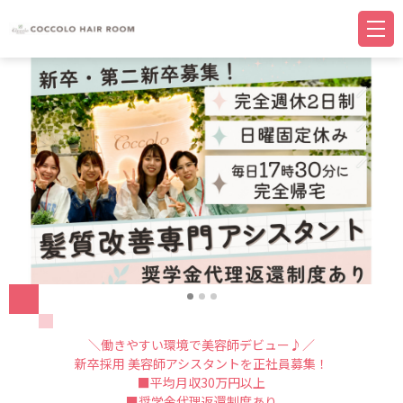
＼働きやすい環境で美容師デビュー♪／
新卒採用 美容師アシスタントを正社員募集！
■平均月収30万円以上
■奨学金代理返還制度あり