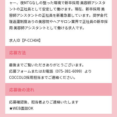
ャー、夜MTGなしの整った環境で新卒採用 美容師アシスタ
ントの正社員として安定して働けます。現在、新卒採用 美
容師アシスタントの正社員を新着急募しています。奨学金代
理返還制度ありの美容院やヘアサロン業界で正社員の新卒採
用 美容師アシスタントとして働ける求人です。
求人ID【P-CCH04】
応募方法
最後までご覧いただきありがとうございます。
応募フォームまたはお電話（075-381-6099）より
COCCOLO採用担当までご連絡ください。
応募後の流れ
応募確認後、担当者よりご連絡いたします
★WEB面談OK