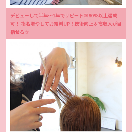
デビューして半年～1年でリピート率80%以上達成
可！ 指名増やしてお給料UP！技術向上＆高収入が目
指せる☆