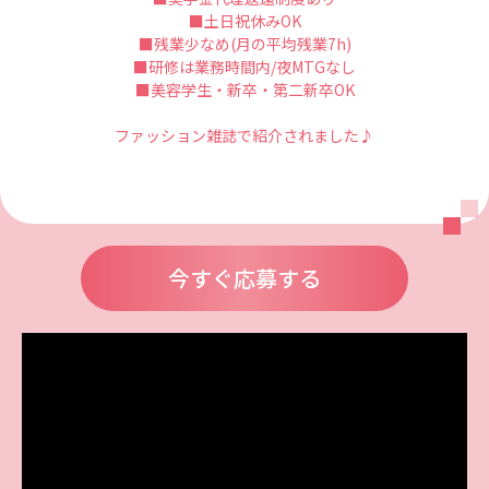
■土日祝休みOK
■残業少なめ(月の平均残業7h)
■研修は業務時間内/夜MTGなし
■美容学生・新卒・第二新卒OK
ファッション雑誌で紹介されました♪
今すぐ応募する