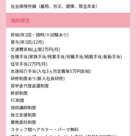
社会保険完備（雇用、労災、健康、厚生年金）
福利厚生
昇給(年1回・随時/※試験あり)
賞与(年1回/12月)
交通費支給(上限2万円/月)
各種手当(家族手当/残業手当/役職手当/結婚手当/長勤手当)
住宅手当(2万円/月)
友達紹介手当(入社3ヵ月定着後5万円支給)
研修制度あり(新入社員研修)
奨学金代理返還制度
幹部制度
FC制度
技術講師制度
独立支援制度
業務委託制度
スタッフ間ヘアカラー・パーマ無料