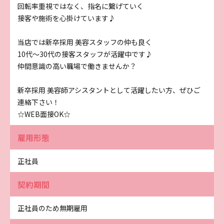
回転率重視ではなく、指名に繋げていく
接客や施術を心掛けています♪
当店では新卒採用 美容スタッフの仲も良く
10代～30代の接客スタッフが活躍中です♪
仲間意識の高い職場で働きませんか？
新卒採用 美容師アシスタントとして活躍したい方、ぜひご
連絡下さい！
☆WEB面接OK☆
雇用形態
正社員
契約期間
正社員のため無期雇用