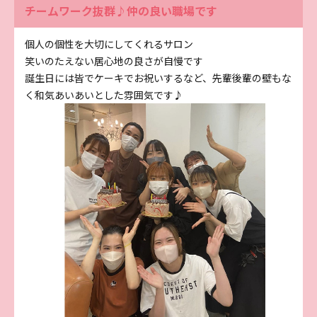
チームワーク抜群♪仲の良い職場です
個人の個性を大切にしてくれるサロン
笑いのたえない居心地の良さが自慢です
誕生日には皆でケーキでお祝いするなど、先輩後輩の壁もな
く和気あいあいとした雰囲気です♪