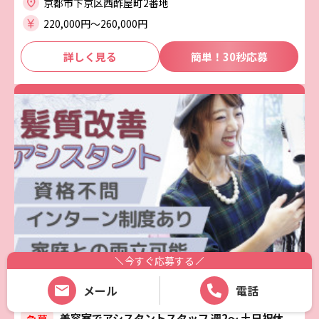
京都市下京区西酢屋町2番地
220,000円〜260,000円
詳しく見る
簡単！30秒応募
今すぐ応募する
メール
電話
美容室でアシスタントスタッフ 週2～ 土日祝休