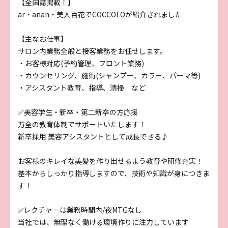
【全国誌掲載！】
ar・anan・美人百花でCOCCOLOが紹介されました
【主なお仕事】
サロン内業務全般と接客業務をお任せします。
・お客様対応(予約管理、フロント業務)
・カウンセリング、施術(シャンプー、カラー、パーマ等)
・アシスタント教育、指導、清掃 など
✅美容学生・新卒・第二新卒の方応援
万全の教育体制でサポートいたします！
新卒採用 美容アシスタントとして成長できる♪
お客様のキレイな美髪を作り出せるよう教育や研修充実！
基本からしっかり指導しますので、技術や知識が身につきま
す！
✅レクチャーは業務時間内/夜MTGなし
当社では、無理なく働ける環境作りに注力しています