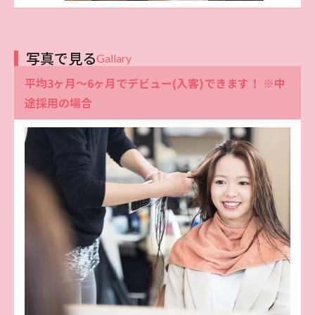
写真で見る
Gallary
平均3ヶ月〜6ヶ月でデビュー(入客)できます！ ※中
途採用の場合