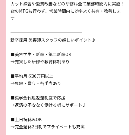
カット練習や髪質改善などの研修は全て業務時間内に実施！
夜のMTGも行わず、営業時間内に効率よく共有・改善しま
す
─────────────────
新卒採用 美容師スタッフの嬉しいポイント♪
─────────────────
■美容学生・新卒・第二新卒OK
→充実した研修や教育体制あり
■平均月収30万円以上
→昇給・賞与・各手当あり
■奨学金代理返還制度で応援
→返済の不安なく働ける様にサポート♪
■土日祝休みOK
→完全週休2日制でプライベートも充実