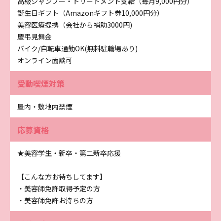
高級シャンプー・トリートメント支給（毎月9,000円分）
誕生日ギフト（Amazonギフト券10,000円分）
美容医療提携（会社から補助3000円)
慶弔見舞金
バイク/自転車通勤OK(無料駐輪場あり)
オンライン面談可
受動喫煙対策
屋内・敷地内禁煙
応募資格
★美容学生・新卒・第二新卒応援
【こんな方お待ちしてます】
・美容師免許取得予定の方
・美容師免許お持ちの方