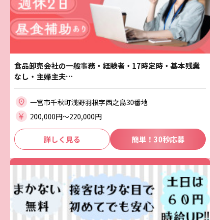
食品卸売会社の一般事務・経験者・17時定時・基本残業
なし・主婦主夫…
一宮市千秋町浅野羽根字西之島30番地
200,000円〜220,000円
詳しく見る
簡単！30秒応募