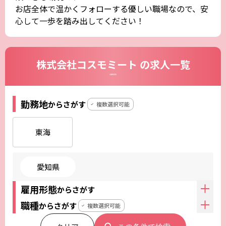
お店全体で温かくフォローする優しい職場なので、安
心して一歩を踏み出してください！
株式会社コスモミート の求人一覧
CAREERS
勤務地
からさがす
複数選択可能
東海
愛知県
雇用形態
からさがす
職種
からさがす
複数選択可能