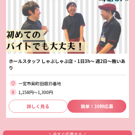
ホールスタッフ しゃぶしゃぶ店・1日3h～ 週2日～賄いあ
り
一宮市奥町田畑35番地
1,158円〜1,300円
詳しく見る
簡単！30秒応募
今すぐ応募する