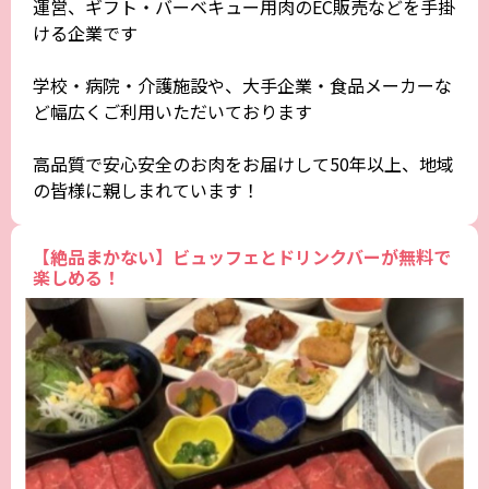
運営、ギフト・バーベキュー用肉のEC販売などを手掛
ける企業です
学校・病院・介護施設や、大手企業・食品メーカーな
ど幅広くご利用いただいております
高品質で安心安全のお肉をお届けして50年以上、地域
の皆様に親しまれています！
【絶品まかない】ビュッフェとドリンクバーが無料で
楽しめる！