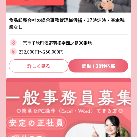
食品卸売会社の総合事務管理職候補・17時定時・基本残
業なし
一宮市千秋町浅野羽根字西之島30番地
232,000円〜250,000円
詳しく見る
簡単！30秒応募