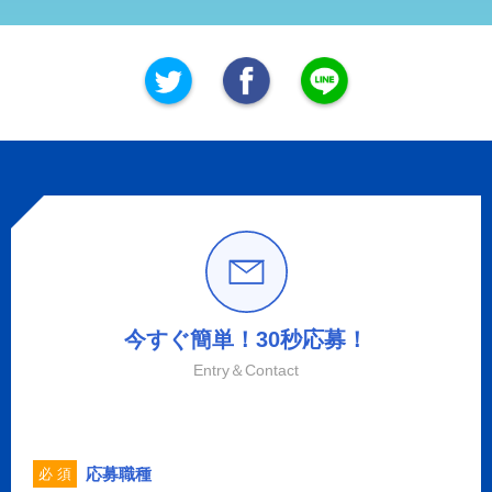
今すぐ簡単！30秒応募！
Entry＆Contact
応募職種
必 須