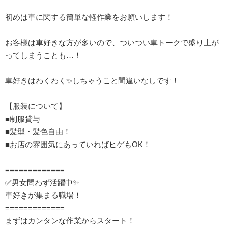
初めは車に関する簡単な軽作業をお願いします！
お客様は車好きな方が多いので、ついつい車トークで盛り上が
ってしまうことも…！
車好きはわくわく✨しちゃうこと間違いなしです！
【服装について】
■制服貸与
■髪型・髪色自由！
■お店の雰囲気にあっていればヒゲもOK！
=============
✅男女問わず活躍中✨
車好きが集まる職場！
=============
まずはカンタンな作業からスタート！