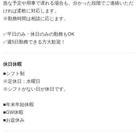
急な予定や用事で遅れる場合も、分かった段階でご連絡いただ
ければ柔軟に対応します。
※勤務時間は相談に応じます。
✅平日のみ・休日のみの勤務もOK
✅週5日勤務できる方大歓迎！
休日休暇
■シフト制
※定休日：水曜日
※シフトがない日が休日です。
■年末年始休暇
■GW休暇
■お盆休み