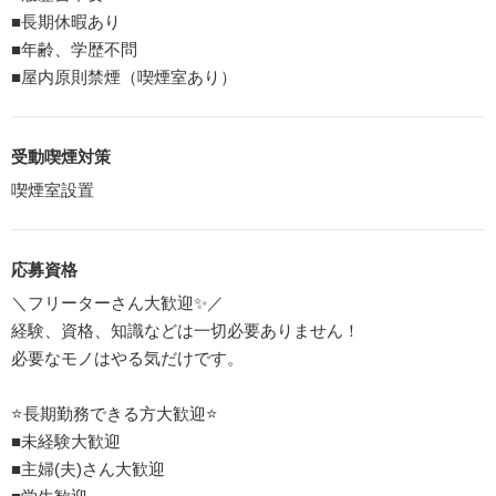
■長期休暇あり
■年齢、学歴不問
■屋内原則禁煙（喫煙室あり）
受動喫煙対策
喫煙室設置
応募資格
＼フリーターさん⼤歓迎✨／
経験、資格、知識などは一切必要ありません！
必要なモノはやる気だけです。
⭐⻑期勤務できる⽅⼤歓迎⭐
■未経験⼤歓迎
■主婦(夫)さん⼤歓迎