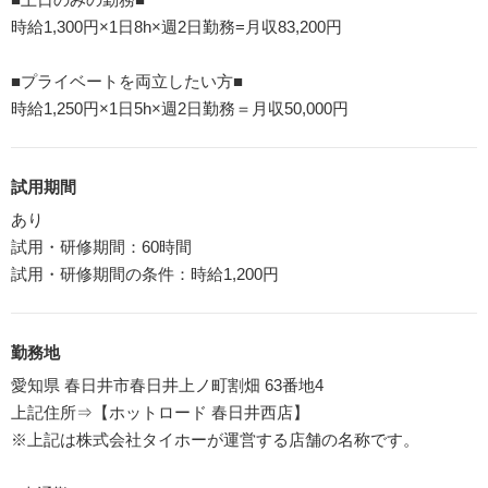
時給1,300円×1日8h×週2日勤務=月収83,200円
■プライベートを両立したい方■
時給1,250円×1日5h×週2日勤務＝月収50,000円
試用期間
あり
試用・研修期間：60時間
試用・研修期間の条件：時給1,200円
勤務地
愛知県 春日井市春日井上ノ町割畑 63番地4
上記住所⇒【ホットロード 春日井西店】
※上記は株式会社タイホーが運営する店舗の名称です。