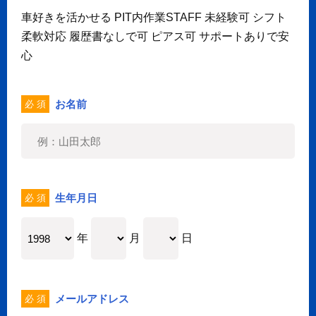
車好きを活かせる PIT内作業STAFF 未経験可 シフト
柔軟対応 履歴書なしで可 ピアス可 サポートありで安
心
お名前
必 須
生年月日
必 須
年
月
日
メールアドレス
必 須