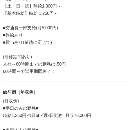
【土・日・祝】時給1,300円～
【基本時給】時給 1,250円～
■交通費一部支給(月5,000円)
■昇給あり
■賞与あり(業績に応じて)
(研修期間あり)
入社～60時間までの勤務は‐50円
60時間～で試用期間終了！
給与例（年収例）
(月収例)
■平日のみの勤務■
時給1,250円×1日5h×週3日勤務=月収75,000円
■土日のみの勤務■