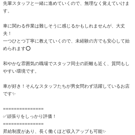
先輩スタッフと一緒に進めていくので、無理なく覚えていけま
す。
車に関わる作業は難しそうに感じるかもしれませんが、大丈
夫！
一つひとつ丁寧に教えていくので、未経験の方でも安心して始
められます⭕️
和やかな雰囲気の職場でスタッフ同士の距離も近く、質問もし
やすい環境です。
車が好き！そんなスタッフたちが男女問わず活躍しているお店
です✨
===============
✅頑張りをしっかり評価！
===============
昇給制度があり、長く働くほど収入アップも可能✨