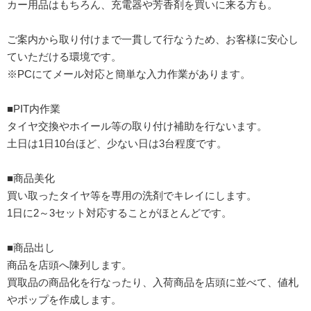
カー用品はもちろん、充電器や芳香剤を買いに来る方も。
ご案内から取り付けまで一貫して行なうため、お客様に安心し
ていただける環境です。
※PCにてメール対応と簡単な入力作業があります。
■PIT内作業
タイヤ交換やホイール等の取り付け補助を行ないます。
土日は1日10台ほど、少ない日は3台程度です。
■商品美化
買い取ったタイヤ等を専用の洗剤でキレイにします。
1日に2～3セット対応することがほとんどです。
■商品出し
商品を店頭へ陳列します。
買取品の商品化を行なったり、入荷商品を店頭に並べて、値札
やポップを作成します。