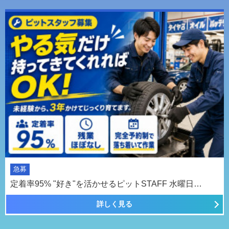
急募
定着率95% "好き"を活かせるピットSTAFF 水曜日…
詳しく見る