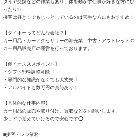
タイヤ交換などの作業もあり、体を動かす仕事が好きな方にぴ
ったり✨
接客は好き！でもじっとしているのは苦手な方にもおすすめ！
【タイホーってどんな会社？】
カー⽤品・カーアクセサリーの卸売業、中古・アウトレットの
カー⽤品販売店の運営を⾏っております。
【働くオススメポイント】
・シフト99%調整可能︕
・専門的な知識がなくても大丈夫︕
・アルバイトも数万円の賞与あり！
【具体的な仕事内容】
カー用品の販売や取り付け、買取などをお願いします。
少しずつ覚えていけるので安心です⭕️
■接客・レジ業務