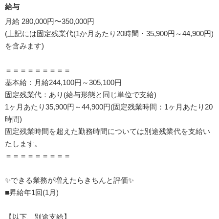
給与
月給 280,000円〜350,000円
(上記には固定残業代(1か月あたり20時間・35,900円～44,900円)
を含みます)
＝＝＝＝＝＝＝＝＝
基本給：月給244,100円～305,100円
固定残業代：あり(給与形態と同じ単位で支給)
1ヶ月あたり35,900円～44,900円(固定残業時間：1ヶ月あたり20
時間)
固定残業時間を超えた勤務時間については別途残業代を支給い
たします。
＝＝＝＝＝＝＝＝＝
✨できる業務が増えたらきちんと評価✨
■昇給年1回(1月)
【以下、別途支給】