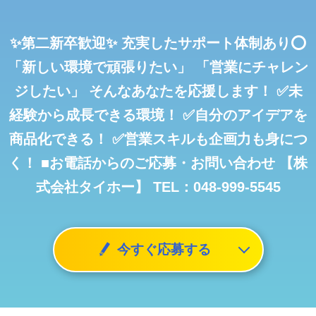
✨第二新卒歓迎✨
充実したサポート体制あり⭕️
「新しい環境で頑張りたい」
「営業にチャレン
ジしたい」
そんなあなたを応援します！
✅未
経験から成長できる環境！
✅自分のアイデアを
商品化できる！
✅営業スキルも企画力も身につ
く！
■お電話からのご応募・お問い合わせ
【株
式会社タイホー】
TEL：048-999-5545
今すぐ応募する