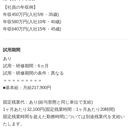
【社員の年収例】
年収450万円(入社5年・35歳)
年収580万円(入社10年・40歳)
年収640万円(入社15年・45歳)
試用期間
あり
試用・研修期間：6ヵ月
試用・研修期間の条件：異なる
＝＝＝＝＝＝＝＝＝
■基本給：月給217,900円
固定残業代：あり(給与形態と同じ単位で支給)
1ヶ月あたり32,100円(固定残業時間：1ヶ月あたり20時間)
固定残業時間を超えた勤務時間については別途残業代を支給い
たします。