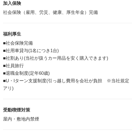
加入保険
社会保険（雇用、労災、健康、厚生年金）完備
福利厚生
■社会保険完備
■社用車貸与(1名につき1台)
■社割あり(当社が扱うカー用品を安く購入できます)
■社員旅行
■退職金制度(定年60歳)
■U・Iターン支援制度(引っ越し費用を会社が負担 ※当社規定
アリ)
受動喫煙対策
屋内・敷地内禁煙