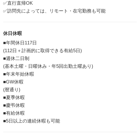
✅直行直帰OK
✅訪問先によっては、リモート・在宅勤務も可能
休日休暇
■年間休日117日
(112日＋計画的に取得できる有給5日)
■週休二日制
(基本土曜・日曜休み・年5回出勤土曜あり)
■年末年始休暇
■GW休暇
(暦通り)
■夏季休暇
■慶弔休暇
■有給休暇
■5日以上の連続休暇も可能