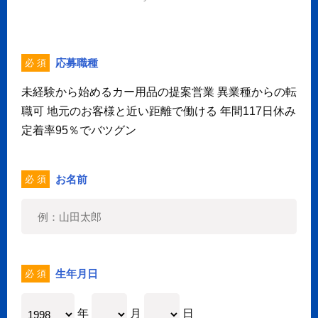
応募職種
必 須
未経験から始めるカー用品の提案営業 異業種からの転
職可 地元のお客様と近い距離で働ける 年間117日休み
定着率95％でバツグン
お名前
必 須
生年月日
必 須
年
月
日