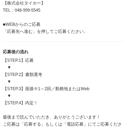
【株式会社タイホー】
TEL：048-999-5545
■WEBからのご応募
「応募先へ進む」を押してご応募ください。
応募後の流れ
【STEP.1】応募
▼
【STEP.2】書類選考
▼
【STEP.3】面接※1～2回／勤務地またはWeb
▼
【STEP.4】内定！
最後まで読んでいただき、ありがとうございます！
ご応募は「応募する」もしくは「電話応募」にてご応募くださ