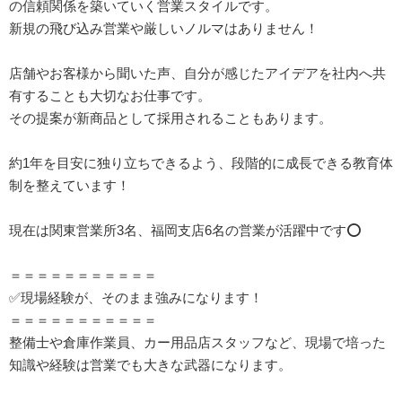
の信頼関係を築いていく営業スタイルです。
新規の飛び込み営業や厳しいノルマはありません！
店舗やお客様から聞いた声、自分が感じたアイデアを社内へ共
有することも大切なお仕事です。
その提案が新商品として採用されることもあります。
約1年を目安に独り立ちできるよう、段階的に成長できる教育体
制を整えています！
現在は関東営業所3名、福岡支店6名の営業が活躍中です⭕️
＝＝＝＝＝＝＝＝＝＝＝
✅現場経験が、そのまま強みになります！
＝＝＝＝＝＝＝＝＝＝＝
整備士や倉庫作業員、カー用品店スタッフなど、現場で培った
知識や経験は営業でも大きな武器になります。