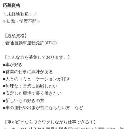
応募資格
＼未経験歓迎！／
✨知識・学歴不問✨
【必須資格】
□普通自動車運転免許(AT可)
【こんな方を募集しております。】
■車が好き
■営業の仕事に興味がある
■人とのコミュニケーションが好き
■無理なく営業に挑戦したい
■安定した環境で長く働きたい
■新しいもの好きの方
■車の運転や出張が苦にならない方 など
【車が好きならワクワクしながら仕事できる！】