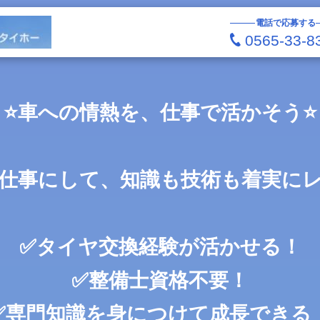
電話で応募する
0565-33-8
⭐車への情熱を、仕事で活かそう⭐
仕事にして、知識も技術も着実に
✅タイヤ交換経験が活かせる！
✅整備士資格不要！
✅専門知識を身につけて成長できる