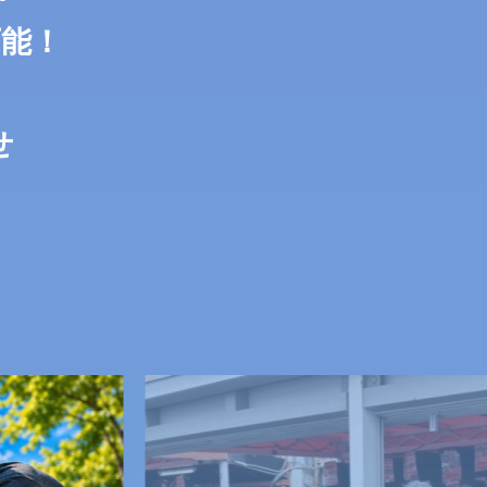
可能！
せ