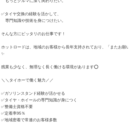
もっとクルマに深く関わりたい。
✅タイヤ交換の経験を活かして、
専門知識や技術を身につけたい。
そんな方にピッタリのお仕事です！
ホットロードは、地域のお客様から長年支持されており、「またお願
✨
残業も少なく、無理なく長く働ける環境があります⭕️
＼＼タイホーで働く魅力／／
✅ガソリンスタンド経験が活かせる
✅タイヤ・ホイールの専門知識が身につく
✅整備士資格不要
✅定着率95％
✅地域密着で常連のお客様多数