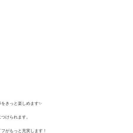
事をきっと楽しめます✨
につけられます。
イフがもっと充実します！