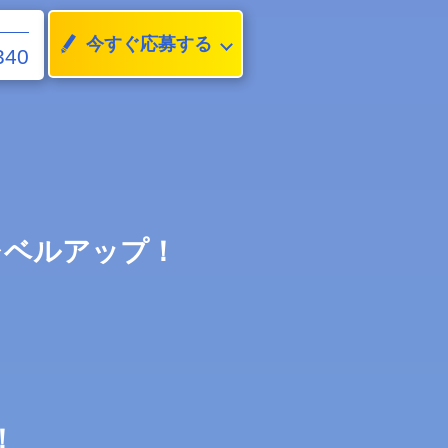
今すぐ応募する
340
レベルアップ！
！