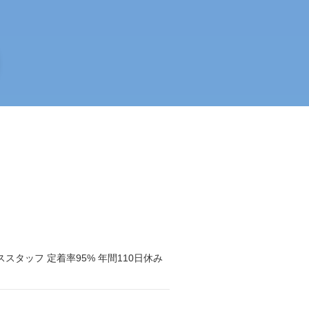
タッフ 定着率95% 年間110日休み