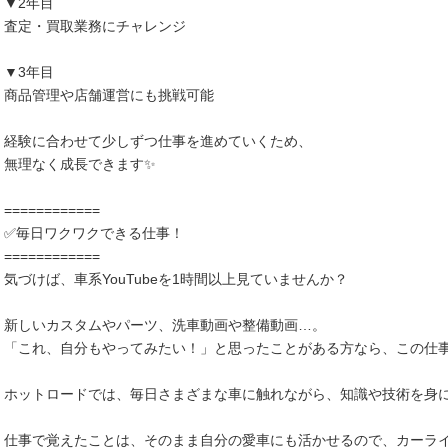
▼2年目
査定・買取業務にチャレンジ
▼3年目
商品管理や店舗運営にも挑戦可能
経験に合わせて少しずつ仕事を進めていくため、
無理なく成長できます✨
============
✅毎日ワクワクできる仕事！
============
気づけば、車系YouTubeを1時間以上見ていませんか？
新しいカスタムやパーツ、洗車動画や整備動画…。
「これ、自分もやってみたい！」と思ったことがある方なら、この仕
ホットロードでは、毎日さまざまな車に触れながら、知識や技術を身
仕事で覚えたことは、そのまま自分の愛車にも活かせるので、カーラ