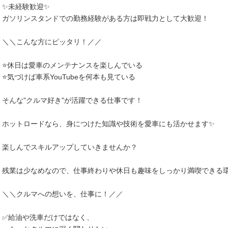
✨未経験歓迎✨
ガソリンスタンドでの勤務経験がある方は即戦力として大歓迎！
＼＼こんな方にピッタリ！／／
⭐休日は愛車のメンテナンスを楽しんでいる
⭐気づけば車系YouTubeを何本も見ている
そんな"クルマ好き"が活躍できる仕事です！
ホットロードなら、身につけた知識や技術を愛車にも活かせます✨
楽しんでスキルアップしていきませんか？
残業は少なめなので、仕事終わりや休日も趣味をしっかり満喫できる環
＼＼クルマへの想いを、仕事に！／／
✅給油や洗車だけではなく、