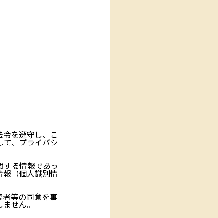
法令を遵守し、こ
して、プライバシ
関する情報であっ
情報（個人識別情
募者等の同意を事
しません。