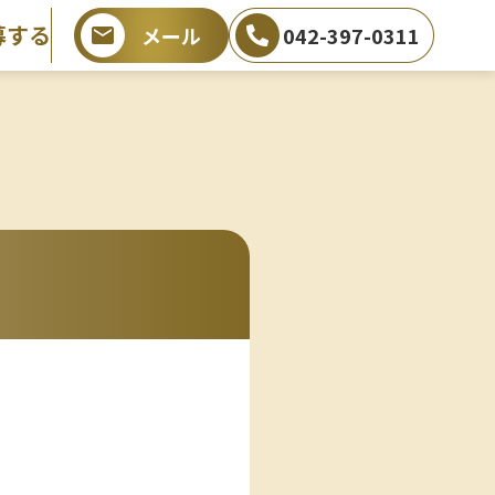
募する
メール
042-397-0311