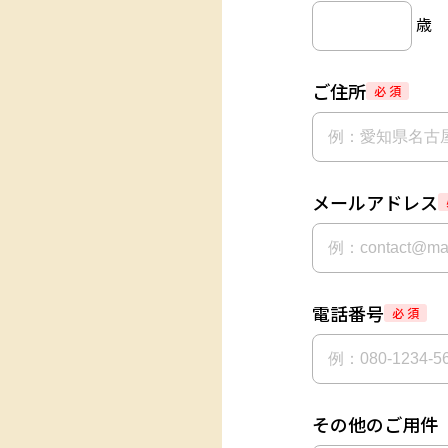
歳
ご住所
必 須
メールアドレス
電話番号
必 須
その他のご用件