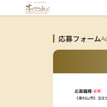
応募フォーム
Ap
応募職種
必 須
《東村山市》注文