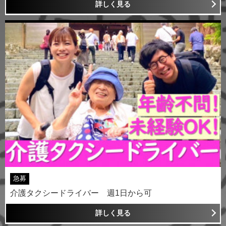
詳しく見る
急募
介護タクシードライバー 週1日から可
詳しく見る