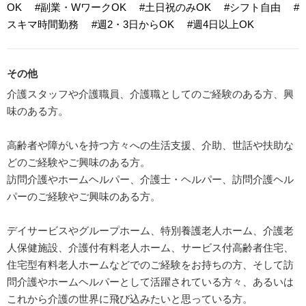
OK
#副業・WワークOK
#土日祝のみOK
#シフト自由
#
スキマ時間勤務
#週2・3日からOK
#週4日以上OK
その他
介護スタッフや介護職員、介護職としてのご経験のある方、興
味のある方。
高齢者や障がいを持つ方々への生活支援、介助、世話や扶助な
どのご経験やご興味のある方。
訪問介護やホームヘルパー、介護士・ヘルパー、訪問介護ヘル
パーのご経験やご興味のある方。
デイサービスやグループホーム、特別養護老人ホーム、介護老
人保健施設、介護付有料老人ホーム、サービス付高齢者住宅、
住宅型有料老人ホームなどでのご経験をお持ちの方、そして訪
問介護やホームヘルパーとして活躍されている方々、あるいは
これから介護の世界に飛び込みたいと思っている方。