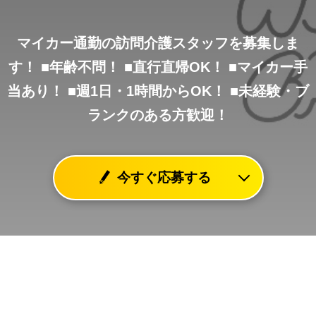
マイカー通勤の訪問介護スタッフを募集しま
す！
■年齢不問！
■直行直帰OK！
■マイカー手
当あり！
■週1日・1時間からOK！
■未経験・ブ
ランクのある方歓迎！
今すぐ応募する