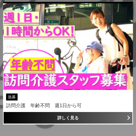
急募
訪問介護 年齢不問 週1日から可
詳しく見る