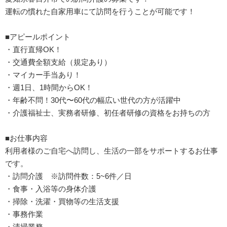
運転の慣れた自家用車にて訪問を行うことが可能です！
■アピールポイント
・直行直帰OK！
・交通費全額支給（規定あり）
・マイカー手当あり！
・週1日、1時間からOK！
・年齢不問！30代〜60代の幅広い世代の方が活躍中
・介護福祉士、実務者研修、初任者研修の資格をお持ちの方
■お仕事内容
利用者様のご自宅へ訪問し、生活の一部をサポートするお仕事
です。
・訪問介護 ※訪問件数：5~6件／日
・食事・入浴等の身体介護
・掃除・洗濯・買物等の生活支援
・事務作業
・清掃業務