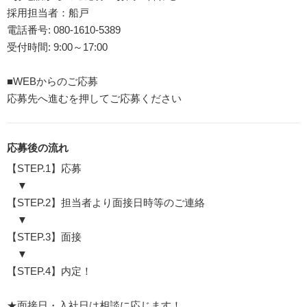
採用担当者：船戸
電話番号: 080-1610-5389
受付時間: 9:00～17:00
■WEBからのご応募
応募先へ進むを押してご応募ください
応募後の流れ
【STEP.1】応募
▼
【STEP.2】担当者より面接日時等のご連絡
▼
【STEP.3】面接
▼
【STEP.4】内定！
★面接日・入社日は相談に応じます！