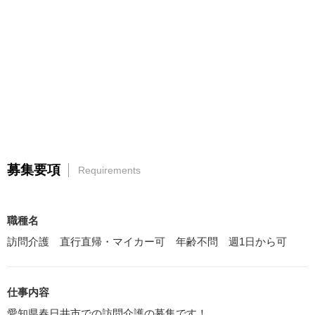
募集要項
Requirements
職種名
訪問介護 直行直帰・マイカー可 年齢不問 週1日から可
仕事内容
愛知県春日井市での訪問介護の募集です！