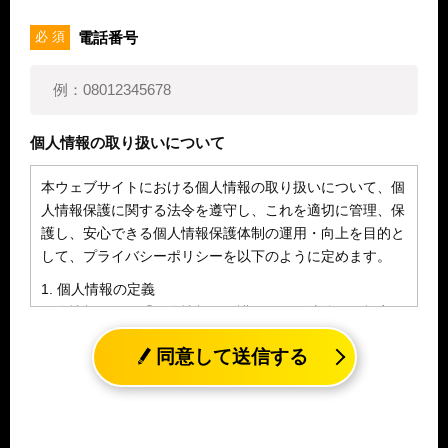
電話番号
必 須
個人情報の取り扱いについて
本ウェブサイトにおける個人情報の取り扱いについて、個
人情報保護に関する法令を遵守し、これを適切に管理、保
護し、安心できる個人情報保護体制の運用・向上を目的と
して、プライバシーポリシーを以下のように定めます。
1. 個人情報の定義
個人情報とは、「個人情報の保護に関する法律」に規定さ
れる生存する個人に関する情報であって、氏名、生年月日
同意して送信する
その他の記述等により特定の個人を識別することができる
情報（個人識別情報）を指します。
2. 個人情報の収集、利用、提供
収集した個人情報の使用目的・範囲を下記に限定し、適切