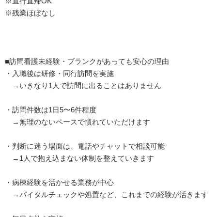
※直行直帰OK
※残業ほぼなし
■訪問看護未経験・ブランクがあっても安心の理由
・入職後は研修・同行訪問を実施
→いきなり1人で訪問に出ることはありません
・訪問件数は1日5〜6件程度
→無理のないペースで慣れていただけます
・判断に迷う場面は、電話やチャットで相談可能
→1人で抱え込まない体制を整えていきます
・病棟経験を活かせる業務が中心
→バイタルチェックや処置など、これまでの経験が活きます