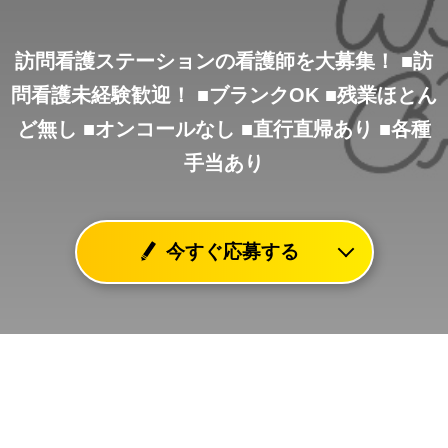
訪問看護ステーションの看護師を大募集！
■訪
問看護未経験歓迎！
■ブランクOK
■残業ほとん
ど無し
■オンコールなし
■直行直帰あり
■各種
手当あり
今すぐ応募する