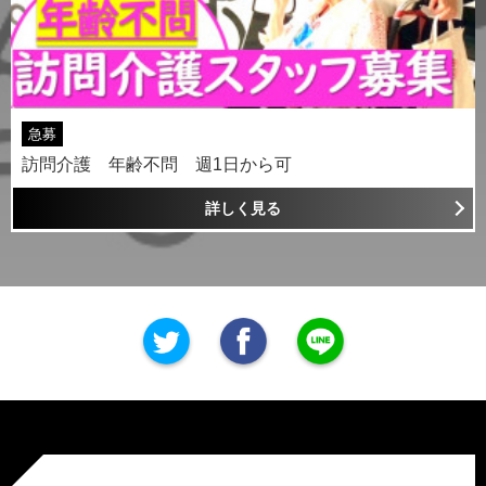
急募
訪問介護 年齢不問 週1日から可
詳しく見る