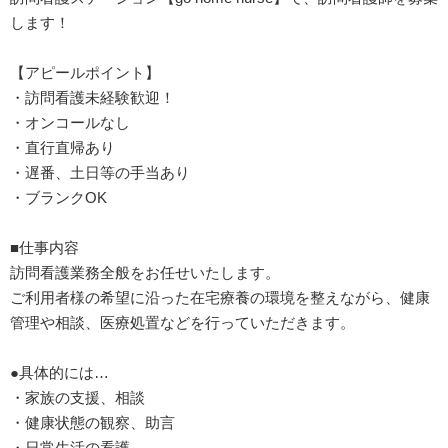
します！
【アピールポイント】
・訪問看護未経験歓迎！
・オンコールなし
・直行直帰あり
・遅番、土日等の手当あり
・ブランクOK
■仕事内容
訪問看護業務全般をお任せいたします。
ご利用者様の希望に沿った在宅療養の環境を整えながら、健康
管理や相談、医療処置などを行っていただきます。
●具体的には…
・家族の支援、相談
・健康状態の観察、助言
・日常生活の看護