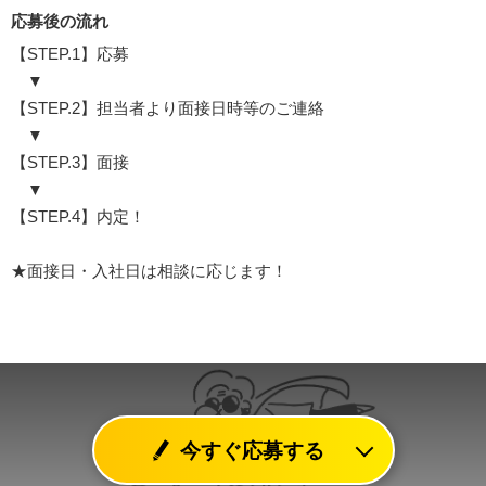
応募後の流れ
【STEP.1】応募
▼
【STEP.2】担当者より面接日時等のご連絡
▼
【STEP.3】面接
▼
【STEP.4】内定！
★面接日・入社日は相談に応じます！
今すぐ応募する