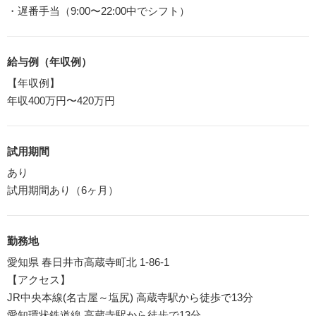
・遅番手当（9:00〜22:00中でシフト）
給与例（年収例）
【年収例】
年収400万円〜420万円
試用期間
あり
試用期間あり（6ヶ月）
勤務地
愛知県 春日井市高蔵寺町北 1-86-1
【アクセス】
JR中央本線(名古屋～塩尻) 高蔵寺駅から徒歩で13分
愛知環状鉄道線 高蔵寺駅から徒歩で13分