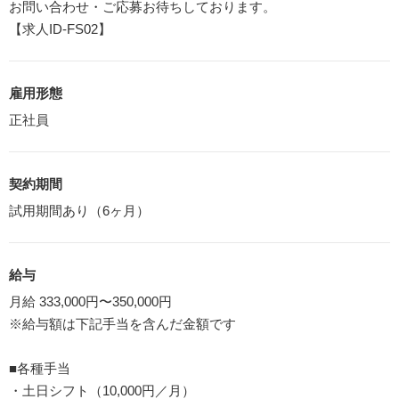
お問い合わせ・ご応募お待ちしております。
【求人ID-FS02】
雇用形態
正社員
契約期間
試用期間あり（6ヶ月）
給与
月給 333,000円〜350,000円
※給与額は下記手当を含んだ金額です
■各種手当
・土日シフト（10,000円／月）