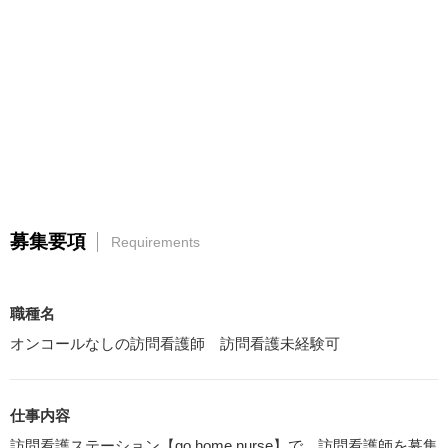
募集要項
Requirements
職種名
オンコールなしの訪問看護師 訪問看護未経験可
仕事内容
訪問看護ステーション【go home nurse】で、訪問看護師を募集