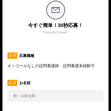
今すぐ簡単！30秒応募！
Entry＆Contact
応募職種
必 須
オンコールなしの訪問看護師 訪問看護未経験可
お名前
必 須