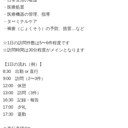
・医療処置
・医療機器の管理、指導
・ターミナルケア
・褥瘡（じょくそう）の予防、措置…など
☆1日の訪問件数は5〜6件程度です
☆訪問時間は30分程度がメインとなります
【1日の流れ（例）】
8:30 出勤 or 直行
9:00 訪問（2〜3件）
12:00 休憩
13:00 訪問（3件）
16:30 記録・報告
17:00 夕礼
17:30 退勤