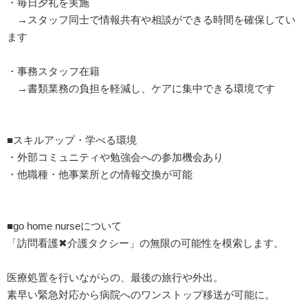
・毎日夕礼を実施
→スタッフ同士で情報共有や相談ができる時間を確保してい
ます
・事務スタッフ在籍
→書類業務の負担を軽減し、ケアに集中できる環境です
■スキルアップ・学べる環境
・外部コミュニティや勉強会への参加機会あり
・他職種・他事業所との情報交換が可能
■go home nurseについて
「訪問看護✖︎介護タクシー」の無限の可能性を模索します。
医療処置を行いながらの、最後の旅行や外出。
素早い緊急対応から病院へのワンストップ移送が可能に。