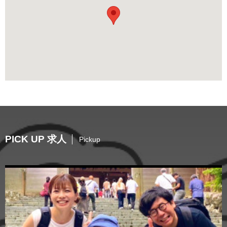
PICK UP 求人
Pickup