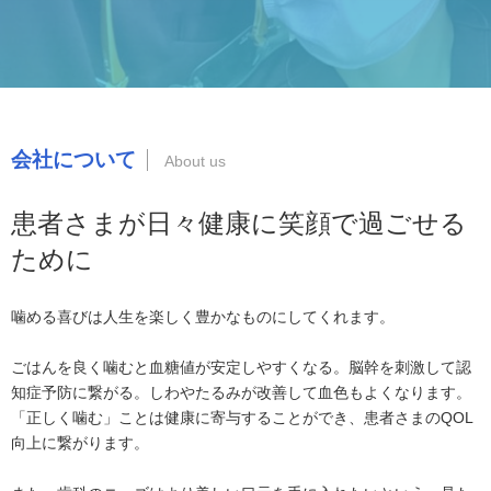
会社について
患者さまが日々健康に笑顔で過ごせる
ために
噛める喜びは人生を楽しく豊かなものにしてくれます。
ごはんを良く噛むと血糖値が安定しやすくなる。脳幹を刺激して認
知症予防に繋がる。しわやたるみが改善して血色もよくなります。
「正しく噛む」ことは健康に寄与することができ、患者さまのQOL
向上に繋がります。