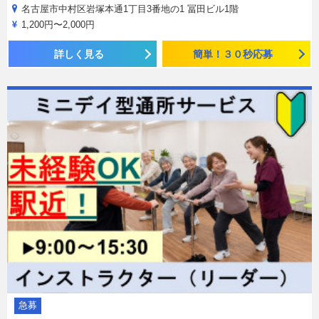
名古屋市中村区岩塚本通1丁目3番地の1 冨田ビル1階
1,200円〜2,000円
詳しく見る
簡単！３０秒応募
急募