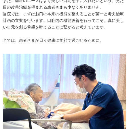
また、歯科のニーズはより美しい口元を手に入れたいという、見た
目の改善治療を望まれる患者さまも少なくありません。
当院では、まずはお口の本来の機能を整えることが第一と考え治療
計画の立案を行います。口腔内の機能改善を行ってこそ、真に美し
いロ元を創る希望を叶えることに繋がると考えています。
全ては、患者さまが日々健康に笑顔で過ごせるために。