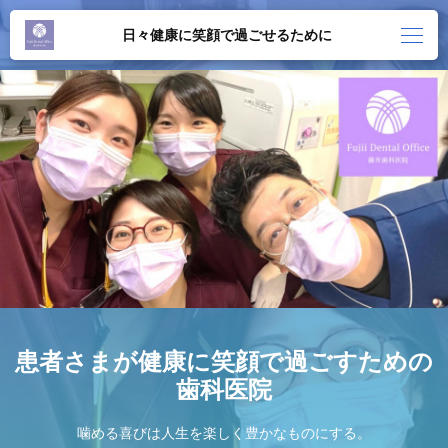
日々健康に笑顔で過ごせるために
患者さまが健康に笑顔で過ごすための
歯科医院
噛める喜びは人生を楽しく豊かなものにする。