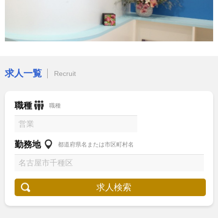
求人一覧
Recruit
職種
職種
勤務地
都道府県名または市区町村名
求人検索