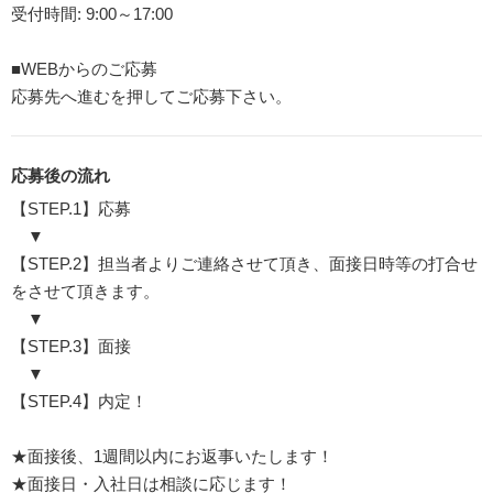
受付時間: 9:00～17:00
■WEBからのご応募
応募先へ進むを押してご応募下さい。
応募後の流れ
【STEP.1】応募
▼
【STEP.2】担当者よりご連絡させて頂き、面接日時等の打合せ
をさせて頂きます。
▼
【STEP.3】面接
▼
【STEP.4】内定！
★面接後、1週間以内にお返事いたします！
★面接日・入社日は相談に応じます！