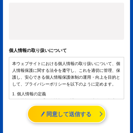
個人情報の取り扱いについて
本ウェブサイトにおける個人情報の取り扱いについて、個
人情報保護に関する法令を遵守し、これを適切に管理、保
護し、安心できる個人情報保護体制の運用・向上を目的と
して、プライバシーポリシーを以下のように定めます。
1. 個人情報の定義
個人情報とは、「個人情報の保護に関する法律」に規定さ
れる生存する個人に関する情報であって、氏名、生年月日
同意して送信する
その他の記述等により特定の個人を識別することができる
情報（個人識別情報）を指します。
2. 個人情報の収集、利用、提供