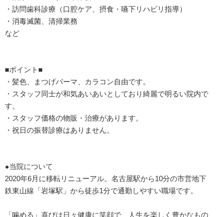
・訪問歯科診療（口腔ケア、摂食・嚥下リハビリ指導）
・消毒滅菌、清掃業務
など
■ポイント■
・髪色、まつげパーマ、カラコン自由です。
・スタッフ同士が和気あいあいとしており綺麗で明るい院内で
す。
・スタッフ価格の物販・治療があります。
・祝日の振替診療はありません。
●当院について
2020年6月に移転リニューアル。名古屋駅から10分の市営地下
鉄東山線「岩塚駅」から徒歩1分で通勤しやすい職場です。
「噛める」喜びは日々健康に笑顔で、人生を楽しく豊かなもの