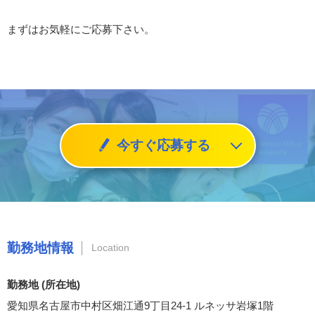
まずはお気軽にご応募下さい。
今すぐ応募する
勤務地情報
Location
勤務地 (所在地)
愛知県名古屋市中村区畑江通9丁目24-1 ルネッサ岩塚1階