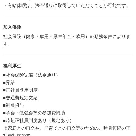
・有給休暇は、法令通りに取得していただくことが可能です。
加入保険
社会保険（健康・雇用・厚生年金・雇用）※勤務条件によりま
す。
福利厚生
■社会保険完備（法令通り）
■昇給
■正社員登用制度
■交通費規定支給
■制服貸与
■学会・勉強会等の参加費補助
■時短正社員制度あり（規定あり）
※家庭との両立や、子育てとの両立等のための、時間短縮の正
社員制度です。