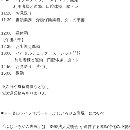
利用者様と運動、口腔体操、脳トレ
11:20 お見送り
11:30 書類業務、介護保険業務、次回の準備
12:00 昼休憩
【午後の部】
12:30 お出迎え準備
13:00 バイタルチェック、ストレッチ開始
利用者様と運動、口腔体操、脳トレ
14:50 お見送り、片付け
15:00 退勤
※入浴や昼食提供などなし
※送迎業務もありません
■トータルライフサポート ふじいろジム岩塚 について
「ふじいろジム岩塚」は、医療法人晃明会 が運営する運動特化の小規