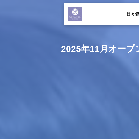
日々
2025年11月オ