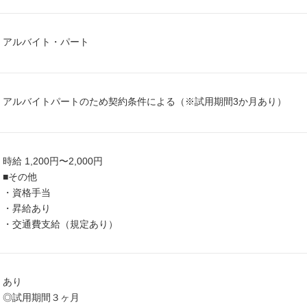
アルバイト・パート
アルバイトパートのため契約条件による（※試用期間3か月あり）
時給 1,200円〜2,000円
■その他
・資格手当
・昇給あり
・交通費支給（規定あり）
あり
◎試用期間３ヶ月