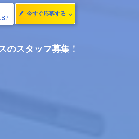
今すぐ応募する
187
ビスのスタッフ募集！