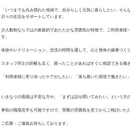
「いつまでも住み慣れた地域で、自分らしく元気に暮らしたい」そん
日々の生活をサポートしています。
少人数制ならではの家庭的であたたかな雰囲気が特徴で、ご利用者様
す。
体操やレクリエーション、交流の時間を通して、心と身体の健康づく
スタッフ同士の距離も近く、困ったことがあればすぐに相談できる働
「利用者様に寄り添ったケアがしたい」「落ち着いた環境で働きたい
いきなりの面接は不安な方や、「まずは話を聞いてみたい」という方
事前の職場見学も可能ですので、実際の雰囲気を見てからご検討いた
ご応募・ご連絡お待ちしております。