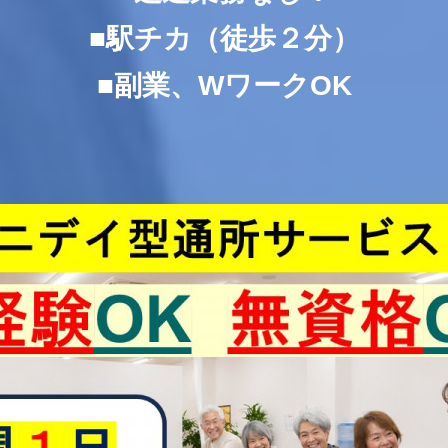
■駅チカ（徒歩２分）
■副業、WワークOK