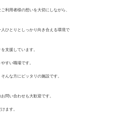
なご利用者様の想いを大切にしながら、
一人ひとりとしっかり向き合える環境で
りを支援しています。
きやすい職場です。
」そんな方にピッタリの施設です。
のお問い合わせも大歓迎です。
だけます。