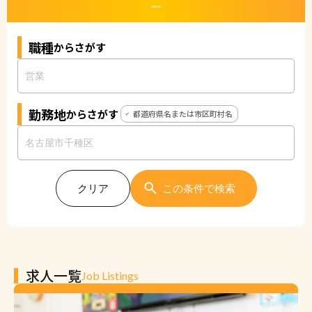
CAREERS
職種
からさがす
勤務地
からさがす
都道府県名または市区町村名
クリア
この条件で検索
求人一覧
Job Listings