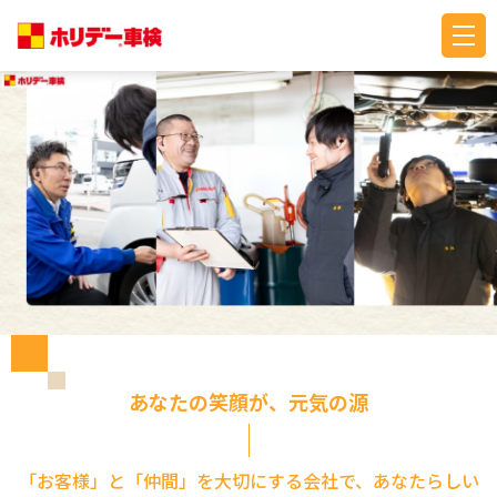
あなたの笑顔が、元気の源
「お客様」と「仲間」を大切にする会社で、あなたらしい