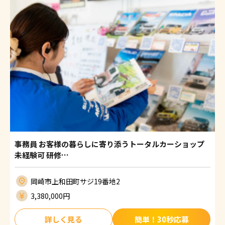
事務員 お客様の暮らしに寄り添うトータルカーショップ
未経験可 研修…
岡崎市上和田町サジ19番地2
3,380,000円
詳しく見る
簡単！30秒応募