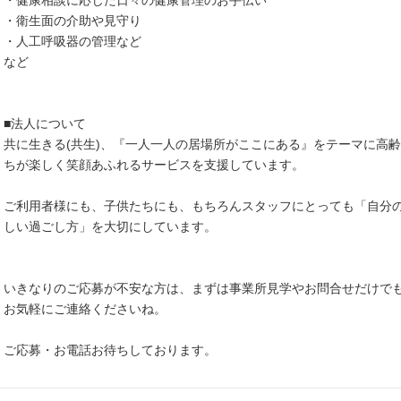
・健康相談に応じた日々の健康管理のお手伝い
・衛生面の介助や見守り
・人工呼吸器の管理など
など
■法人について
共に生きる(共生)、『一人一人の居場所がここにある』をテーマに高
ちが楽しく笑顔あふれるサービスを支援しています。
ご利用者様にも、子供たちにも、もちろんスタッフにとっても「自分
しい過ごし方」を大切にしています。
いきなりのご応募が不安な方は、まずは事業所見学やお問合せだけでも
お気軽にご連絡くださいね。
ご応募・お電話お待ちしております。