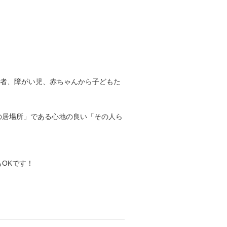
齢者、障がい児、赤ちゃんから子どもた
の居場所」である心地の良い「その人ら
OKです！