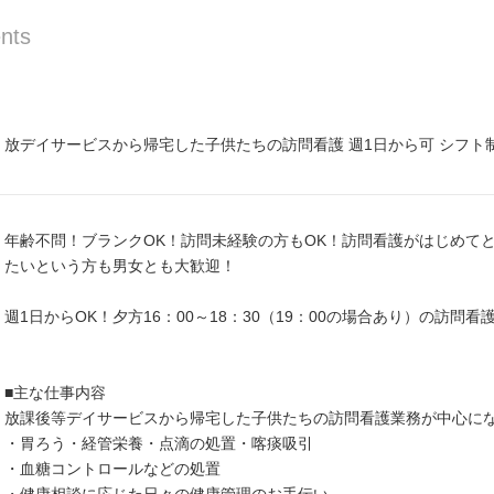
nts
放デイサービスから帰宅した子供たちの訪問看護 週1日から可 シフト
年齢不問！ブランクOK！訪問未経験の方もOK！訪問看護がはじめて
たいという方も男女とも大歓迎！
週1日からOK！夕方16：00～18：30（19：00の場合あり）の訪問
■主な仕事内容
放課後等デイサービスから帰宅した子供たちの訪問看護業務が中心に
・胃ろう・経管栄養・点滴の処置・喀痰吸引
・血糖コントロールなどの処置