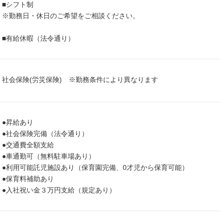
■シフト制
※勤務日・休日のご希望をご相談ください。
■有給休暇（法令通り）
社会保険(労災保険) ※勤務条件により異なります
●昇給あり
●社会保険完備（法令通り）
●交通費全額支給
●車通勤可（無料駐車場あり）
●利用可能託児施設あり（保育園完備、0才児から保育可能）
●保育料補助あり
●入社祝い金３万円支給（規定あり）