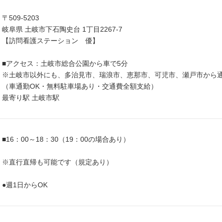
〒509-5203
岐阜県 土岐市下石陶史台 1丁目2267-7
【訪問看護ステーション 優】
■アクセス：土岐市総合公園から車で5分
※土岐市以外にも、多治見市、瑞浪市、恵那市、可児市、瀬戸市から
（車通勤OK・無料駐車場あり・交通費全額支給）
最寄り駅 土岐市駅
■16：00～18：30（19：00の場合あり）
※直行直帰も可能です（規定あり）
●週1日からOK