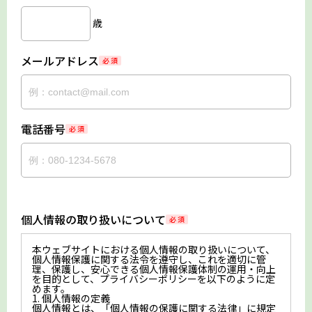
歳
メールアドレス
必 須
電話番号
必 須
個人情報の取り扱いについて
必 須
本ウェブサイトにおける個人情報の取り扱いについて、
個人情報保護に関する法令を遵守し、これを適切に管
理、保護し、安心できる個人情報保護体制の運用・向上
を目的として、プライバシーポリシーを以下のように定
めます。
1. 個人情報の定義
個人情報とは、「個人情報の保護に関する法律」に規定