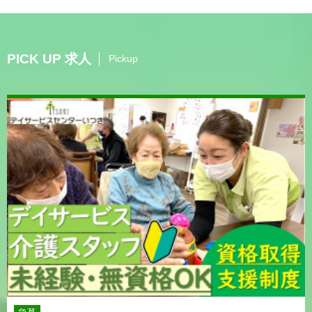
PICK UP 求人
Pickup