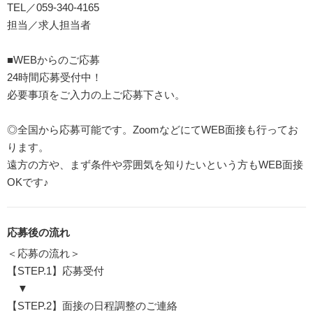
TEL／059-340-4165
担当／求人担当者
■WEBからのご応募
24時間応募受付中！
必要事項をご入力の上ご応募下さい。
◎全国から応募可能です。ZoomなどにてWEB面接も行ってお
ります。
遠方の方や、まず条件や雰囲気を知りたいという方もWEB面接
OKです♪
応募後の流れ
＜応募の流れ＞
【STEP.1】応募受付
▼
【STEP.2】面接の日程調整のご連絡