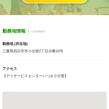
勤務地情報
Location
勤務地 (所在地)
三重県四日市市小古曽2丁目10番10号
アクセス
【デイサービスセンターいつき小古曽】