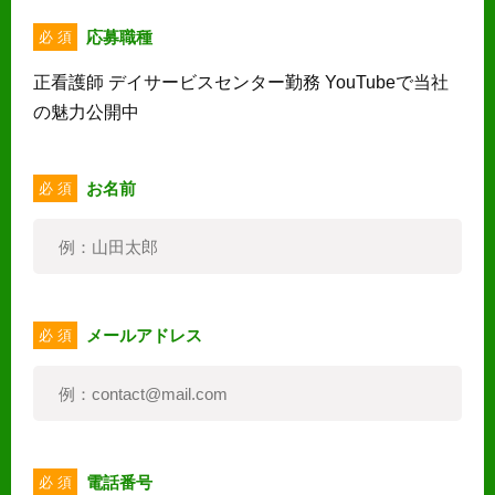
応募職種
必 須
正看護師 デイサービスセンター勤務 YouTubeで当社
の魅力公開中
お名前
必 須
メールアドレス
必 須
電話番号
必 須