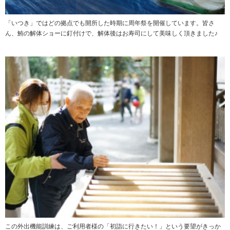
「いつき」ではどの拠点でも開所した時期に周年祭を開催しています。皆さ
ん、鮪の解体ショーに釘付けで、解体後はお寿司にして美味しく頂きました♪
この外出機能訓練は、ご利用者様の「初詣に行きたい！」という要望がきっか