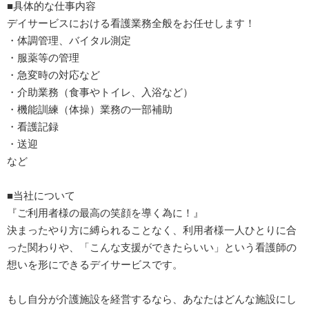
■具体的な仕事内容
デイサービスにおける看護業務全般をお任せします！
・体調管理、バイタル測定
・服薬等の管理
・急変時の対応など
・介助業務（食事やトイレ、入浴など）
・機能訓練（体操）業務の一部補助
・看護記録
・送迎
など
■当社について
『ご利用者様の最高の笑顔を導く為に！』
決まったやり方に縛られることなく、利用者様一人ひとりに合
った関わりや、「こんな支援ができたらいい」という看護師の
想いを形にできるデイサービスです。
もし自分が介護施設を経営するなら、あなたはどんな施設にし