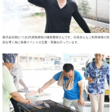
株式会社樹(いつき)代表取締役の樋尾重樹さんです。社長自らもご利用者様の笑
顔を導く為に各種イベントの立案・実施を行っています。