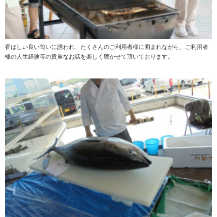
香ばしい良い匂いに誘われ、たくさんのご利用者様に囲まれながら、ご利用者
様の人生経験等の貴重なお話を楽しく聴かせて頂いております。