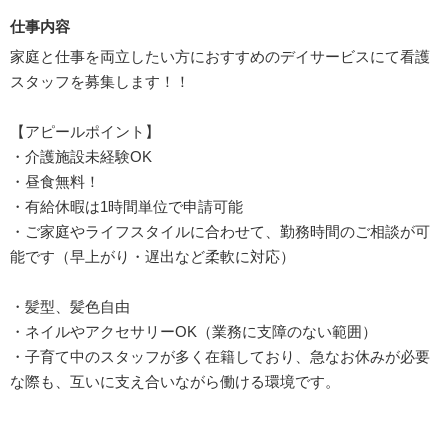
仕事内容
家庭と仕事を両立したい方におすすめのデイサービスにて看護
スタッフを募集します！！
【アピールポイント】
・介護施設未経験OK
・昼食無料！
・有給休暇は1時間単位で申請可能
・ご家庭やライフスタイルに合わせて、勤務時間のご相談が可
能です（早上がり・遅出など柔軟に対応）
・髪型、髪色自由
・ネイルやアクセサリーOK（業務に支障のない範囲）
・子育て中のスタッフが多く在籍しており、急なお休みが必要
な際も、互いに支え合いながら働ける環境です。