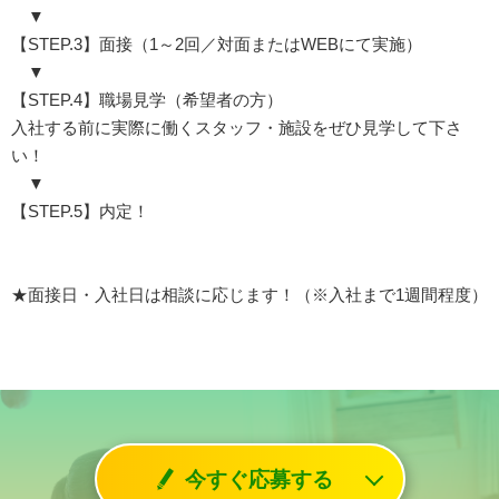
▼
【STEP.3】面接（1～2回／対面またはWEBにて実施）
▼
【STEP.4】職場見学（希望者の方）
入社する前に実際に働くスタッフ・施設をぜひ見学して下さ
い！
▼
【STEP.5】内定！
★面接日・入社日は相談に応じます！（※入社まで1週間程度）
今すぐ応募する