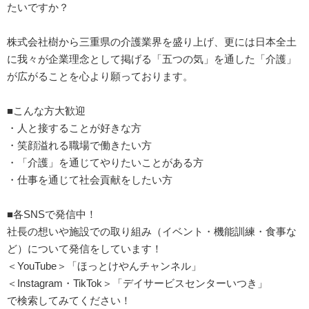
たいですか？
株式会社樹から三重県の介護業界を盛り上げ、更には日本全土
に我々が企業理念として掲げる「五つの気」を通した「介護」
が広がることを心より願っております。
■こんな方大歓迎
・人と接することが好きな方
・笑顔溢れる職場で働きたい方
・「介護」を通じてやりたいことがある方
・仕事を通じて社会貢献をしたい方
■各SNSで発信中！
社長の想いや施設での取り組み（イベント・機能訓練・食事な
ど）について発信をしています！
＜YouTube＞「ほっとけやんチャンネル」
＜Instagram・TikTok＞「デイサービスセンターいつき」
で検索してみてください！