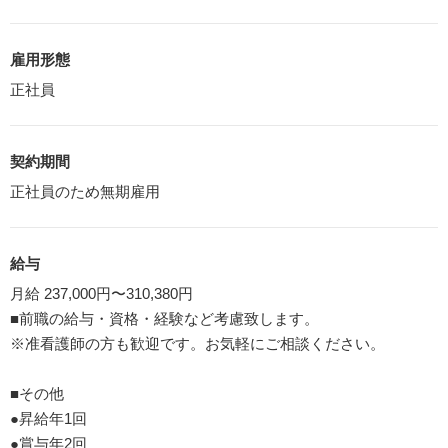
雇用形態
正社員
契約期間
正社員のため無期雇用
給与
月給 237,000円〜310,380円
■前職の給与・資格・経験など考慮致します。
※准看護師の方も歓迎です。お気軽にご相談ください。
■その他
●昇給年1回
●賞与年2回