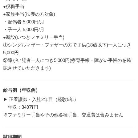
●役職手当
●家族手当(扶養の方対象)
・配偶者 5,000円/月
・子一人 5,000円/月
●新設(いつきファミリー手当)
①シングルマザー・ファザーの方で子供(18歳以下)一人につき
5,000円
②障がい児者一人につき5,000円(療育手帳・障がい手帳のを確
認させていただきます)
給与例（年収例）
▶ 正看護師・入社2年目（経験5年）
年収：349万円
※ファミリー手当やその他各種手当、交通費は含みません
試用期間