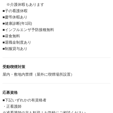
※介護休暇もあります
■子の看護休暇
■慶弔休暇あり
■健康診断(年1回)
■インフルエンザ予防接種無料
■昼食無料
■退職金制度あり
■制服貸与あり
受動喫煙対策
屋内・敷地内禁煙（屋外に喫煙場所設置）
応募資格
■下記いずれかの有資格者
・正看護師
※准看護師の方も歓迎！お気軽にご相談ください。