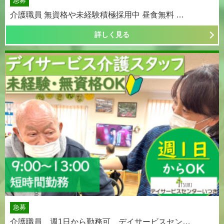
急募
介護職員 無資格や未経験積極採用中 昼食無料 …
詳しく見る
急募
介護職員 週1日から勤務可 デイサービスセン…