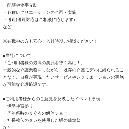
・配膳や食事介助
・各種レクリエーションの企画・実施
・送迎(送迎対応はご相談に応じます)
など
※在職中の方も安心！入社時期ご相談ください！
■当社について
『ご利用者様の最高の笑顔を導く為に！』
一般的な介護業務をしながら、既存の介護モデルに縛られるこ
となく、自身が実現したいサービスやレクリエーションの実施
が可能な介護施設です。
■ご利用者様からのご意見を反映したイベント事例
・伊勢神宮参り
・周年祭時のまぐろの解体ショー
・社長秘伝のタレを使用した鰻の蒲焼祭
など