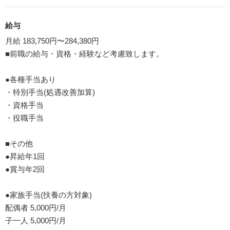
給与
月給 183,750円〜284,380円
■前職の給与・資格・経験など考慮致します。
●各種手当あり
・特別手当(処遇改善加算)
・資格手当
・役職手当
■その他
●昇給年1回
●賞与年2回
●家族手当(扶養の方対象)
配偶者 5,000円/月
子一人 5,000円/月