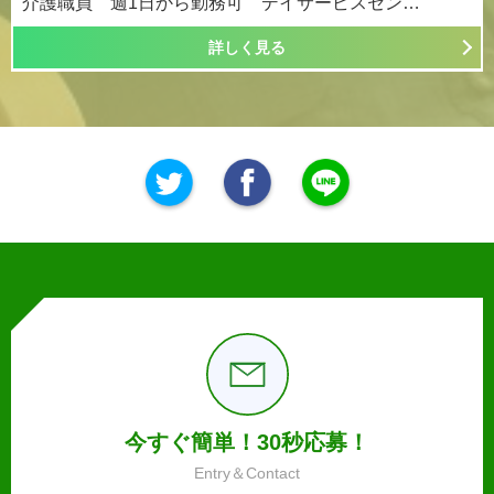
介護職員 週1日から勤務可 デイサービスセン…
詳しく見る
今すぐ簡単！30秒応募！
Entry＆Contact