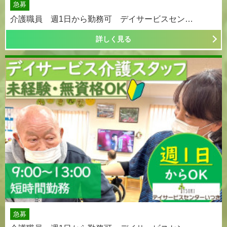
急募
介護職員 週1日から勤務可 デイサービスセン…
詳しく見る
急募