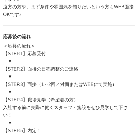
遠方の方や、まず条件や雰囲気を知りたいという方もWEB面接
OKです♪
応募後の流れ
＜応募の流れ＞
【STEP.1】応募受付
▼
【STEP.2】面接の日程調整のご連絡
▼
【STEP.3】面接（1～2回／対面またはWEBにて実施）
▼
【STEP.4】職場見学（希望者の方）
入社する前に実際に働くスタッフ・施設をぜひ見学して下さ
い！
▼
【STEP.5】内定！