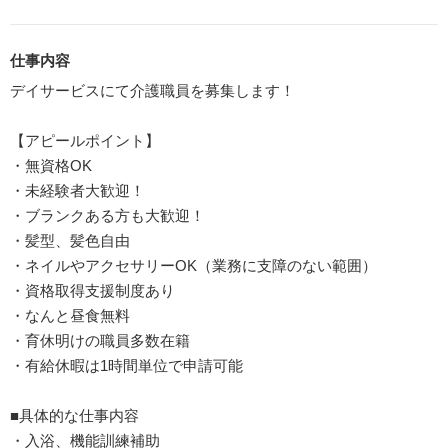
仕事内容
デイサービスにて介護職員を募集します！
【アピールポイント】
・無資格OK
・未経験者大歓迎！
・ブランクある方も大歓迎！
・髪型、髪色自由
・ネイルやアクセサリーOK（業務に支障のない範囲）
・資格取得支援制度あり
・なんと昼食無料
・育休明けの職員多数在籍
・有給休暇は1時間単位で申請可能
■具体的な仕事内容
・入浴、機能訓練補助