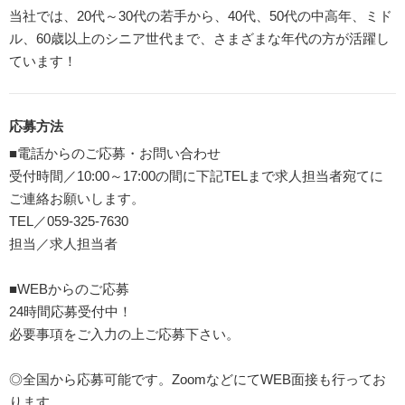
当社では、20代～30代の若手から、40代、50代の中高年、ミド
ル、60歳以上のシニア世代まで、さまざまな年代の方が活躍し
ています！
応募方法
■電話からのご応募・お問い合わせ
受付時間／10:00～17:00の間に下記TELまで求人担当者宛てに
ご連絡お願いします。
TEL／059-325-7630
担当／求人担当者
■WEBからのご応募
24時間応募受付中！
必要事項をご入力の上ご応募下さい。
◎全国から応募可能です。ZoomなどにてWEB面接も行ってお
ります。