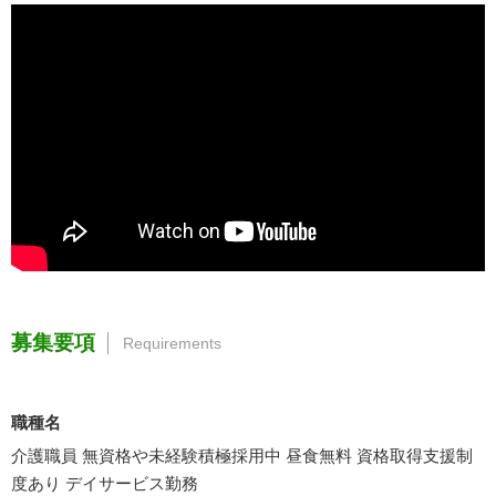
募集要項
Requirements
職種名
介護職員 無資格や未経験積極採用中 昼食無料 資格取得支援制
度あり デイサービス勤務