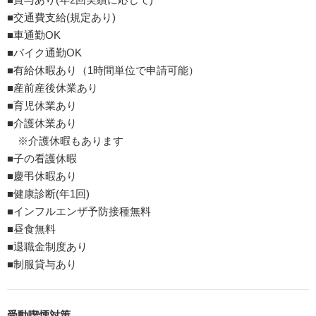
■交通費支給(規定あり)
■車通勤OK
■バイク通勤OK
■有給休暇あり（1時間単位で申請可能）
■産前産後休業あり
■育児休業あり
■介護休業あり
※介護休暇もあります
■子の看護休暇
■慶弔休暇あり
■健康診断(年1回)
■インフルエンザ予防接種無料
■昼食無料
■退職金制度あり
■制服貸与あり
受動喫煙対策