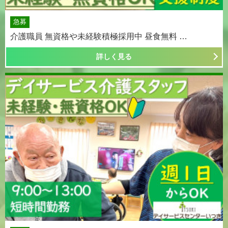
急募
介護職員 無資格や未経験積極採用中 昼食無料 …
詳しく見る