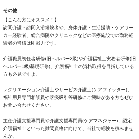
その他
【こんな方にオススメ！】
訪問介護・訪問入浴経験者や、身体介護・生活援助・ケアワー
カー経験者、総合病院やクリニックなどの医療施設での勤務経
験者の皆様は即戦力です。
介護職員初任者研修(旧ヘルパー2級)や介護福祉士実務者研修(旧
ヘルパー1級/基礎研修)、介護福祉士の資格取得を目指している
方も必見ですよ。
レクリエーション介護士やサービス介護士(ケアフィッター)、
福祉用具専門相談員や喀痰吸引等研修にご興味がある方もぜひ
お問い合わせください。
主任介護支援専門員や介護支援専門員(ケアマネジャー)、認定
介護福祉士といった難関資格に向けて、当社で経験を積みませ
んか。