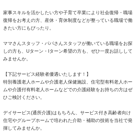
家事スキルを活かしたい方や子育て卒業により社会復帰・職場
復帰をお考えの方、産休・育休制度などが整っている職場で働
きたい方にもぴったり。
ママさんスタッフ・パパさんスタッフが働いている職場をお探
しの方も、Uターン・Iターン希望の方も、ぜひ一度お話しして
みませんか。
【下記サービス経験者優遇いたします！】
特別養護老人ホームや介護老人保健施設、住宅型有料老人ホー
ムや介護付有料老人ホームなどでの介護経験をお持ちの方はぜ
ひご検討ください。
デイサービス(通所介護)はもちろん、サービス付き高齢者向け
住宅やグループホームで培われた介助・補助の技術を当社で発
揮してみませんか。