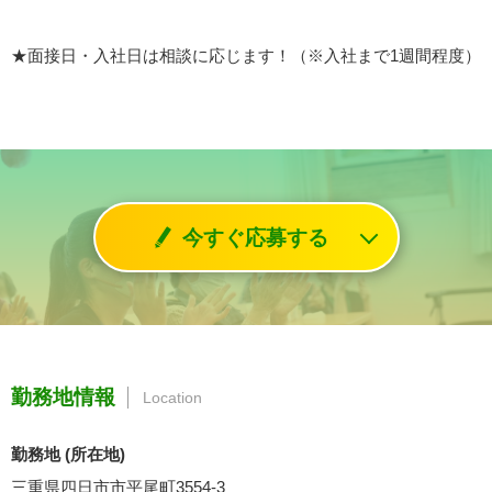
★面接日・入社日は相談に応じます！（※入社まで1週間程度）
今すぐ応募する
勤務地情報
Location
勤務地 (所在地)
三重県四日市市平尾町3554-3