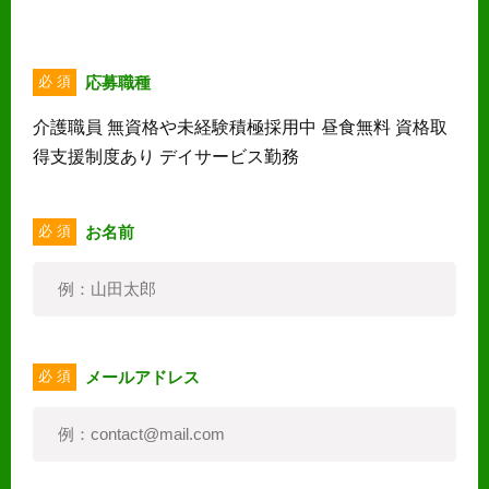
応募職種
必 須
介護職員 無資格や未経験積極採用中 昼食無料 資格取
得支援制度あり デイサービス勤務
お名前
必 須
メールアドレス
必 須