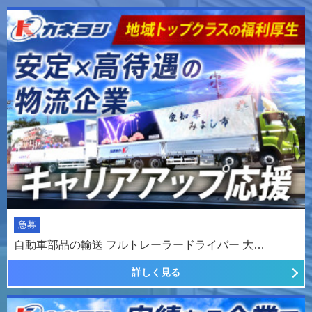
急募
自動車部品の輸送 フルトレーラードライバー 大…
詳しく見る