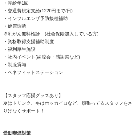
・昇給年1回
・交通費規定支給(1220円まで/日)
・インフルエンザ予防接種補助
・健康診断
※乳がん無料検診 (社会保険加入している方)
・資格取得支援補助制度
・福利厚生施設
・社内イベント(納涼会・感謝祭など)
・制服貸与
・ベネフィットステーション
【スタッフ応援グッズあり】
夏はドリンク、冬はホッカイロなど、頑張ってるスタッフをさ
りげなくサポート！
受動喫煙対策