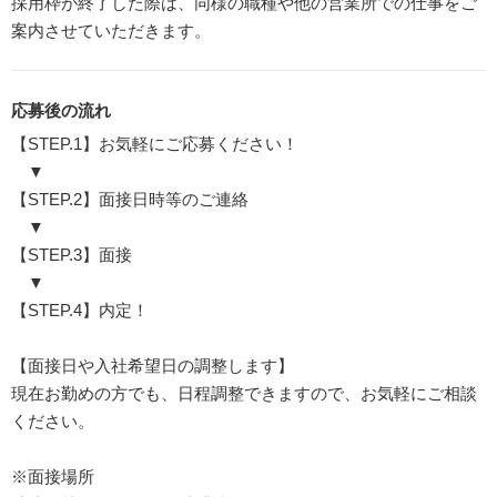
採用枠が終了した際は、同様の職種や他の営業所での仕事をご
案内させていただきます。
応募後の流れ
【STEP.1】お気軽にご応募ください！
▼
【STEP.2】面接日時等のご連絡
▼
【STEP.3】面接
▼
【STEP.4】内定！
【面接日や入社希望日の調整します】
現在お勤めの方でも、日程調整できますので、お気軽にご相談
ください。
※面接場所