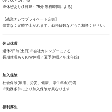
09：00～14：45
※休憩あり(1日15～75分 勤務時間による)
【残業ナシでプライベート充実】
残業なく定時で上がれます。勤務日数などもご相談ください。
休日休暇
週休2日制(土日)※会社カレンダーによる
長期休暇あり(GW休暇／夏季休暇／年末年始)
加入保険
社会保険(雇用、労災、健康、厚生年金)完備
※勤務条件により加入保険が異なります
福利厚生