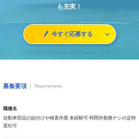
も充実！
今すぐ応募する
募集要項
Requirements
職種名
自動車部品の組付けや検査作業 未経験可 時間外勤務ナシの定時
退社可