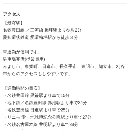
アクセス
【最寄駅】
名鉄豊田線 ／三河線 梅坪駅より徒歩2分
愛知環状鉄道 愛環梅坪駅から徒歩３分
車通勤が便利です。
駐車場完備(従業員用)
みよし市、東郷町、日進市、長久手市、豊明市、知立市、刈谷
市からのアクセスもしやすいです。
【通勤時間の目安】
・名鉄豊田線 黒笹駅より車で15分
・地下鉄／名鉄豊田線 赤池駅より車で34分
・名鉄豊田線 日進駅より車で25分
・リニモ 愛・地球博記念公園駅より車で27分
・名鉄名古屋本線 豊明駅より車で39分