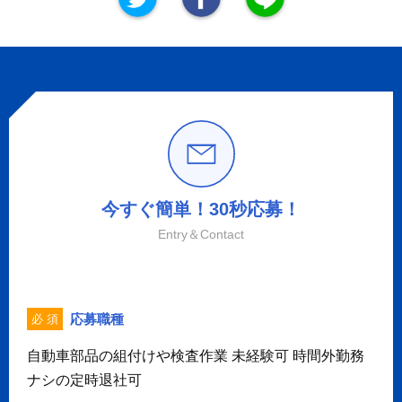
今すぐ簡単！30秒応募！
Entry＆Contact
応募職種
必 須
自動車部品の組付けや検査作業 未経験可 時間外勤務
ナシの定時退社可