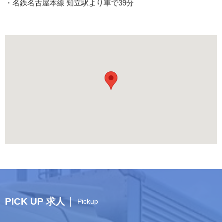
・名鉄名古屋本線 知立駅より車で39分
PICK UP 求人
Pickup