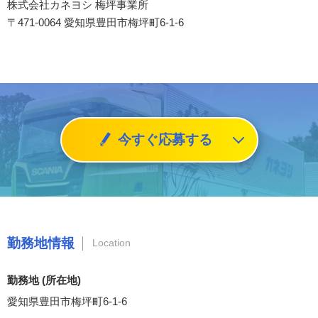
株式会社カネヨシ 梅坪事業所
〒471-0064 愛知県豊田市梅坪町6-1-6
今すぐ応募する
勤務地情報
Location
勤務地 (所在地)
愛知県豊田市梅坪町6-1-6