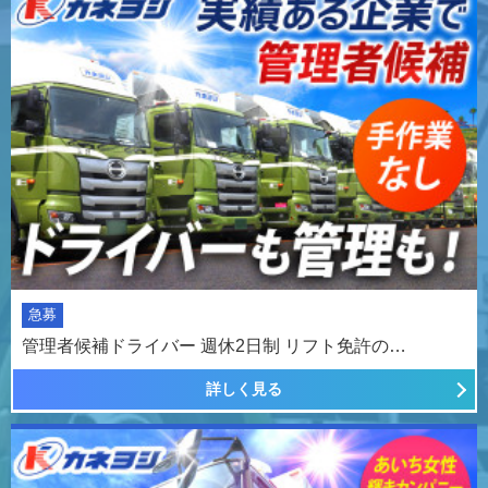
急募
管理者候補ドライバー 週休2日制 リフト免許の…
詳しく見る