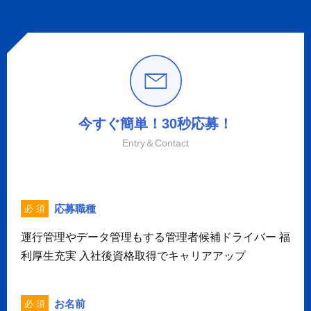
今すぐ簡単！30秒応募！
Entry＆Contact
応募職種
必 須
運行管理やデータ管理もする管理者候補ドライバー 福
利厚生充実 入社後資格取得でキャリアアップ
お名前
必 須