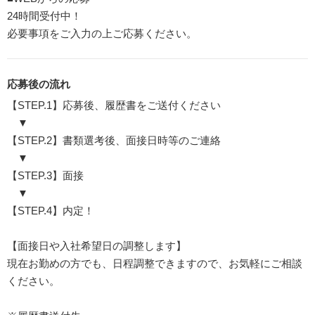
24時間受付中！
必要事項をご入力の上ご応募ください。
応募後の流れ
【STEP.1】応募後、履歴書をご送付ください
▼
【STEP.2】書類選考後、面接日時等のご連絡
▼
【STEP.3】面接
▼
【STEP.4】内定！
【面接日や入社希望日の調整します】
現在お勤めの方でも、日程調整できますので、お気軽にご相談
ください。