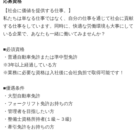
応募資格
【社会に価値を提供する仕事。】
私たちは単なる仕事ではなく、自分の仕事を通じて社会に貢献
する仕事をしています。同時に、快適な労働環境も大事にして
いる企業で、あなたも一緒に働いてみませんか？
■必須資格
・普通自動車免許または準中型免許
※3年以上経過している方
※業務に必要な資格は入社後に会社負担で取得可能です！
■優遇条件
・大型自動車免許
・フォークリフト免許お持ちの方
・管理者を目指したい方
・整備士資格所持者(１級～３級)
・牽引免許をお持ちの方