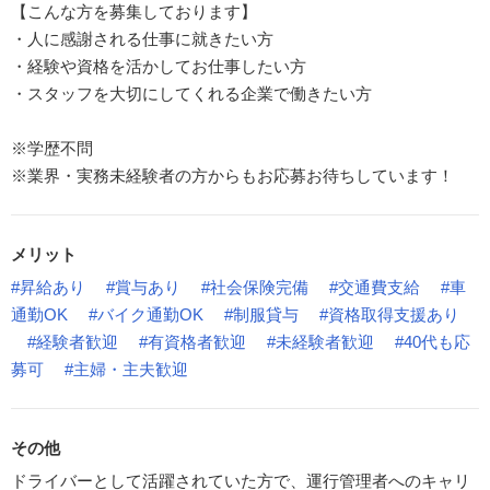
【こんな方を募集しております】
・人に感謝される仕事に就きたい方
・経験や資格を活かしてお仕事したい方
・スタッフを大切にしてくれる企業で働きたい方
※学歴不問
※業界・実務未経験者の方からもお応募お待ちしています！
メリット
#昇給あり
#賞与あり
#社会保険完備
#交通費支給
#車
通勤OK
#バイク通勤OK
#制服貸与
#資格取得支援あり
#経験者歓迎
#有資格者歓迎
#未経験者歓迎
#40代も応
募可
#主婦・主夫歓迎
その他
ドライバーとして活躍されていた方で、運行管理者へのキャリ