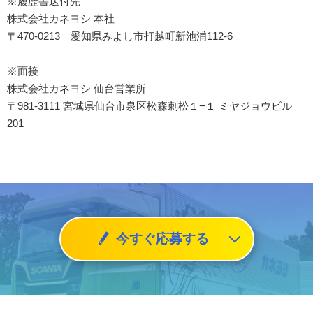
※履歴書送付先
株式会社カネヨシ 本社
〒470-0213 愛知県みよし市打越町新池浦112-6
※面接
株式会社カネヨシ 仙台営業所
〒981-3111 宮城県仙台市泉区松森刺松１−１ ミヤジョウビル
201
今すぐ応募する