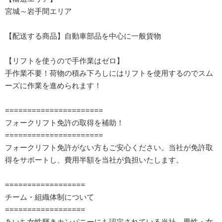
宮城～岩手間エリア
【配送する商品】自動車部品を中心に一般貨物
【リフトを使うので手作業はゼロ】
手作業不要！荷物の積み下ろしにはリフトを使用するのでスム
ーズに作業を進められます！
======================
フォークリフト免許の取得を補助！
======================
フォークリフト免許がない方もご安心ください。当社が免許取
得をサポートし、費用半額を当社が負担いたします。
==================
チーム・組織体制について
==================
あいち女性輝きカンパニーにも認定されている当社。男性・女