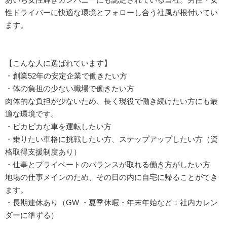
性ドライバーに快適な環境とフォローし合う社風が根付いてい
ます。
【こんな人に選ばれています】
・創業52年の安定企業で働きたい方
・体の負担の少ない職場で働きたい方
肉体的な負担が少ないため、長く現役で働き続けたい方にも最
適な環境です。
・ピカピカな車を運転したい方
・乗りたい車格に挑戦したい方、ステップアップしたい方（資
格取得支援制度あり）
・仕事とプライベートのバランスが取れる働き方がしたい方
地場の仕事メインのため、その日の内に自宅に帰ることができ
ます。
・長期連休あり（GW ・夏季休暇・年末年始など：社内カレン
ダーに準ずる）