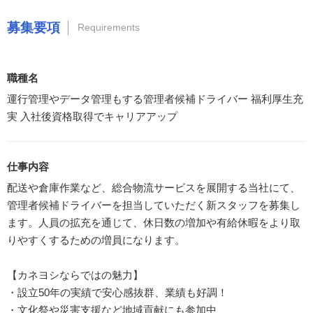
募集要項
Requirements
職種名
運行管理やデータ管理もする管理者候補ドライバー 福利厚生充
実 入社後資格取得でキャリアアップ
仕事内容
配送や倉庫作業など、総合物流サービスを展開する当社にて、
管理者候補ドライバーを担当していただく新スタッフを募集し
ます。人員の拡充を通じて、休日数の増加や有給休暇をより取
りやすくするための増員になります。
【カネヨシならではの魅力】
・設立50年の実績で安心感抜群、業績も好調！
・文化祭や災害支援など地域貢献にも参加中