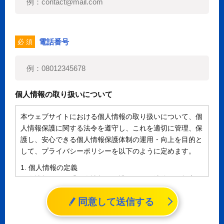
電話番号
必 須
個人情報の取り扱いについて
本ウェブサイトにおける個人情報の取り扱いについて、個
人情報保護に関する法令を遵守し、これを適切に管理、保
護し、安心できる個人情報保護体制の運用・向上を目的と
して、プライバシーポリシーを以下のように定めます。
1. 個人情報の定義
個人情報とは、「個人情報の保護に関する法律」に規定さ
れる生存する個人に関する情報であって、氏名、生年月日
同意して送信する
その他の記述等により特定の個人を識別することができる
情報（個人識別情報）を指します。