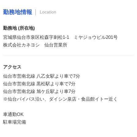
勤務地情報
Location
勤務地 (所在地)
宮城県仙台市泉区松森字刺松1-1 ミヤジョウビル201号
株式会社カネヨシ 仙台営業所
アクセス
仙台市営南北線 八乙女駅より車で7分
仙台市営南北線 黒松駅より車で7分
仙台市営南北線 旭ケ丘駅より車7分
※仙台バイパス沿い、ダイシン泉店・食品館イトー近く
車通勤OK
駐車場完備