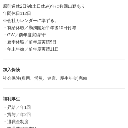
原則週休2日制(土日休み)年に数回出勤あり
年間休日112日
※会社カレンダーに準ずる。
・有給休暇／勤務開始半年後10日付与
・GW／前年度実績9日
・夏季休暇／前年度実績9日
・年末年始／前年度実績11日
加入保険
社会保険(雇用、労災、健康、厚生年金)完備
福利厚生
・昇給／年1回
・賞与／年2回
・退職金制度