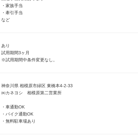
・家族手当
・牽引手当
など
あり
試用期間3ヶ月
※試用期間中条件変更なし。
神奈川県 相模原市緑区 東橋本4-2-33
㈱カネヨシ 相模原第二営業所
・車通勤OK
・バイク通勤OK
・無料駐車場あり