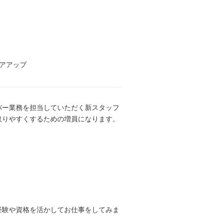
リアアップ
バー業務を担当していただく新スタッフ
取りやすくするための増員になります。
経験や資格を活かしてお仕事をしてみま