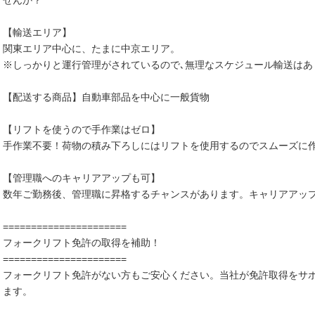
せんか？
【輸送エリア】
関東エリア中心に、たまに中京エリア。
※しっかりと運行管理がされているので､無理なスケジュール輸送はあ
【配送する商品】自動車部品を中心に一般貨物
【リフトを使うので手作業はゼロ】
手作業不要！荷物の積み下ろしにはリフトを使用するのでスムーズに
【管理職へのキャリアアップも可】
数年ご勤務後、管理職に昇格するチャンスがあります。キャリアアッ
======================
フォークリフト免許の取得を補助！
======================
フォークリフト免許がない方もご安心ください。当社が免許取得をサ
ます。