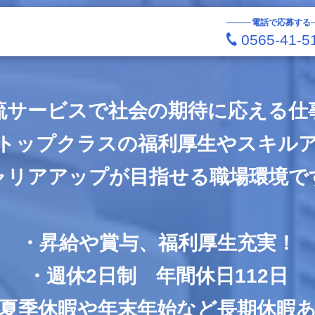
電話で応募する
0565-41-5
流サービスで社会の期待に応える仕
トップクラスの福利厚生やスキル
ャリアアップが目指せる職場環境で
・昇給や賞与、福利厚生充実！
・週休2日制 年間休日112日
夏季休暇や年末年始など長期休暇