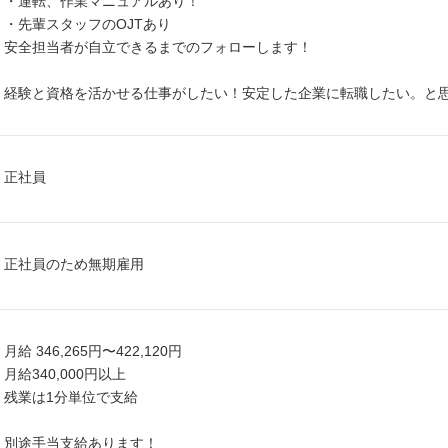
・運転、作業マニュアルあり！
・先輩スタッフのOJTあり
安全担当者が自立できるまでのフォローします！
経験と資格を活かせる仕事がしたい！安定した企業に転職したい。と
正社員
正社員のため無期雇用
月給 346,265円〜422,120円
月給340,000円以上
残業は1分単位で支給
別途手当支給あります！