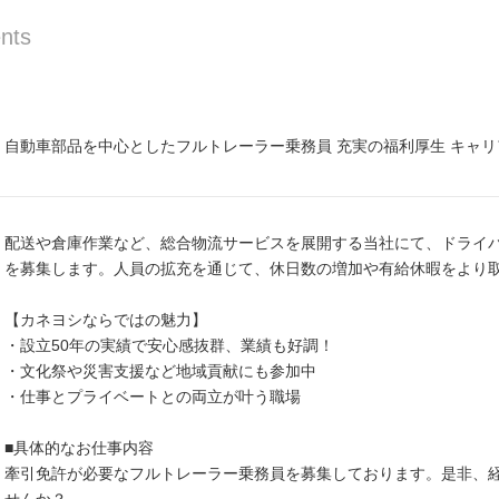
nts
自動車部品を中心としたフルトレーラー乗務員 充実の福利厚生 キャ
配送や倉庫作業など、総合物流サービスを展開する当社にて、ドライ
を募集します。人員の拡充を通じて、休日数の増加や有給休暇をより
【カネヨシならではの魅力】
・設立50年の実績で安心感抜群、業績も好調！
・文化祭や災害支援など地域貢献にも参加中
・仕事とプライベートとの両立が叶う職場
■具体的なお仕事内容
牽引免許が必要なフルトレーラー乗務員を募集しております。是非、