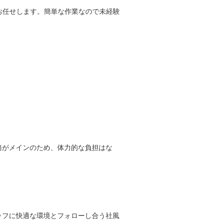
をお任せします。簡単な作業なので未経験
務がメインのため、体力的な負担はな
ッフに快適な環境とフォローし合う社風