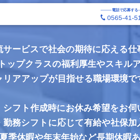
電話で応募する
0565-41-5
流サービスで社会の期待に応える仕
トップクラスの福利厚生やスキル
ャリアアップが目指せる職場環境で
・シフト作成時にお休み希望をお伺
・勤務シフトに応じて有給や社保加
夏季休暇や年末年始など長期休暇