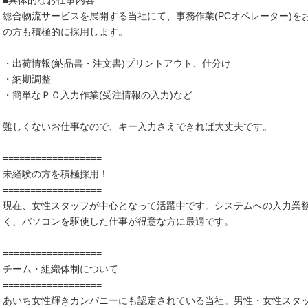
■具体的なお仕事内容
総合物流サービスを展開する当社にて、事務作業(PCオペレーター)
の方も積極的に採用します。
・出荷情報(納品書・注文書)プリントアウト、仕分け
・納期調整
・簡単なＰＣ入力作業(受注情報の入力)など
難しくないお仕事なので、キー入力さえできれば大丈夫です。
==================
未経験の方を積極採用！
==================
現在、女性スタッフが中心となって活躍中です。システムへの入力業
く、パソコンを駆使した仕事が得意な方に最適です。
==================
チーム・組織体制について
==================
あいち女性輝きカンパニーにも認定されている当社。男性・女性スタ