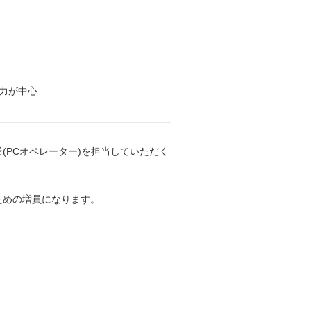
入力が中心
(PCオペレーター)を担当していただく
ための増員になります。