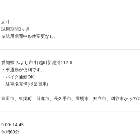
あり
試用期間3ヶ月
※試用期間中条件変更なし。
愛知県 みよし市 打越町新池浦112-6
・車通勤が便利です。
・バイク通勤OK
・駐車場完備(従業員用)
豊田市、東郷町、日進市、長久手市、豊明市、知立市、刈谷市からの
9:00~14:45
休憩60分