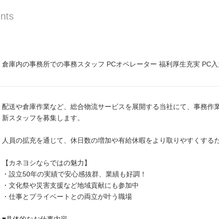
nts
倉庫内の事務所での事務スタッフ PCオペレーター 福利厚生充実 PC
配送や倉庫作業など、総合物流サービスを展開する当社にて、事務作業
新スタッフを募集します。
人員の拡充を通じて、休日数の増加や有給休暇をより取りやすくする
【カネヨシならではの魅力】
・設立50年の実績で安心感抜群、業績も好調！
・文化祭や災害支援など地域貢献にも参加中
・仕事とプライベートとの両立が叶う職場