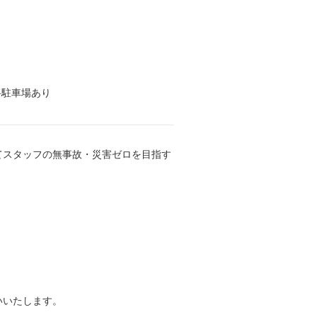
料駐車場あり
てスタッフの無事故・災害ゼロを目指す
いいたします。