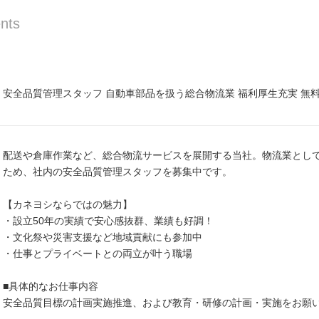
nts
安全品質管理スタッフ 自動車部品を扱う総合物流業 福利厚生充実 無
配送や倉庫作業など、総合物流サービスを展開する当社。物流業とし
ため、社内の安全品質管理スタッフを募集中です。
【カネヨシならではの魅力】
・設立50年の実績で安心感抜群、業績も好調！
・文化祭や災害支援など地域貢献にも参加中
・仕事とプライベートとの両立が叶う職場
■具体的なお仕事内容
安全品質目標の計画実施推進、および教育・研修の計画・実施をお願