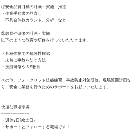
①安全品質目標の計画・実施・推進
・作業手順書の見直し
・不具合件数カウント、分析 など
②教育や研修の計画・実施
以下のような教育や研修を行っていただきます。
・各種作業での危険性確認
・未然に事故を防ぐ方法
・技能研修や５S教育
その他、フォークリフト技能練習、事故防止対策研修、現場巡回計画
り、安全に業務を行うためのサポートをお願いいたします。
============
快適な職場環境
============
・週休2日制(土日)
・サポートとフォローする職場です！