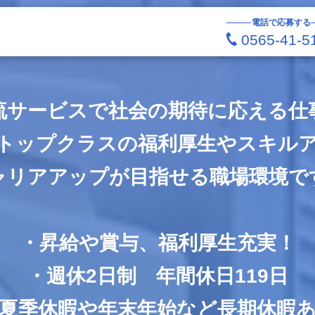
電話で応募する
0565-41-5
流サービスで社会の期待に応える仕
トップクラスの福利厚生やスキル
ャリアアップが目指せる職場環境で
・昇給や賞与、福利厚生充実！
・週休2日制 年間休日119日
夏季休暇や年末年始など長期休暇