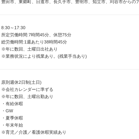
豊田市、東郷町、日進市、長久手市、豊明市、知立市、刈谷市からの
8:30～17:30
所定労働時間:7時間45分、休憩75分
総労働時間:1週あたり38時間45分
※年に数回、土曜日出社あり
※業務状況により残業あり。(残業手当あり)
原則週休2日制(土日)
※会社カレンダーに準ずる
※年に数回、土曜出勤あり
・有給休暇
・GW
・夏季休暇
・年末年始
※育児／介護／看護休暇実績あり