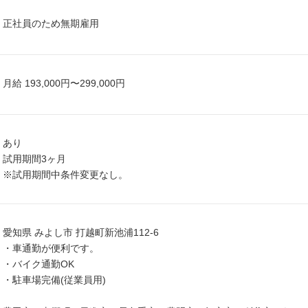
正社員のため無期雇用
月給 193,000円〜299,000円
あり
試用期間3ヶ月
※試用期間中条件変更なし。
愛知県 みよし市 打越町新池浦112-6
・車通勤が便利です。
・バイク通勤OK
・駐車場完備(従業員用)