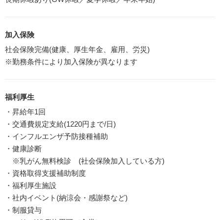
加入保険
社会保険完備(健康、厚生年金、雇用、労災)
※勤務条件により加入保険が異なります
福利厚生
・昇給年1回
・交通費規定支給(1220円まで/日)
・インフルエンザ予防接種補助
・健康診断
※乳がん無料検診 (社会保険加入している方)
・資格取得支援補助制度
・福利厚生施設
・社内イベント(納涼会・感謝祭など)
・制服貸与