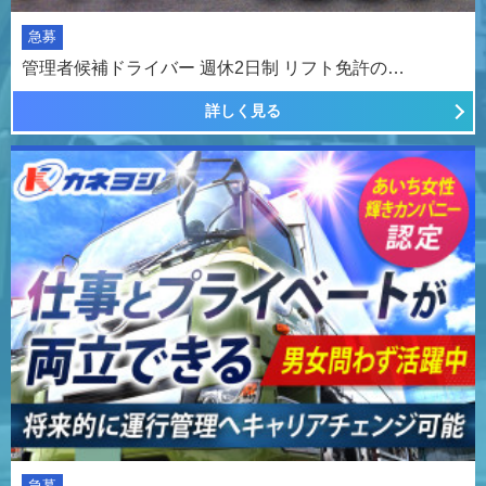
急募
管理者候補ドライバー 週休2日制 リフト免許の…
詳しく見る
急募