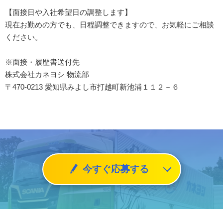
【面接日や入社希望日の調整します】
現在お勤めの方でも、日程調整できますので、お気軽にご相談
ください。
※面接・履歴書送付先
株式会社カネヨシ 物流部
〒470-0213 愛知県みよし市打越町新池浦１１２－６
今すぐ応募する