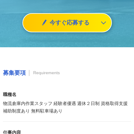
今すぐ応募する
募集要項
Requirements
職種名
物流倉庫内作業スタッフ 経験者優遇 週休２日制 資格取得支援
補助制度あり 無料駐車場あり
仕事内容