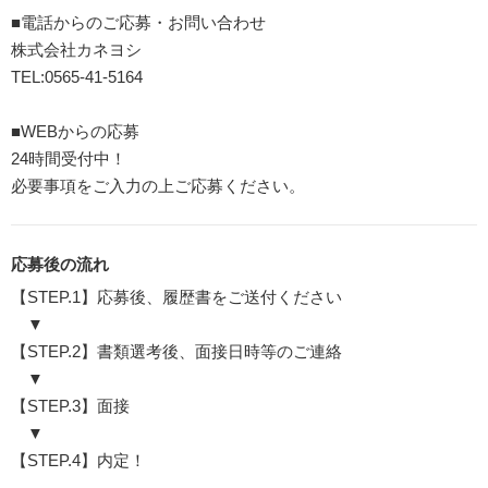
■電話からのご応募・お問い合わせ
株式会社カネヨシ
TEL:0565-41-5164
■WEBからの応募
24時間受付中！
必要事項をご入力の上ご応募ください。
応募後の流れ
【STEP.1】応募後、履歴書をご送付ください
▼
【STEP.2】書類選考後、面接日時等のご連絡
▼
【STEP.3】面接
▼
【STEP.4】内定！