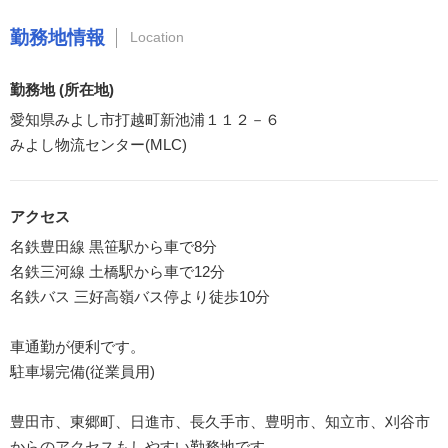
勤務地情報
Location
勤務地 (所在地)
愛知県みよし市打越町新池浦１１２－６
みよし物流センター(MLC)
アクセス
名鉄豊田線 黒笹駅から車で8分
名鉄三河線 土橋駅から車で12分
名鉄バス 三好高嶺バス停より徒歩10分
車通勤が便利です。
駐車場完備(従業員用)
豊田市、東郷町、日進市、長久手市、豊明市、知立市、刈谷市
からのアクセスもしやすい勤務地です。