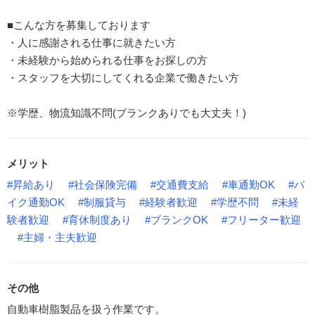
■こんな方を募集しております
・人に感謝される仕事に就きたい方
・未経験から始められる仕事をお探しの方
・スタッフを大切にしてくれる企業で働きたい方
※学歴、物流知識不問(ブランクありでも大丈夫！)
メリット
#昇給あり
#社会保険完備
#交通費支給
#車通勤OK
#バ
イク通勤OK
#制服貸与
#経験者歓迎
#学歴不問
#未経
験者歓迎
#育休制度あり
#ブランクOK
#フリーター歓迎
#主婦・主夫歓迎
その他
自動車樹脂製品を扱う作業です。