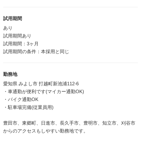
試用期間
あり
試用期間あり
試用期間：3ヶ月
試用期間の条件：本採用と同じ
勤務地
愛知県 みよし市 打越町新池浦112-6
・車通勤が便利です(マイカー通勤OK)
・バイク通勤OK
・駐車場完備(従業員用)
豊田市、東郷町、日進市、長久手市、豊明市、知立市、刈谷市
からのアクセスもしやすい勤務地です。