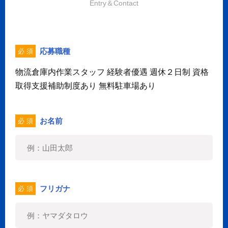
Entry＆Contact
応募職種
必 須
物流倉庫内作業スタッフ 経験者優遇 週休２日制 資格
取得支援補助制度あり 無料駐車場あり
お名前
必 須
フリガナ
必 須