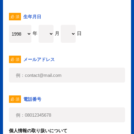
生年月日
必 須
年
月
日
メールアドレス
必 須
電話番号
必 須
個人情報の取り扱いについて