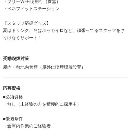
・フリーWi-Fi使用可（食堂）
・ベネフィットステーション
【スタッフ応援グッズ】
夏はドリンク、冬はホッカイロなど、頑張ってるスタッフをさ
りげなくサポート！
受動喫煙対策
屋内・敷地内禁煙（屋外に喫煙場所設置）
応募資格
■必須資格
・無し（未経験の方を積極的に採用中）
■優遇条件
・倉庫内作業のご経験者