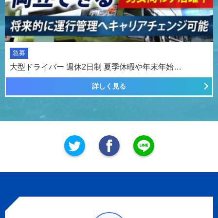
急募
大型ドライバー 週休2日制 夏季休暇や年末年始…
詳しく見る