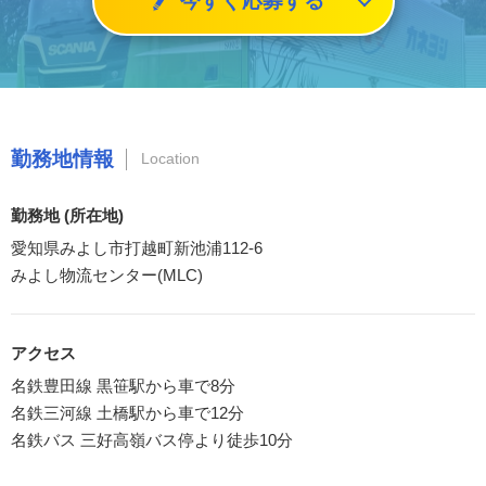
今すぐ応募する
勤務地情報
Location
勤務地 (所在地)
愛知県みよし市打越町新池浦112-6
みよし物流センター(MLC)
アクセス
名鉄豊田線 黒笹駅から車で8分
名鉄三河線 土橋駅から車で12分
名鉄バス 三好高嶺バス停より徒歩10分