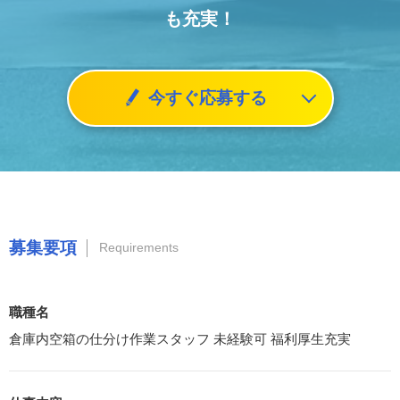
も充実！
今すぐ応募する
募集要項
Requirements
職種名
倉庫内空箱の仕分け作業スタッフ 未経験可 福利厚生充実