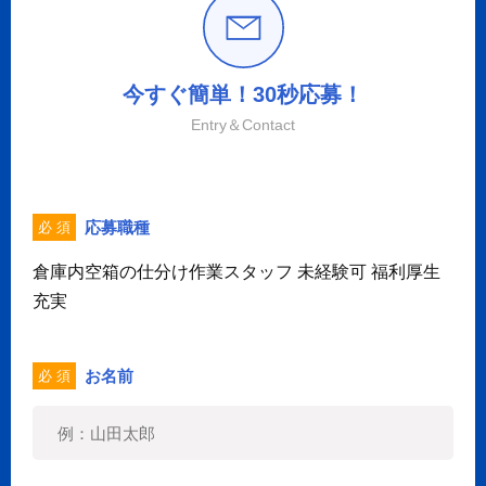
今すぐ簡単！30秒応募！
Entry＆Contact
応募職種
必 須
倉庫内空箱の仕分け作業スタッフ 未経験可 福利厚生
充実
お名前
必 須