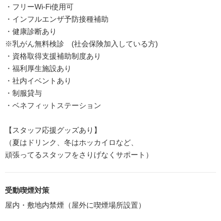
・フリーWi-Fi使用可
・インフルエンザ予防接種補助
・健康診断あり
※乳がん無料検診 (社会保険加入している方)
・資格取得支援補助制度あり
・福利厚生施設あり
・社内イベントあり
・制服貸与
・ベネフィットステーション
【スタッフ応援グッズあり】
（夏はドリンク、冬はホッカイロなど、
頑張ってるスタッフをさりげなくサポート）
受動喫煙対策
屋内・敷地内禁煙（屋外に喫煙場所設置）