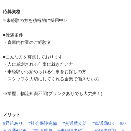
応募資格
✨未経験の方を積極的に採用中✨
■優遇条件
・倉庫内作業のご経験者
■こんな方を募集しております
・人に感謝される仕事に就きたい方
・未経験から始められる仕事をお探しの方
・スタッフを大切にしてくれる企業で働きたい方
※学歴、物流知識不問(ブランクありでも大丈夫！)
メリット
#昇給あり
#社会保険完備
#交通費支給
#車通勤OK
#バ
イク通勤OK
#制服貸与
#未経験者歓迎
#経験者歓迎
#