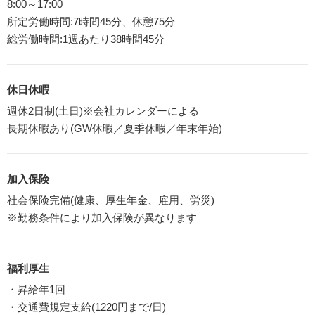
8:00～17:00
所定労働時間:7時間45分、休憩75分
総労働時間:1週あたり38時間45分
休日休暇
週休2日制(土日)※会社カレンダーによる
長期休暇あり(GW休暇／夏季休暇／年末年始)
加入保険
社会保険完備(健康、厚生年金、雇用、労災)
※勤務条件により加入保険が異なります
福利厚生
・昇給年1回
・交通費規定支給(1220円まで/日)