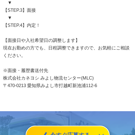
▼
【STEP.3】面接
▼
【STEP.4】内定！
【面接日や入社希望日の調整します】
現在お勤めの方でも、日程調整できますので、お気軽にご相談
ください。
※面接・履歴書送付先
株式会社カネヨシ みよし物流センター(MLC)
〒470-0213 愛知県みよし市打越町新池浦112-6