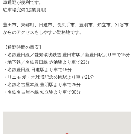
車通勤が便利です。
駐車場完備(従業員用)
豊田市、東郷町、日進市、長久手市、豊明市、知立市、刈谷市
からのアクセスもしやすい勤務地です。
【通勤時間の目安】
・名鉄豊田線／愛知環状鉄道 豊田市駅／新豊田駅より車で15分
・地下鉄／名鉄豊田線 赤池駅より車で23分
・名鉄豊田線 日進駅より車で15分
・リニモ 愛・地球博記念公園駅より車で21分
・名鉄名古屋本線 豊明駅より車で25分
・名鉄名古屋本線 知立駅より車で30分