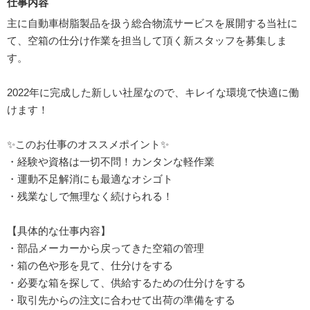
仕事内容
主に自動車樹脂製品を扱う総合物流サービスを展開する当社に
て、空箱の仕分け作業を担当して頂く新スタッフを募集しま
す。
2022年に完成した新しい社屋なので、キレイな環境で快適に働
けます！
✨このお仕事のオススメポイント✨
・経験や資格は一切不問！カンタンな軽作業
・運動不足解消にも最適なオシゴト
・残業なしで無理なく続けられる！
【具体的な仕事内容】
・部品メーカーから戻ってきた空箱の管理
・箱の色や形を見て、仕分けをする
・必要な箱を探して、供給するための仕分けをする
・取引先からの注文に合わせて出荷の準備をする