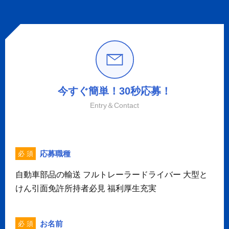
今すぐ簡単！30秒応募！
Entry＆Contact
応募職種
必 須
自動車部品の輸送 フルトレーラードライバー 大型と
けん引面免許所持者必見 福利厚生充実
お名前
必 須