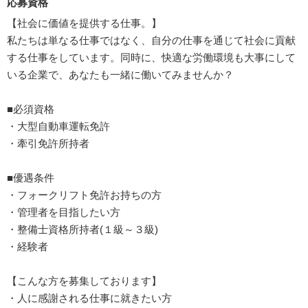
応募資格
【社会に価値を提供する仕事。】
私たちは単なる仕事ではなく、自分の仕事を通じて社会に貢献
する仕事をしています。同時に、快適な労働環境も大事にして
いる企業で、あなたも一緒に働いてみませんか？
■必須資格
・大型自動車運転免許
・牽引免許所持者
■優遇条件
・フォークリフト免許お持ちの方
・管理者を目指したい方
・整備士資格所持者(１級～３級)
・経験者
【こんな方を募集しております】
・人に感謝される仕事に就きたい方