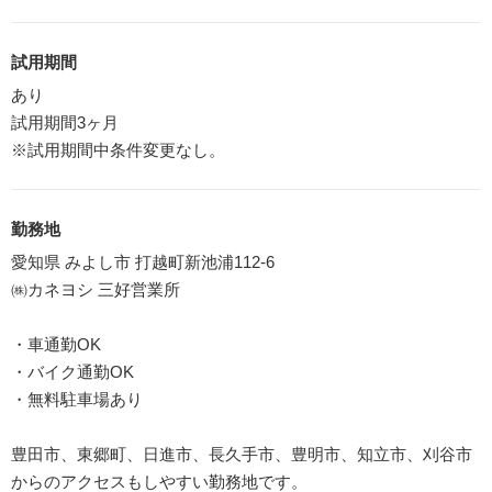
試用期間
あり
試用期間3ヶ月
※試用期間中条件変更なし。
勤務地
愛知県 みよし市 打越町新池浦112-6
㈱カネヨシ 三好営業所
・車通勤OK
・バイク通勤OK
・無料駐車場あり
豊田市、東郷町、日進市、長久手市、豊明市、知立市、刈谷市
からのアクセスもしやすい勤務地です。