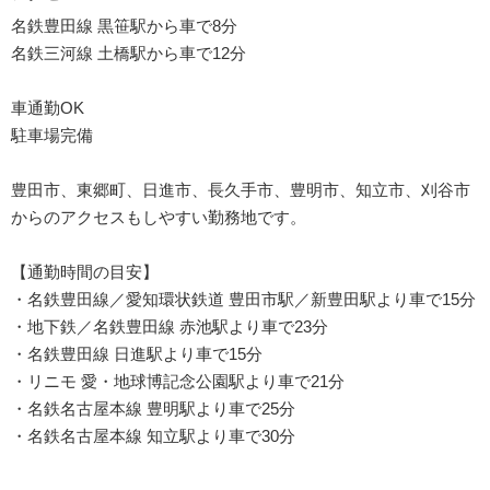
名鉄豊田線 黒笹駅から車で8分
名鉄三河線 土橋駅から車で12分
車通勤OK
駐車場完備
豊田市、東郷町、日進市、長久手市、豊明市、知立市、刈谷市
からのアクセスもしやすい勤務地です。
【通勤時間の目安】
・名鉄豊田線／愛知環状鉄道 豊田市駅／新豊田駅より車で15分
・地下鉄／名鉄豊田線 赤池駅より車で23分
・名鉄豊田線 日進駅より車で15分
・リニモ 愛・地球博記念公園駅より車で21分
・名鉄名古屋本線 豊明駅より車で25分
・名鉄名古屋本線 知立駅より車で30分