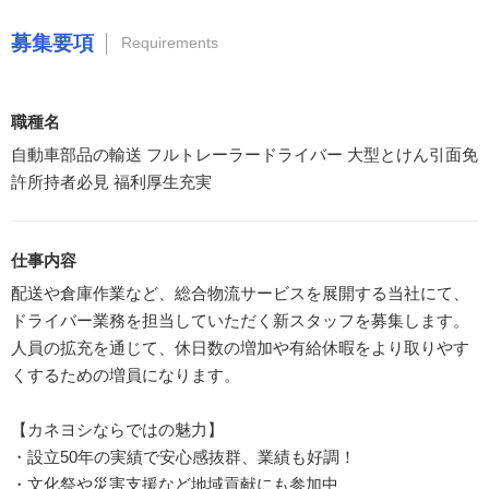
募集要項
Requirements
職種名
自動車部品の輸送 フルトレーラードライバー 大型とけん引面免
許所持者必見 福利厚生充実
仕事内容
配送や倉庫作業など、総合物流サービスを展開する当社にて、
ドライバー業務を担当していただく新スタッフを募集します。
人員の拡充を通じて、休日数の増加や有給休暇をより取りやす
くするための増員になります。
【カネヨシならではの魅力】
・設立50年の実績で安心感抜群、業績も好調！
・文化祭や災害支援など地域貢献にも参加中