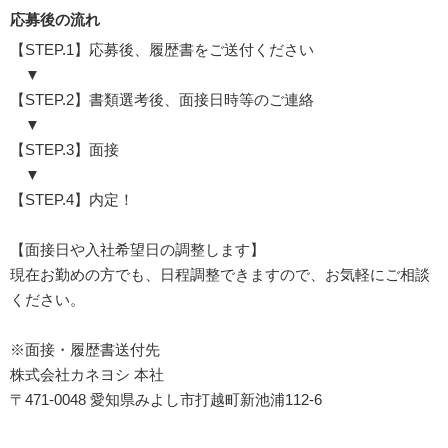
応募後の流れ
【STEP.1】応募後、履歴書をご送付ください
▼
【STEP.2】書類選考後、面接日時等のご連絡
▼
【STEP.3】面接
▼
【STEP.4】内定！
【面接日や入社希望日の調整します】
現在お勤めの方でも、日程調整できますので、お気軽にご相談
ください。
※面接・履歴書送付先
株式会社カネヨシ 本社
〒471-0048 愛知県みよし市打越町新池浦112-6