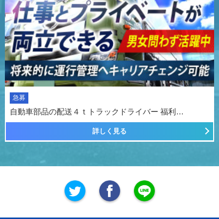
急募
自動車部品の配送４ｔトラックドライバー 福利…
詳しく見る