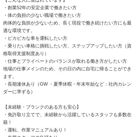
・創業52年の安定企業で働きたい方
・体の負担の少ない職場で働きたい方
肉体的な負担が少ないため、長く現役で働き続けたい方にも最
適な環境です。
・ピカピカな車を運転したい方
・乗りたい車格に挑戦したい方、ステップアップしたい方（資
格取得支援制度あり）
・仕事とプライベートのバランスが取れる働き方がしたい方
地場の仕事メインのため、その日の内に自宅に帰ることができ
ます。
・長期連休あり（GW ・夏季休暇・年末年始など：社内カレン
ダーに準ずる）
【未経験・ブランクのある方も安心】
・免許取り立てで、未経験から活躍しているスタッフも多数在
籍！
・運転、作業マニュアルあり！