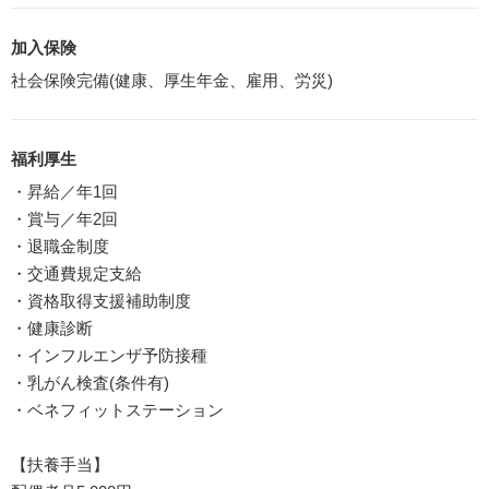
加入保険
社会保険完備(健康、厚生年金、雇用、労災)
福利厚生
・昇給／年1回
・賞与／年2回
・退職金制度
・交通費規定支給
・資格取得支援補助制度
・健康診断
・インフルエンザ予防接種
・乳がん検査(条件有)
・ベネフィットステーション
【扶養手当】