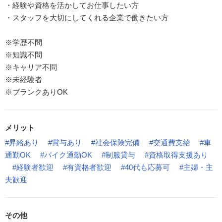
・経験や資格を活かしてお仕事したい方
・スタッフを大切にしてくれる企業で働きたい方
※学歴不問
※知識不問
※キャリア不問
※未経験者
※ブランクありOK
メリット
#昇給あり
#賞与あり
#社会保険完備
#交通費支給
#車
通勤OK
#バイク通勤OK
#制服貸与
#資格取得支援あり
#経験者歓迎
#有資格者歓迎
#40代も応募可
#主婦・主
夫歓迎
その他