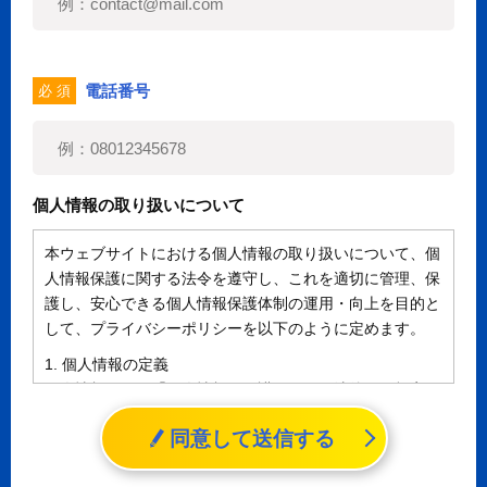
電話番号
必 須
個人情報の取り扱いについて
本ウェブサイトにおける個人情報の取り扱いについて、個
人情報保護に関する法令を遵守し、これを適切に管理、保
護し、安心できる個人情報保護体制の運用・向上を目的と
して、プライバシーポリシーを以下のように定めます。
1. 個人情報の定義
個人情報とは、「個人情報の保護に関する法律」に規定さ
れる生存する個人に関する情報であって、氏名、生年月日
同意して送信する
その他の記述等により特定の個人を識別することができる
情報（個人識別情報）を指します。