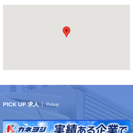
PICK UP 求人
Pickup