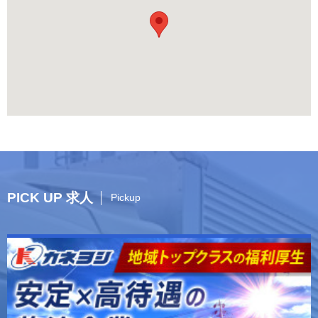
PICK UP 求人
Pickup