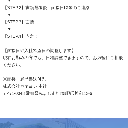
▼
【STEP.2】書類選考後、面接日時等のご連絡
▼
【STEP.3】面接
▼
【STEP.4】内定！
【面接日や入社希望日の調整します】
現在お勤めの方でも、日程調整できますので、お気軽にご相談
ください。
※面接・履歴書送付先
株式会社カネヨシ 本社
〒471-0048 愛知県みよし市打越町新池浦112-6