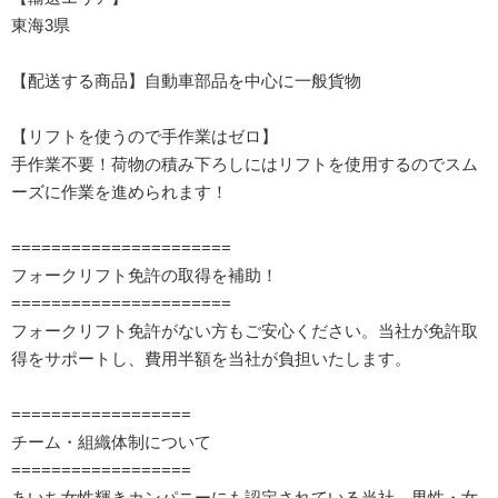
東海3県
【配送する商品】自動車部品を中心に一般貨物
【リフトを使うので手作業はゼロ】
手作業不要！荷物の積み下ろしにはリフトを使用するのでスム
ーズに作業を進められます！
======================
フォークリフト免許の取得を補助！
======================
フォークリフト免許がない方もご安心ください。当社が免許取
得をサポートし、費用半額を当社が負担いたします。
==================
チーム・組織体制について
==================
あいち女性輝きカンパニーにも認定されている当社。男性・女