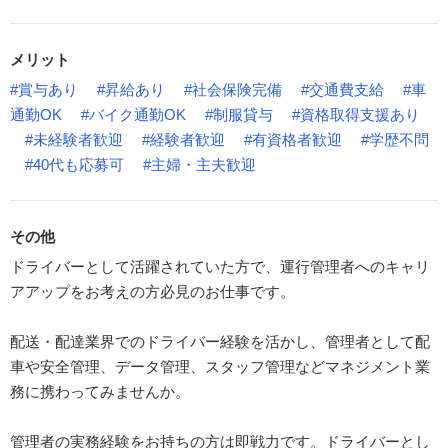
メリット
#賞与あり
#昇給あり
#社会保険完備
#交通費支給
#車
通勤OK
#バイク通勤OK
#制服貸与
#資格取得支援あり
#未経験者歓迎
#経験者歓迎
#有資格者歓迎
#学歴不問
#40代も応募可
#主婦・主夫歓迎
その他
ドライバーとして活躍されていた方で、運行管理者へのキャリ
アアップをお考えの方必見のお仕事です。
配送・配達業界でのドライバー経験を活かし、管理者として配
車や安全管理、データ管理、スタッフ管理などマネジメント業
務に携わってみませんか。
管理者の実務経験をお持ちの方は即戦力です。ドライバーとし