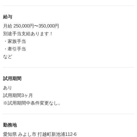
給与
月給 250,000円〜350,000円
別途手当支給あります！
・家族手当
・牽引手当
など
試用期間
あり
試用期間3ヶ月
※試用期間中条件変更なし。
勤務地
愛知県 みよし市 打越町新池浦112-6