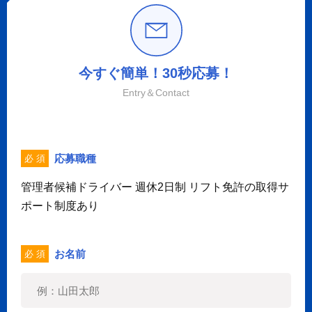
今すぐ簡単！30秒応募！
Entry＆Contact
応募職種
必 須
管理者候補ドライバー 週休2日制 リフト免許の取得サ
ポート制度あり
お名前
必 須