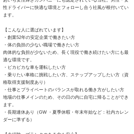
性ドライバーに快適な環境とフォローし合う社風が根付いてい
ます。
【こんな人に選ばれています】
・創業52年の安定企業で働きたい方
・体の負担の少ない職場で働きたい方
肉体的な負担が少ないため、長く現役で働き続けたい方にも最
適な環境です。
・ピカピカな車を運転したい方
・乗りたい車格に挑戦したい方、ステップアップしたい方（資
格取得支援制度あり）
・仕事とプライベートのバランスが取れる働き方がしたい方
地場の仕事メインのため、その日の内に自宅に帰ることができ
ます。
・長期連休あり（GW ・夏季休暇・年末年始など：社内カレン
ダーに準ずる）