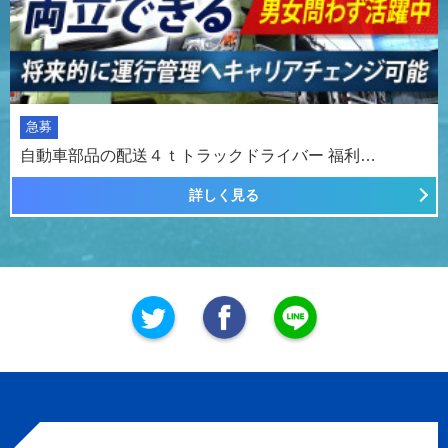
急募
自動車部品の配送４ｔトラックドライバー 福利…
詳しく見る