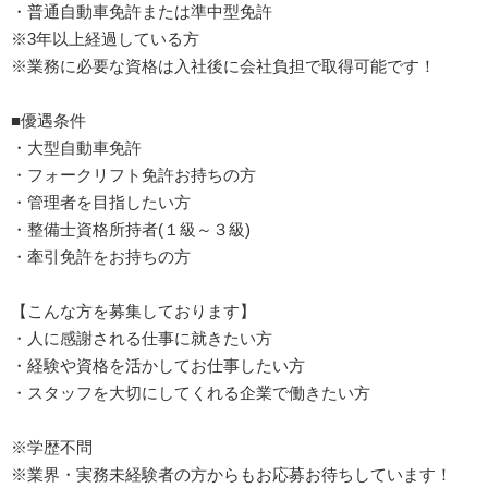
・普通自動車免許または準中型免許
※3年以上経過している方
※業務に必要な資格は入社後に会社負担で取得可能です！
■優遇条件
・大型自動車免許
・フォークリフト免許お持ちの方
・管理者を目指したい方
・整備士資格所持者(１級～３級)
・牽引免許をお持ちの方
【こんな方を募集しております】
・人に感謝される仕事に就きたい方
・経験や資格を活かしてお仕事したい方
・スタッフを大切にしてくれる企業で働きたい方
※学歴不問
※業界・実務未経験者の方からもお応募お待ちしています！