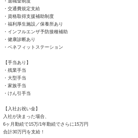
・退職金制度
・交通費規定支給
・資格取得支援補助制度
・福利厚生施設／保養所あり
・インフルエンザ予防接種補助
・健康診断あり
・ベネフィットステーション
【手当あり】
・残業手当
・大型手当
・家族手当
・けん引手当
【入社お祝い金】
入社が決まった場合、
6ヶ月勤続で15万/1年勤続でさらに15万円
合計30万円を支給！