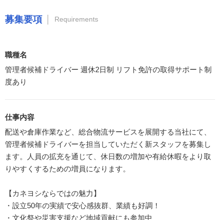
募集要項
Requirements
職種名
管理者候補ドライバー 週休2日制 リフト免許の取得サポート制
度あり
仕事内容
配送や倉庫作業など、総合物流サービスを展開する当社にて、
管理者候補ドライバーを担当していただく新スタッフを募集し
ます。人員の拡充を通じて、休日数の増加や有給休暇をより取
りやすくするための増員になります。
【カネヨシならではの魅力】
・設立50年の実績で安心感抜群、業績も好調！
・文化祭や災害支援など地域貢献にも参加中