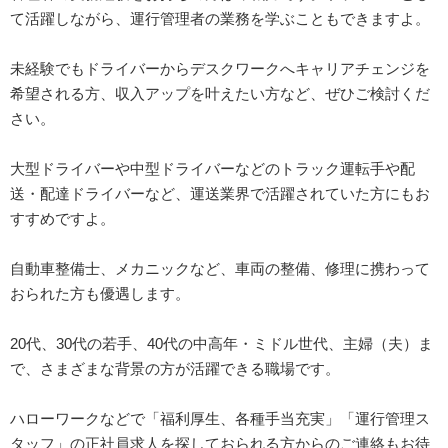
て活躍しながら、運行管理者の業務を学ぶこともできますよ。
未経験でもドライバーからデスクワークへキャリアチェンジを
希望される方、収入アップを叶えたい方など、ぜひご検討くだ
さい。
大型ドライバーや中型ドライバーなどのトラック運転手や配
送・配達ドライバーなど、運送業界で活躍されていた方にもお
すすめですよ。
自動車整備士、メカニックなど、車両の整備、修理に携わって
おられた方も優遇します。
20代、30代の若手、40代の中高年・ミドル世代、主婦（夫）ま
で、さまざまな背景の方が活躍できる職場です。
ハローワークなどで「福利厚生、各種手当充実」「運行管理ス
タッフ」の正社員求人を探しておられる方からのご連絡もお待