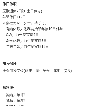
休日休暇
原則週休2日制(土日休み)
年間休日112日
※会社カレンダーに準ずる。
・有給休暇／勤務開始半年後10日付与
・GW／前年度実績9日
・夏季休暇／前年度実績9日
・年末年始／前年度実績11日
加入保険
社会保険完備(健康、厚生年金、雇用、労災)
福利厚生
・昇給／年1回
・賞与／年2回