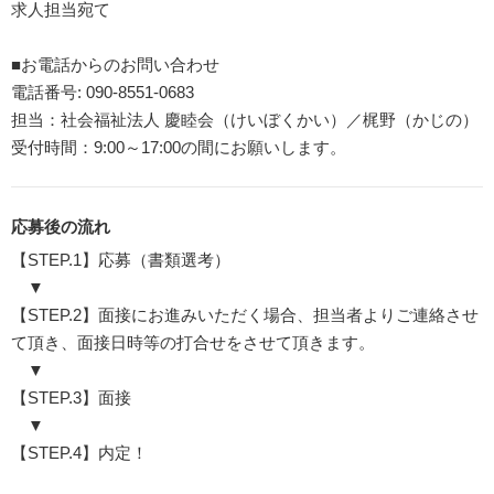
求人担当宛て
■お電話からのお問い合わせ
電話番号: 090-8551-0683
担当：社会福祉法人 慶睦会（けいぼくかい）／梶野（かじの）
受付時間：9:00～17:00の間にお願いします。
応募後の流れ
【STEP.1】応募（書類選考）
▼
【STEP.2】面接にお進みいただく場合、担当者よりご連絡させ
て頂き、面接日時等の打合せをさせて頂きます。
▼
【STEP.3】面接
▼
【STEP.4】内定！