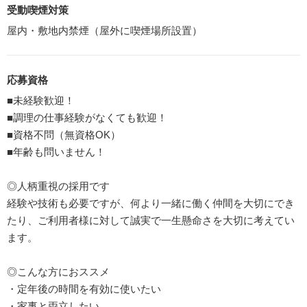
受動喫煙対策
屋内・敷地内禁煙（屋外に喫煙場所設置）
応募資格
■未経験歓迎！
■調理の仕事経験がなくても歓迎！
■資格不問（無資格OK）
■年齢も問いません！
◎人柄重視の採用です
経験や技術も必要ですが、何より一緒に働く仲間を大切にでき
たり、ご利用者様に対して誠実で一生懸命さを大切に考えてい
ます。
◎こんな方におススメ
・定年後の時間を有効に使いたい
・家事と両立したい