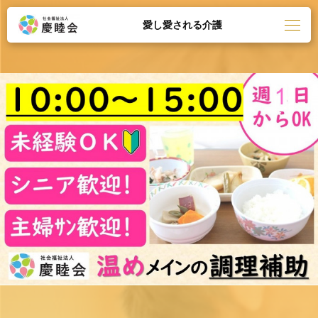
愛し愛される介護