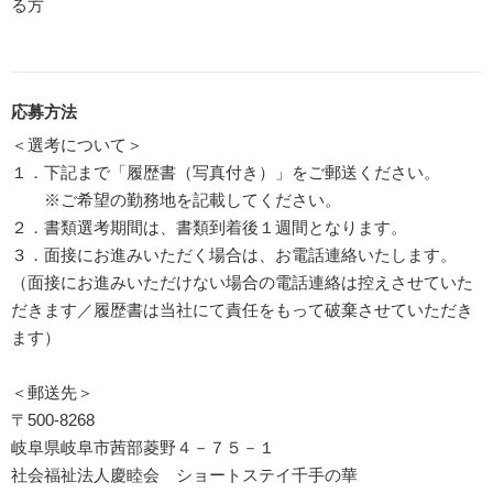
る方
応募方法
＜選考について＞
１．下記まで「履歴書（写真付き）」をご郵送ください。
※ご希望の勤務地を記載してください。
２．書類選考期間は、書類到着後１週間となります。
３．面接にお進みいただく場合は、お電話連絡いたします。
（面接にお進みいただけない場合の電話連絡は控えさせていた
だきます／履歴書は当社にて責任をもって破棄させていただき
ます）
＜郵送先＞
〒500-8268
岐阜県岐阜市茜部菱野４－７５－１
社会福祉法人慶睦会 ショートステイ千手の華