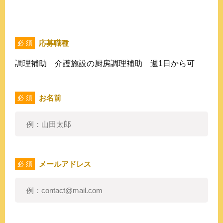
応募職種
必 須
調理補助 介護施設の厨房調理補助 週1日から可
お名前
必 須
メールアドレス
必 須