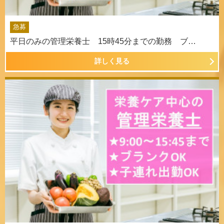
急募
平日のみの管理栄養士 15時45分までの勤務 ブ…
詳しく見る