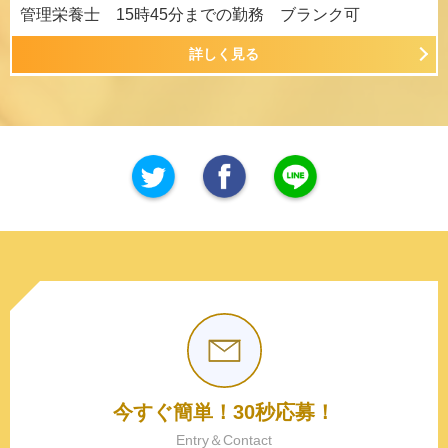
管理栄養士 15時45分までの勤務 ブランク可
詳しく見る
今すぐ簡単！30秒応募！
Entry＆Contact