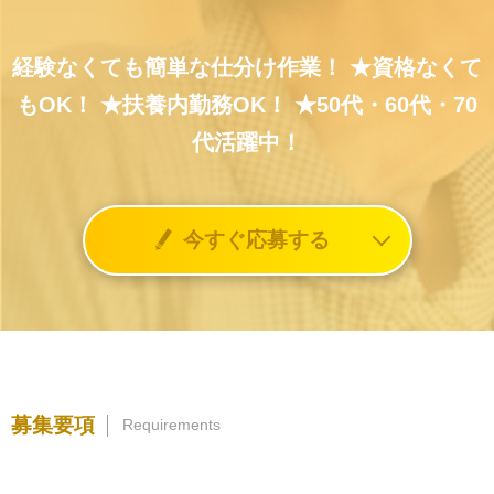
経験なくても簡単な仕分け作業！
★資格なくて
もOK！
★扶養内勤務OK！
★50代・60代・70
代活躍中！
今すぐ応募する
募集要項
Requirements