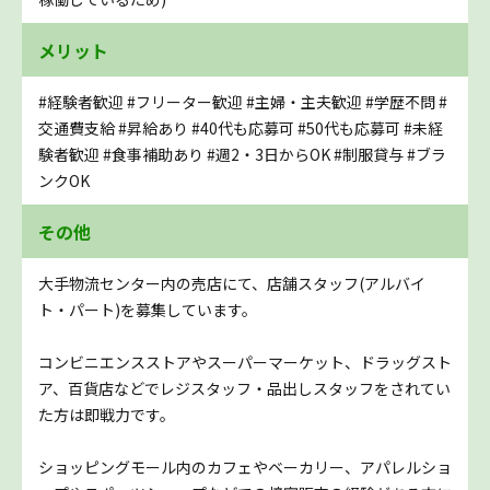
メリット
#経験者歓迎
#フリーター歓迎
#主婦・主夫歓迎
#学歴不問
#
交通費支給
#昇給あり
#40代も応募可
#50代も応募可
#未経
験者歓迎
#食事補助あり
#週2・3日からOK
#制服貸与
#ブラ
ンクOK
その他
大手物流センター内の売店にて、店舗スタッフ(アルバイ
ト・パート)を募集しています。
コンビニエンスストアやスーパーマーケット、ドラッグスト
ア、百貨店などでレジスタッフ・品出しスタッフをされてい
た方は即戦力です。
ショッピングモール内のカフェやベーカリー、アパレルショ