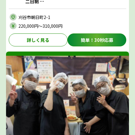
二日制 …
刈谷市朝日町2-1
220,000円〜310,000円
詳しく見る
簡単！30秒応募