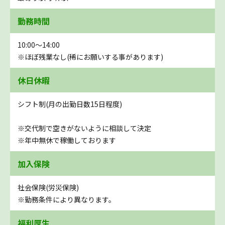
勤務時間
10:00～14:00
※ほぼ残業なし(稀にお願いする事があります)
休日休暇
シフト制(月の出勤日数15日程度)
※交代制で空きがないように相談して決定
※年中無休で稼働しております
加入保険
社会保険(労災保険)
※勤務条件により異なります。
福利厚生