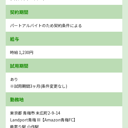
契約期間
パートアルバイトのため契約条件による
給与
時給 1,230円
試用期間
あり
※試用期間3ヶ月(条件変更なし)
勤務地
東京都 青梅市 末広町2-9-14
Landport青梅 III【Amazon青梅FC】
最寄り駅 小作駅