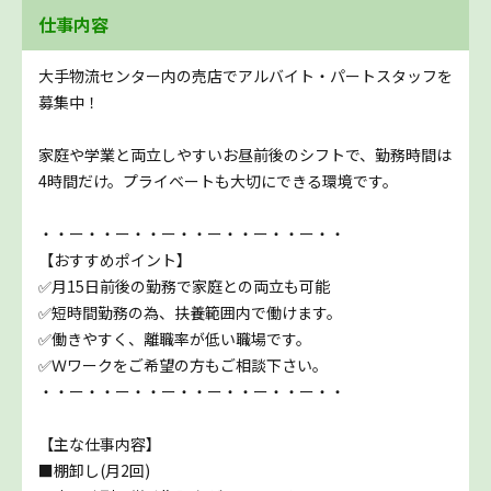
仕事内容
大手物流センター内の売店でアルバイト・パートスタッフを
募集中！
家庭や学業と両立しやすいお昼前後のシフトで、勤務時間は
4時間だけ。プライベートも大切にできる環境です。
・・ー・・ー・・ー・・ー・・ー・・ー・・
【おすすめポイント】
✅月15日前後の勤務で家庭との両立も可能
✅短時間勤務の為、扶養範囲内で働けます。
✅働きやすく、離職率が低い職場です。
✅Ｗワークをご希望の方もご相談下さい。
・・ー・・ー・・ー・・ー・・ー・・ー・・
【主な仕事内容】
■棚卸し(月2回)