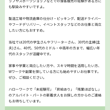
ップやスポーツショップなどでの接客販売の経験がある方に
も馴染みやすいですよ。
製造工場や物流倉庫の仕分け・ピッキング、配送ドライバー
やフードデリバリー、イベントスタッフなどのお仕事と両立
したい方にもおすすめ。
当社では20代の学生さんやフリーターさん、30代の主婦(主
夫)さん、40代、50代のミドル・中高年の方まで、幅広い年
代のスタッフが活躍中です。
家事や学業と両立したい方や、スキマ時間を活用したい方、
Wワークや副業を探している方にも始めやすいお仕事です。
ぜひ、ご相談ください。
ハローワークで「未経験可」「昇給あり」「残業ほぼなし」
のアルバイト・パートの新着求人をお探しの方からのご連絡
もお待ちしています。