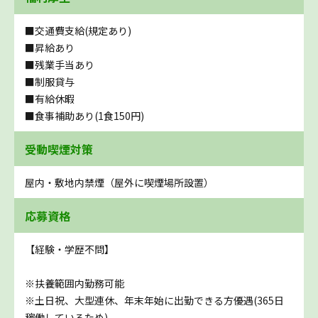
■交通費支給(規定あり)
■昇給あり
■残業手当あり
■制服貸与
■有給休暇
■食事補助あり(1食150円)
受動喫煙対策
屋内・敷地内禁煙（屋外に喫煙場所設置）
応募資格
【経験・学歴不問】
※扶養範囲内勤務可能
※土日祝、大型連休、年末年始に出勤できる方優遇(365日
稼働しているため)