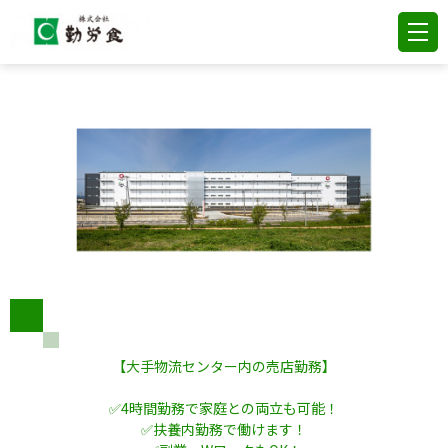
【大手物流センター内の売店勤務】
✅4時間勤務で家庭との両立も可能！
✅扶養内勤務で働けます！