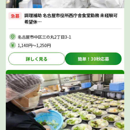
調理補助 名古屋市役所西庁舎食堂勤務 未経験可
急募
希望休…
名古屋市中区三の丸2丁目3-1
1,140円〜1,250円
詳しく見る
簡単！30秒応募