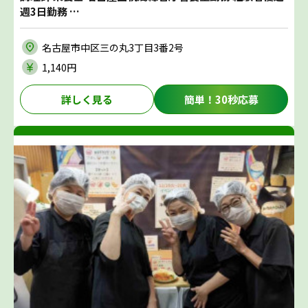
週3日勤務 …
名古屋市中区三の丸3丁目3番2号
1,140円
詳しく見る
簡単！30秒応募