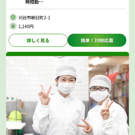
時短勤…
刈谷市朝日町2-1
1,140円
詳しく見る
簡単！30秒応募