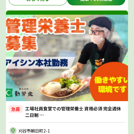
工場社員食堂での管理栄養士 資格必須 完全週休
急募
二日制 …
刈谷市朝日町2-1