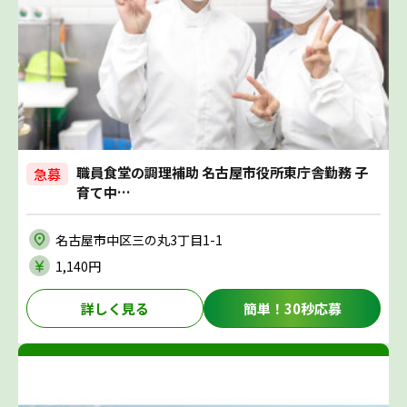
職員食堂の調理補助 名古屋市役所東庁舎勤務 子
急募
育て中…
名古屋市中区三の丸3丁目1-1
1,140円
詳しく見る
簡単！30秒応募