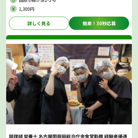
田原市緑が浜2-2-6
1,300円
詳しく見る
簡単！30秒応募
調理師 栄養士 名古屋国税局総合庁舎食堂勤務 経験者優遇