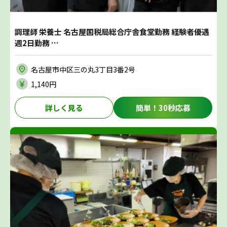
調理師 栄養士 名古屋国税局総合庁舎食堂勤務 経験者優遇
週2日勤務 …
名古屋市中区三の丸3丁目3番2号
1,140円
詳しく見る
簡単！30秒応募