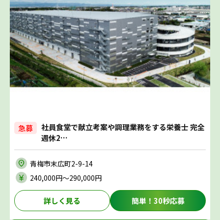
社員食堂で献立考案や調理業務をする栄養士 完全
急募
週休2…
青梅市末広町2-9-14
240,000円〜290,000円
詳しく見る
簡単！30秒応募