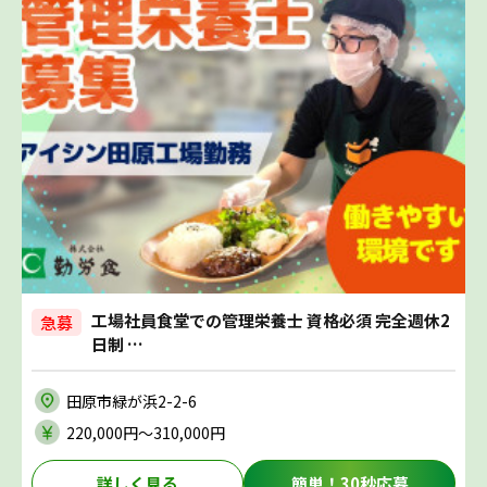
工場社員食堂での管理栄養士 資格必須 完全週休2
急募
日制 …
田原市緑が浜2-2-6
220,000円〜310,000円
詳しく見る
簡単！30秒応募