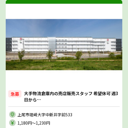
大手物流倉庫内の売店販売スタッフ 希望休可 週3
急募
日から…
上尾市堤崎大字中新井字前533
1,180円〜1,230円