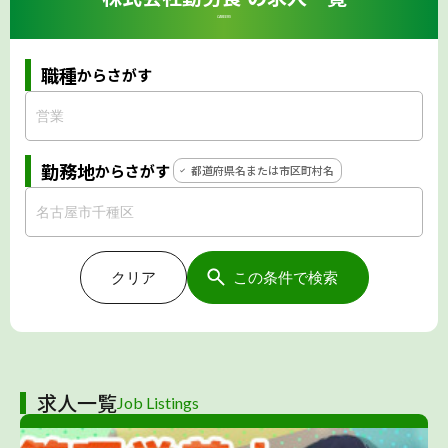
CAREERS
職種
からさがす
勤務地
からさがす
都道府県名または市区町村名
クリア
この条件で検索
求人一覧
Job Listings