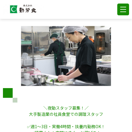
＼夜勤スタッフ募集！／
大手製造業の社員食堂での調理スタッフ
✅週1～3日・実働4時間・扶養内勤務OK！