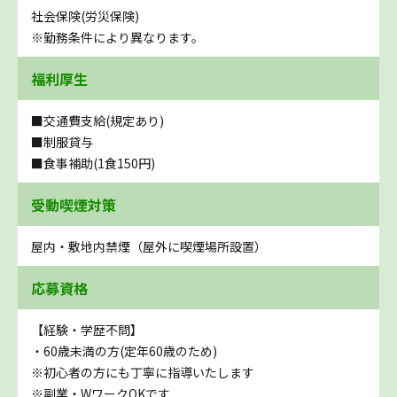
社会保険(労災保険)
※勤務条件により異なります。
福利厚生
■交通費支給(規定あり)
■制服貸与
■食事補助(1食150円)
受動喫煙対策
屋内・敷地内禁煙（屋外に喫煙場所設置）
応募資格
【経験・学歴不問】
・60歳未満の方(定年60歳のため)
※初心者の方にも丁寧に指導いたします
※副業・WワークOKです