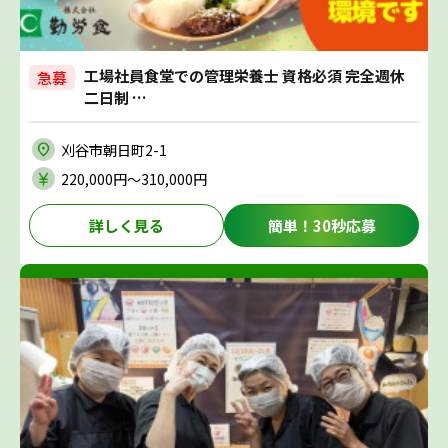
工場社員食堂での管理栄養士 資格必須 完全週休
急募
二日制 …
刈谷市朝日町2-1
220,000円〜310,000円
詳しく見る
簡単！30秒応募