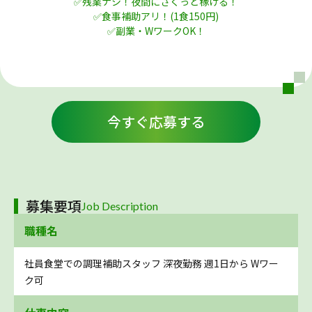
✅残業ナシ！夜間にさくっと稼げる！
✅食事補助アリ！(1食150円)
✅副業・WワークOK！
今すぐ応募する
募集要項
Job Description
職種名
社員食堂での調理補助スタッフ 深夜勤務 週1日から Wワー
ク可