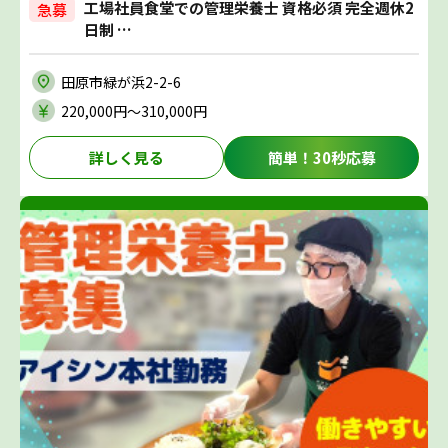
工場社員食堂での管理栄養士 資格必須 完全週休2
急募
日制 …
田原市緑が浜2-2-6
220,000円〜310,000円
詳しく見る
簡単！30秒応募