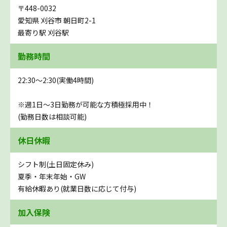
〒448-0032
愛知県 刈谷市 朝日町2-1
最寄り駅 刈谷駅
勤務時間
22:30〜2:30(実働4時間)
※週1日～3日勤務が可能な方積極採用中！
(勤務日数は相談可能)
休日休暇
シフト制(土日固定休み)
夏季・年末年始・GW
有給休暇あり(就業日数に応じて付与)
加入保険