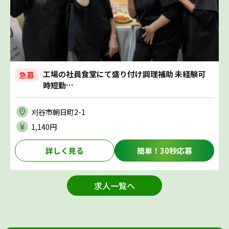
工場の社員食堂にて盛り付け調理補助 未経験可
急募
時短勤…
刈谷市朝日町2-1
1,140円
詳しく見る
簡単！30秒応募
求人一覧へ