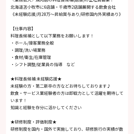
北海道苫小牧市に6店舗・千歳市2店舗展開する飲食会社
《未経験応援/月28万～昇給賞与あり/研修国内外実績あり》
【仕事内容】
料理長候補として以下業務をお願いします！
・ホール/接客業務全般
・調理/洗い場業務
・食材/衛生/在庫管理
・シフト調整/従業員の指導 など
★料理長候補 未経験応援★
未経験の方・第二新卒の方などお待ちしております♪
飲食・サービス業経験者の方は即戦力として活躍を期待して
います！
知識と経験を存分に活かしてください
★研修制度・評価制度★
研修制度を国内・国外で実施しており、研修旅行の実績が数