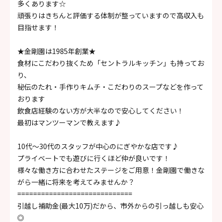
多くあります☆
頑張りはきちんと評価する体制が整っていますので高収入も
目指せます！
★金剛園は1985年創業★
食材にこだわり抜くため「セントラルキッチン」も持ってお
り、
秘伝のたれ・手作りキムチ・こだわりのスープなどを作って
おります
飲食店経験のない方が大半なので安心してください！
最初はマンツーマンで教えます♪
10代～30代のスタッフが中心のにぎやかな店です♪
プライベートでも遊びに行くほど仲が良いです！
様々な働き方に合わせたステージをご用意！金剛園で働きな
がら一緒に将来を考えてみませんか？
=============================
引越し補助金(最大10万)だから、市外からの引っ越しも安心
◎