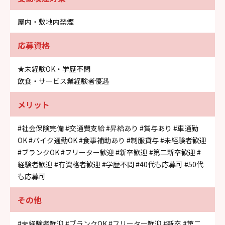
屋内・敷地内禁煙
応募資格
★未経験OK・学歴不問
飲食・サービス業経験者優遇
メリット
#社会保険完備
#交通費支給
#昇給あり
#賞与あり
#車通勤
OK
#バイク通勤OK
#食事補助あり
#制服貸与
#未経験者歓迎
#ブランクOK
#フリーター歓迎
#新卒歓迎
#第二新卒歓迎
#
経験者歓迎
#有資格者歓迎
#学歴不問
#40代も応募可
#50代
も応募可
その他
#未経験者歓迎
#ブランクOK
#フリーター歓迎
#新卒
#第二