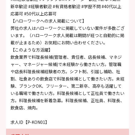
新卒歓迎
#経験者歓迎
#有資格者歓迎
#学歴不問
#40代以上
応募可
#50代以上応募可
【ハローワークへの求人掲載について】
弊社の求人はハローワークに掲載していない案件が多数ござ
います。（ハローワーク求人掲載は期間が経つと自動的に掲
載が止まるため）お気軽にお問い合わせください。
【このような方活躍】
飲食業界で料理長候補(管理者、責任者、店長候補、マネジ
ャー、マネージャー候補)で未経験から働きたい方。管理職
や店長料理長候補経験者の方。シフト制、引越し補助、社
割、社食ありの飲食店で料理長候補として働きたい方。未経
験、ブランクOK、フリーター、第二新卒、高卒も活躍して
いる職場で働きたい方。料理長候補として正社員で働きたい
方。料理長候補を新着急募。料理長候補、正社員、料理長、
飲食店、焼肉。
求人ID【P-KON01】