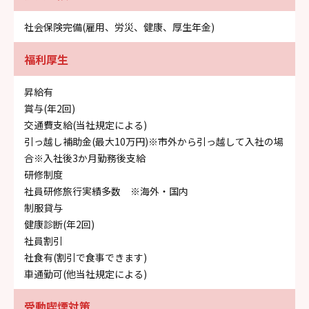
社会保険完備(雇用、労災、健康、厚生年金)
福利厚生
昇給有
賞与(年2回)
交通費支給(当社規定による)
引っ越し補助金(最大10万円)※市外から引っ越して入社の場
合※入社後3か月勤務後支給
研修制度
社員研修旅行実績多数 ※海外・国内
制服貸与
健康診断(年2回)
社員割引
社食有(割引で食事できます)
車通勤可(他当社規定による)
受動喫煙対策