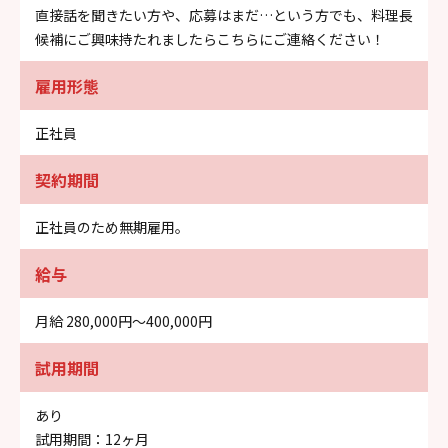
直接話を聞きたい方や、応募はまだ…という方でも、料理長
候補にご興味持たれましたらこちらにご連絡ください！
雇用形態
正社員
契約期間
正社員のため無期雇用。
給与
月給 280,000円〜400,000円
試用期間
あり
試用期間：12ヶ月