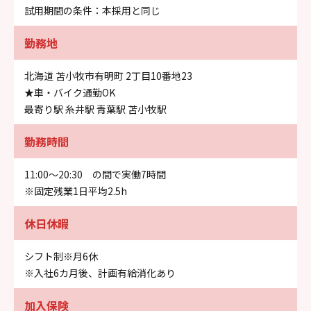
試用期間の条件：本採用と同じ
勤務地
北海道 苫小牧市有明町 2丁目10番地23
★車・バイク通勤OK
最寄り駅 糸井駅 青葉駅 苫小牧駅
勤務時間
11:00～20:30 の間で実働7時間
※固定残業1日平均2.5h
休日休暇
シフト制※月6休
※入社6カ月後、計画有給消化あり
加入保険