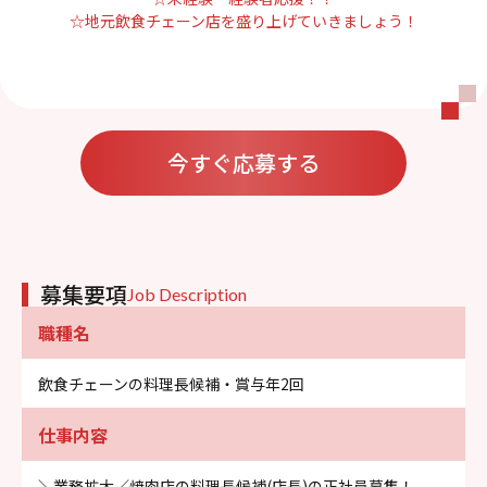
☆地元飲食チェーン店を盛り上げていきましょう！
今すぐ応募する
募集要項
Job Description
職種名
飲食チェーンの料理長候補・賞与年2回
仕事内容
＼業務拡大／焼肉店の料理長候補(店長)の正社員募集！