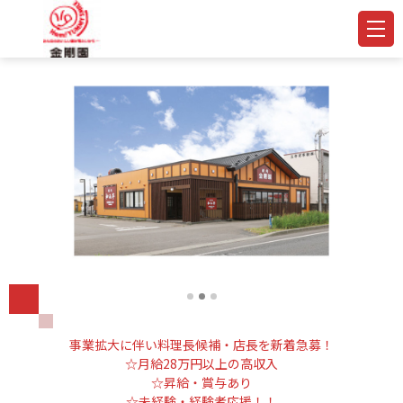
事業拡大に伴い料理長候補・店長を新着急募！
☆月給28万円以上の高収入
☆昇給・賞与あり
☆未経験・経験者応援！！