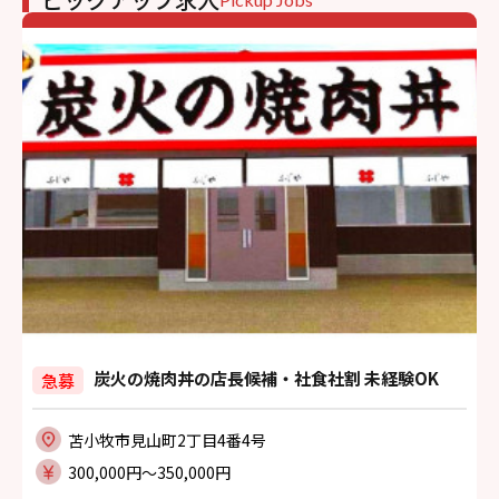
炭火の焼肉丼の店長候補・社食社割 未経験OK
急募
苫小牧市見山町2丁目4番4号
300,000円〜350,000円