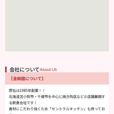
会社について
About US
【金剛園について】
弊社は1985年創業！！
北海道苫小牧市・千歳市を中心に焼き肉店など８店舗展開す
る飲食会社です！
食材にこだわり抜くため「セントラルキッチン」も持ってお