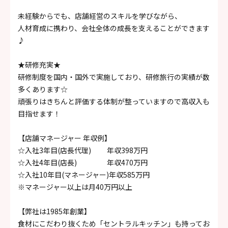
未経験からでも、店舗経営のスキルを学びながら、
人材育成に携わり、会社全体の成長を支えることができます
♪
★研修充実★
研修制度を国内・国外で実施しており、研修旅行の実績が数
多くあります☆
頑張りはきちんと評価する体制が整っていますので高収入も
目指せます！
【店舗マネージャー 年収例】
☆入社3年目(店長代理) 年収398万円
☆入社4年目(店長) 年収470万円
☆入社10年目(マネージャー)年収585万円
※マネージャー以上は月40万円以上
【弊社は1985年創業】
食材にこだわり抜くため「セントラルキッチン」も持ってお