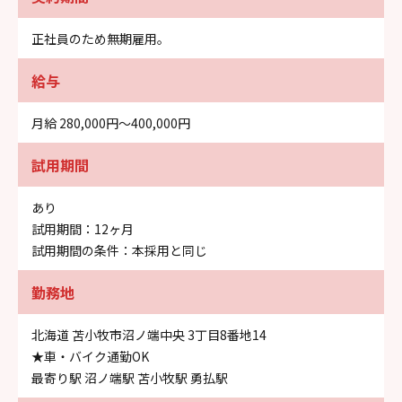
正社員のため無期雇用。
給与
月給 280,000円〜400,000円
試用期間
あり
試用期間：12ヶ月
試用期間の条件：本採用と同じ
勤務地
北海道 苫小牧市沼ノ端中央 3丁目8番地14
★車・バイク通勤OK
最寄り駅 沼ノ端駅 苫小牧駅 勇払駅