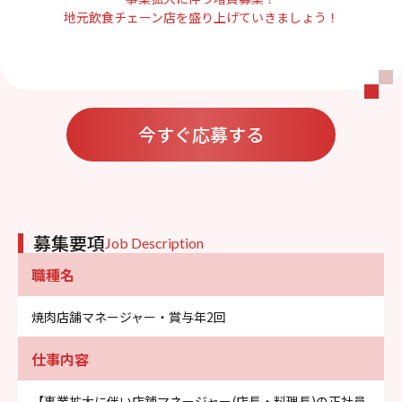
地元飲食チェーン店を盛り上げていきましょう！
今すぐ応募する
募集要項
Job Description
職種名
焼肉店舗マネージャー・賞与年2回
仕事内容
【事業拡大に伴い店舗マネージャー(店長・料理長)の正社員