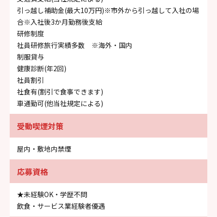
引っ越し補助金(最大10万円)※市外から引っ越して入社の場
合※入社後3か月勤務後支給
研修制度
社員研修旅行実績多数 ※海外・国内
制服貸与
健康診断(年2回)
社員割引
社食有(割引で食事できます)
車通勤可(他当社規定による)
受動喫煙対策
屋内・敷地内禁煙
応募資格
★未経験OK・学歴不問
飲食・サービス業経験者優遇