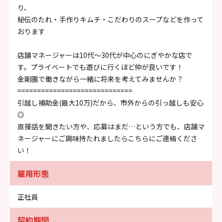
り、
秘伝のたれ・手作りキムチ・こだわりのスープなどを作って
おります
店舗マネージャーは10代～30代が中心のにぎやかな店で
す。プライベートでも遊びに行くほど仲が良いです！
金剛園で働きながら一緒に将来を考えてみませんか？
=============================
引越し補助金(最大10万)だから、市外からの引っ越しも安心
◎
直接話を聞きたい方や、応募はまだ…という方でも、店舗マ
ネージャーにご興味持たれましたらこちらにご連絡くださ
い！
雇用形態
正社員
契約期間