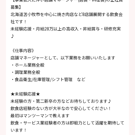
募集】
北海道苫小牧市を中心に焼き肉店など8店舗展開する飲食会
社です！
未経験応援・月給28万以上の高収入・昇給賞与・研修充実
♪
《仕事内容》
店舗マネージャーとして、以下業務をお願いいたします
・ホール業務全般
・調理業務全般
・食品衛生/在庫管理/シフト管理 など
★未経験応援★
未経験の方・第二新卒の方などお待ちしております♪
飲食店経験のない方が大半なので安心してください！
最初はマンツーマンで教えます
飲食・サービス業経験者の方は即戦力として活躍を期待して
います！