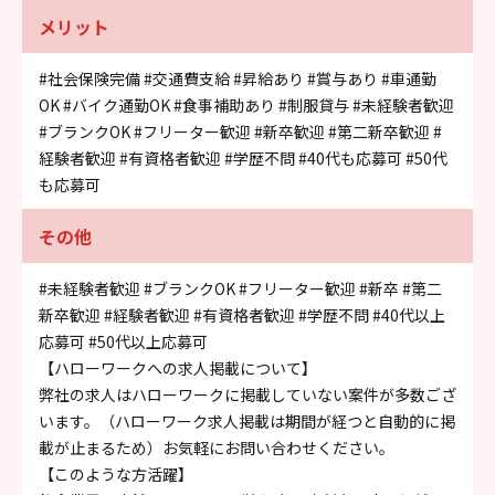
メリット
#社会保険完備
#交通費支給
#昇給あり
#賞与あり
#車通勤
OK
#バイク通勤OK
#食事補助あり
#制服貸与
#未経験者歓迎
#ブランクOK
#フリーター歓迎
#新卒歓迎
#第二新卒歓迎
#
経験者歓迎
#有資格者歓迎
#学歴不問
#40代も応募可
#50代
も応募可
その他
#未経験者歓迎
#ブランクOK
#フリーター歓迎
#新卒
#第二
新卒歓迎
#経験者歓迎
#有資格者歓迎
#学歴不問
#40代以上
応募可
#50代以上応募可
【ハローワークへの求人掲載について】
弊社の求人はハローワークに掲載していない案件が多数ござ
います。（ハローワーク求人掲載は期間が経つと自動的に掲
載が止まるため）お気軽にお問い合わせください。
【このような方活躍】