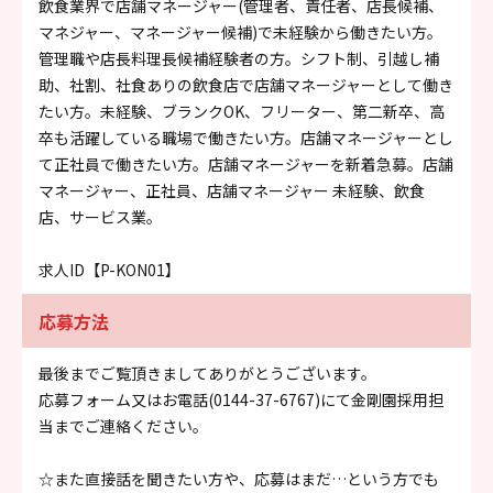
飲食業界で店舗マネージャー(管理者、責任者、店長候補、
マネジャー、マネージャー候補)で未経験から働きたい方。
管理職や店長料理長候補経験者の方。シフト制、引越し補
助、社割、社食ありの飲食店で店舗マネージャーとして働き
たい方。未経験、ブランクOK、フリーター、第二新卒、高
卒も活躍している職場で働きたい方。店舗マネージャーとし
て正社員で働きたい方。店舗マネージャーを新着急募。店舗
マネージャー、正社員、店舗マネージャー 未経験、飲食
店、サービス業。
求人ID【P-KON01】
応募方法
最後までご覧頂きましてありがとうございます。
応募フォーム又はお電話(0144-37-6767)にて金剛園採用担
当までご連絡ください。
☆また直接話を聞きたい方や、応募はまだ…という方でも