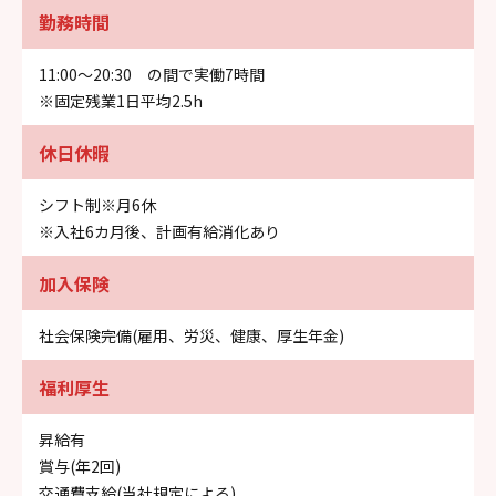
勤務時間
11:00～20:30 の間で実働7時間
※固定残業1日平均2.5h
休日休暇
シフト制※月6休
※入社6カ月後、計画有給消化あり
加入保険
社会保険完備(雇用、労災、健康、厚生年金)
福利厚生
昇給有
賞与(年2回)
交通費支給(当社規定による)