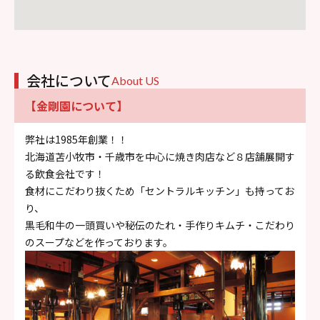
会社について
About US
【金剛園について】
弊社は1985年創業！！
北海道苫小牧市・千歳市を中心に焼き肉店など８店舗展開す
る飲食会社です！
食材にこだわり抜くため「セントラルキッチン」も持ってお
り、
黒毛和牛の一頭買いや秘伝のたれ・手作りキムチ・こだわり
のスープなどを作っております。