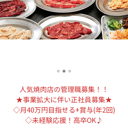
人気焼肉店の管理職募集！！
★事業拡大に伴い正社員募集★
◇月40万円目指せる+賞与(年2回)
◇未経験応援！高卒OK♪