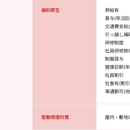
福利厚生
昇給有
賞与(年2回)
交通費支給
引っ越し補
研修制度
社員研修旅
制服貸与
健康診断(年
社員割引
社食有(割
車通勤可(
受動喫煙対策
屋内・敷地