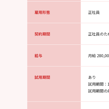
雇用形態
正社員
契約期間
正社員のた
給与
月給 280,0
試用期間
あり
試用期間：
試用期間の