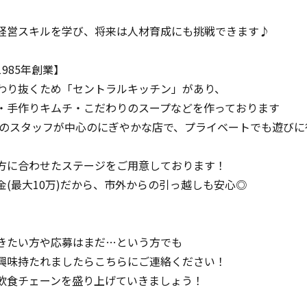
経営スキルを学び、将来は人材育成にも挑戦できます♪
985年創業】
わり抜くため「セントラルキッチン」があり、
・手作りキムチ・こだわりのスープなどを作っております
0代のスタッフが中心のにぎやかな店で、プライベートでも遊び
方に合わせたステージをご用意しております！
金(最大10万)だから、市外からの引っ越しも安心◎
きたい方や応募はまだ…という方でも
興味持たれましたらこちらにご連絡ください！
飲食チェーンを盛り上げていきましょう！