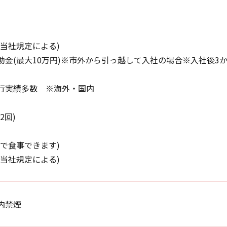
(当社規定による)
助金(最大10万円)※市外から引っ越して入社の場合※入社後3
行実績多数 ※海外・国内
2回)
引で食事できます)
他当社規定による)
内禁煙