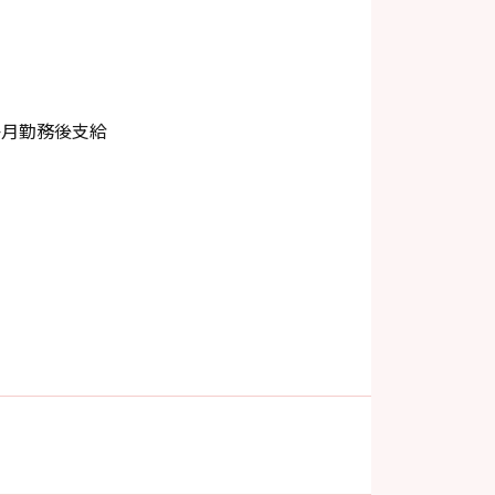
か月勤務後支給