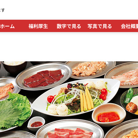
ます
ホーム
福利厚生
数字で見る
写真で見る
会社概