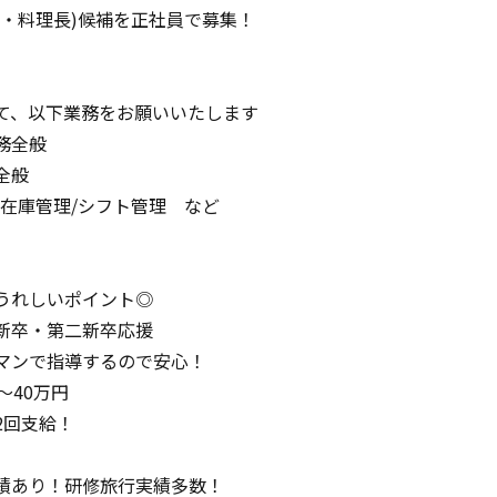
長・料理長)候補を正社員で募集！
】
て、以下業務をお願いいたします
務全般
全般
/在庫管理/シフト管理 など
うれしいポイント◎
新卒・第二新卒応援
マンで指導するので安心！
～40万円
2回支給！
績あり！研修旅行実績多数！