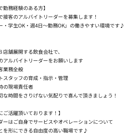
で勤務経験のある方】
で接客のアルバイトリーダーを募集します！
ー・学生OK・週4日～勤務OK」の働きやすい環境です♪
】
８店舗展開する飲食会社で、
のアルバイトリーダーをお願いします
客業務全般
トスタッフの育成・指示・管理
時の現場責任者
切な時間をさりげない気配りで喜んで頂きましょう！
にご活躍頂いております！】
ダーはご自身でサービスやオペレーションについて
とを形にできる自由度の高い職場です♪