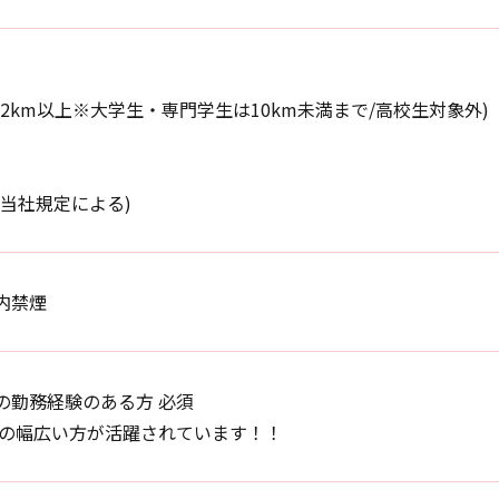
2km以上※大学生・専門学生は10km未満まで/高校生対象外)
他当社規定による)
内禁煙
の勤務経験のある方 必須
0代の幅広い方が活躍されています！！