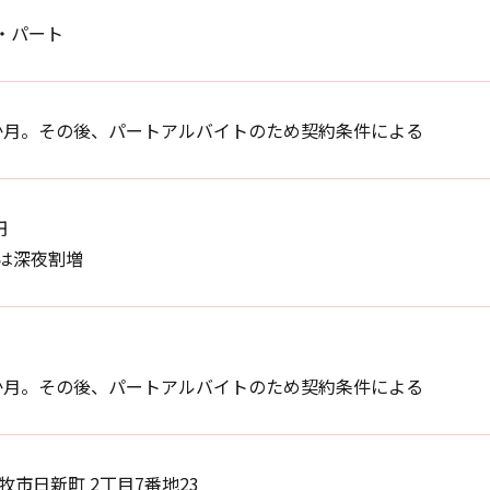
・パート
か月。その後、パートアルバイトのため契約条件による
円
降は深夜割増
か月。その後、パートアルバイトのため契約条件による
牧市日新町 2丁目7番地23