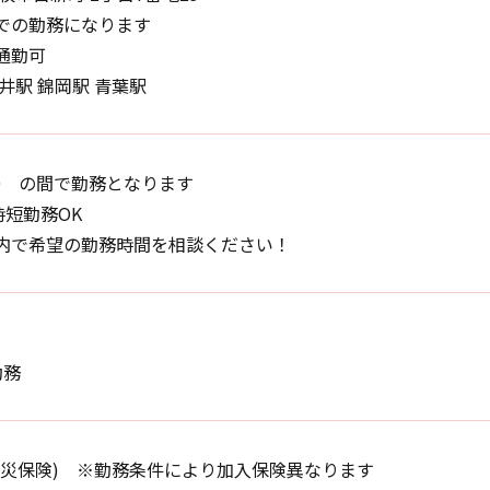
での勤務になります
通勤可
井駅 錦岡駅 青葉駅
3:00 の間で勤務となります
時短勤務OK
内で希望の勤務時間を相談ください！
勤務
労災保険) ※勤務条件により加入保険異なります