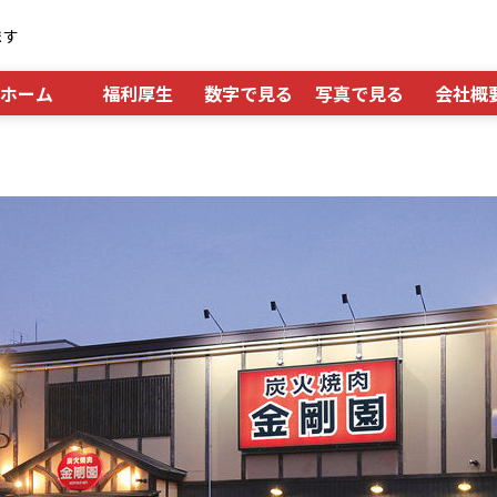
ます
ホーム
福利厚生
数字で見る
写真で見る
会社概