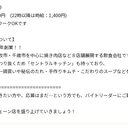
》
0円 (22時以降は時給：1,400円)
ワークOKです
ついて】
5年創業！！
牧市・千歳市を中心に焼き肉店など８店舗展開する飲食会社で
わり抜くため「セントラルキッチン」も持っており、
一頭買いや秘伝のたれ・手作りキムチ・こだわりのスープなど
======================
きたい方や、応募はまだ…という方でも、バイトリーダーにご
ェーン店を盛り上げていきましょう！