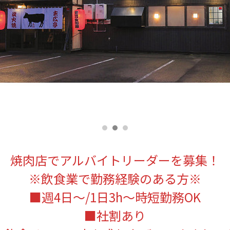
焼肉店でアルバイトリーダーを募集！
※飲食業で勤務経験のある方※
■週4日～/1日3h～時短勤務OK
■社割あり