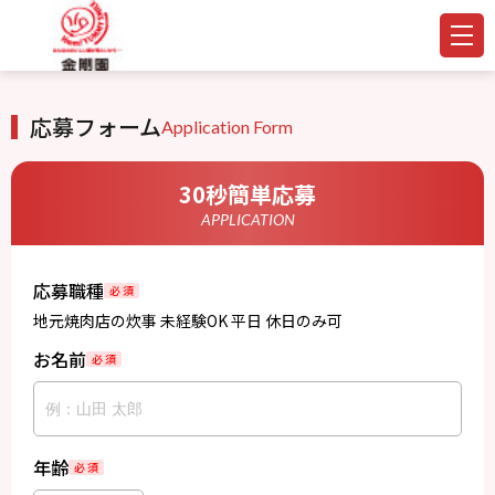
応募フォーム
Application Form
30秒簡単応募
APPLICATION
応募職種
必 須
地元焼肉店の炊事 未経験OK 平日 休日のみ可
お名前
必 須
年齢
必 須