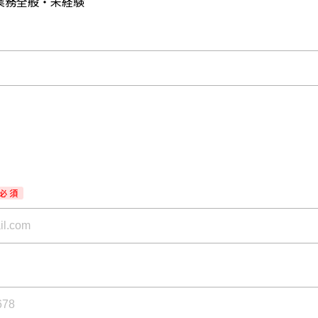
業務全般・未経験
必 須