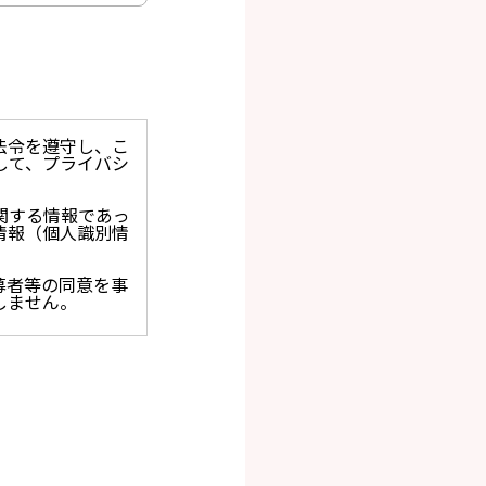
法令を遵守し、こ
して、プライバシ
関する情報であっ
情報（個人識別情
募者等の同意を事
しません。
止を求められた時
保護に関する法