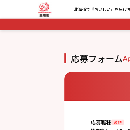
北海道で『おいしい』を届け
応募フォーム
Ap
応募職種
必 須