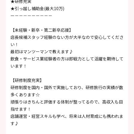
★研修充実
★引っ越し補助金(最大10万)
ー－－－－－－－－－
【未経験・新卒・第二新卒応援】
店長候補スタッフ経験のない方が大半なので安心してくださ
い！
最初はマンツーマンで教えます♪
飲食・サービス業経験者の方は即戦力として活躍を期待して
います！
【研修制度充実】
研修制度を国内・国外で実施しており、研修旅行の実績が数
多くあります☆
頑張りはきちんと評価する体制が整ってるので、高収入も目
指せます！
店舗運営・経営スキルも学べ、将来は人材育成にも携われま
す♪