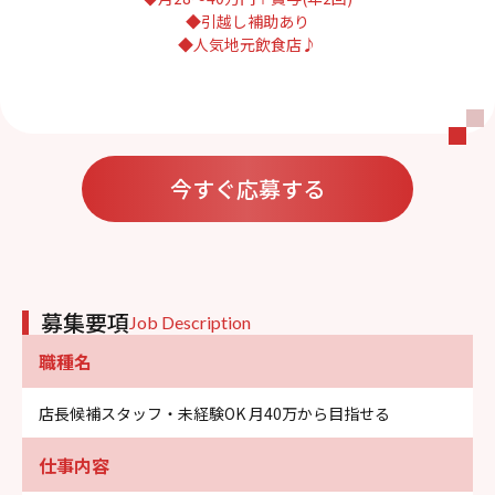
◆引越し補助あり
◆人気地元飲食店♪
今すぐ応募する
募集要項
Job Description
職種名
店長候補スタッフ・未経験OK 月40万から目指せる
仕事内容