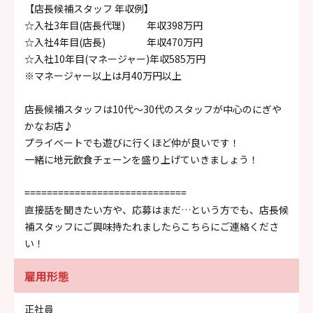
【店長候補スタッフ 年収例】
☆入社3年目(店長代理) 年収398万円
☆入社4年目(店長) 年収470万円
☆入社10年目(マネージャー)年収585万円
※マネージャー以上は月40万円以上
店長候補スタッフは10代～30代のスタッフが中心のにぎや
かなお店♪
プライベートでも遊びに行くほど仲が良いです！
一緒に地元飲食チェーンを盛り上げていきましょう！
=============================
直接話を聞きたい方や、応募はまだ…という方でも、店長候
補スタッフにご興味持たれましたらこちらにご連絡くださ
い！
雇用形態
正社員