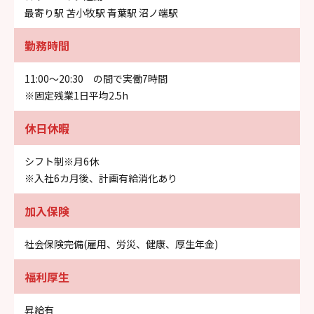
最寄り駅 苫小牧駅 青葉駅 沼ノ端駅
勤務時間
11:00～20:30 の間で実働7時間
※固定残業1日平均2.5h
休日休暇
シフト制※月6休
※入社6カ月後、計画有給消化あり
加入保険
社会保険完備(雇用、労災、健康、厚生年金)
福利厚生
昇給有