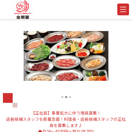
【正社員】事業拡大に伴う増員募集！
店長候補スタッフを新着急募！料理長・店長候補スタッフの正社
員を募集します♪
◆月28～40万円＋賞与(年2回)