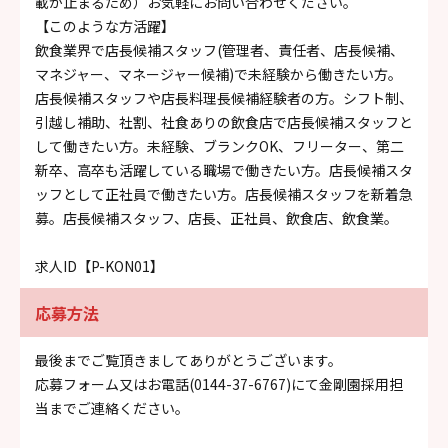
載が止まるため）お気軽にお問い合わせください。
【このような方活躍】
飲食業界で店長候補スタッフ(管理者、責任者、店長候補、
マネジャー、マネージャー候補)で未経験から働きたい方。
店長候補スタッフや店長料理長候補経験者の方。シフト制、
引越し補助、社割、社食ありの飲食店で店長候補スタッフと
して働きたい方。未経験、ブランクOK、フリーター、第二
新卒、高卒も活躍している職場で働きたい方。店長候補スタ
ッフとして正社員で働きたい方。店長候補スタッフを新着急
募。店長候補スタッフ、店長、正社員、飲食店、飲食業。
求人ID【P-KON01】
応募方法
最後までご覧頂きましてありがとうございます。
応募フォーム又はお電話(0144-37-6767)にて金剛園採用担
当までご連絡ください。