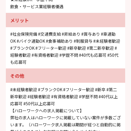
飲食・サービス業経験者優遇
メリット
#社会保険完備
#交通費支給
#昇給あり
#賞与あり
#車通勤
OK
#バイク通勤OK
#食事補助あり
#制服貸与
#未経験者歓迎
#ブランクOK
#フリーター歓迎
#新卒歓迎
#第二新卒歓迎
#
経験者歓迎
#有資格者歓迎
#学歴不問
#40代も応募可
#50代
も応募可
その他
#未経験者歓迎
#ブランクOK
#フリーター歓迎
#新卒
#第二
新卒歓迎
#経験者歓迎
#有資格者歓迎
#学歴不問
#40代以上
応募可
#50代以上応募可
【ハローワークへの求人掲載について】
弊社の求人はハローワークに掲載していない案件が多数ござ
います。（ハローワーク求人掲載は期間が経つと自動的に掲