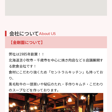
会社について
About US
【金剛園について】
弊社は1985年創業！！
北海道苫小牧市・千歳市を中心に焼き肉店など８店舗展開す
る飲食会社です！
食材にこだわり抜くため「セントラルキッチン」も持ってお
り、
黒毛和牛の一頭買いや秘伝のたれ・手作りキムチ・こだわり
のスープなどを作っております。