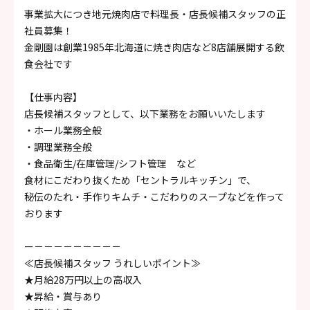
事業拡大につき地元焼肉店で料理長・店長候補スタッフの正
社員募集！
金剛園は創業1985年北海道に焼き肉店など8店舗展開する飲
食会社です
【仕事内容】
店長候補スタッフとして、以下業務をお願いいたします
・ホール業務全般
・調理業務全般
・食品衛生/在庫管理/シフト管理 など
食材にこだわり抜くため「セントラルキッチン」で、
秘伝のたれ・手作りキムチ・こだわりのスープなどを作って
おります
ー－－－－－－－－－
≪店長候補スタッフ うれしいポイント≫
★月給28万円以上の高収入
★昇給・賞与あり