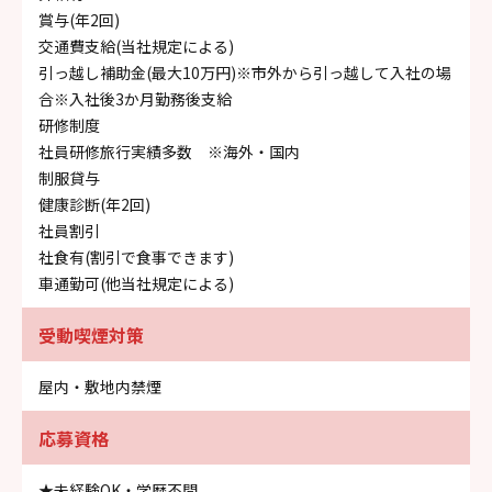
賞与(年2回)
交通費支給(当社規定による)
引っ越し補助金(最大10万円)※市外から引っ越して入社の場
合※入社後3か月勤務後支給
研修制度
社員研修旅行実績多数 ※海外・国内
制服貸与
健康診断(年2回)
社員割引
社食有(割引で食事できます)
車通勤可(他当社規定による)
受動喫煙対策
屋内・敷地内禁煙
応募資格
★未経験OK・学歴不問