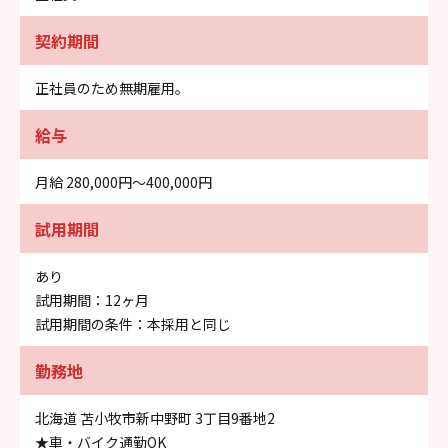
契約期間
正社員のため無期雇用。
給与
月給 280,000円〜400,000円
試用期間
あり
試用期間：12ヶ月
試用期間の条件：本採用と同じ
勤務地
北海道 苫小牧市新中野町 3丁目9番地2
★車・バイク通勤OK