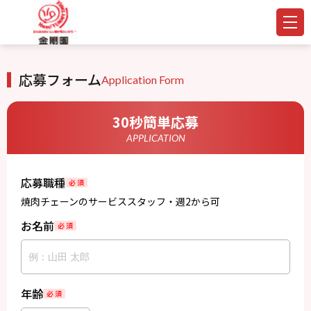
応募フォーム
Application Form
30秒簡単応募
APPLICATION
応募職種
必 須
焼肉チェーンのサービススタッフ・週2から可
お名前
必 須
年齢
必 須