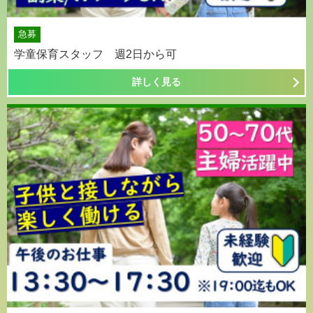
急募
学童保育スタッフ 週2日から可
詳しく見る