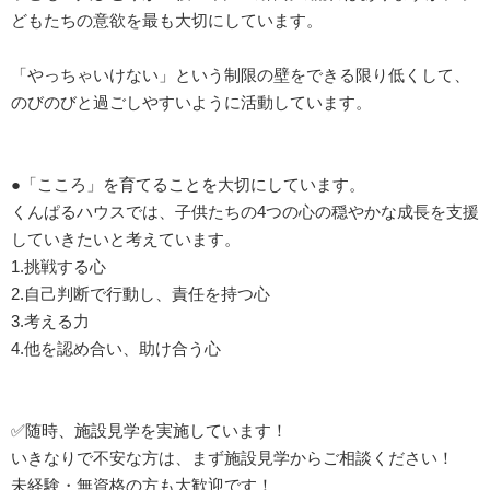
どもたちの意欲を最も大切にしています。
「やっちゃいけない」という制限の壁をできる限り低くして、
のびのびと過ごしやすいように活動しています。
●「こころ」を育てることを大切にしています。
くんぱるハウスでは、子供たちの4つの心の穏やかな成長を支援
していきたいと考えています。
1.挑戦する心
2.自己判断で行動し、責任を持つ心
3.考える力
4.他を認め合い、助け合う心
✅随時、施設見学を実施しています！
いきなりで不安な方は、まず施設見学からご相談ください！
未経験・無資格の方も大歓迎です！