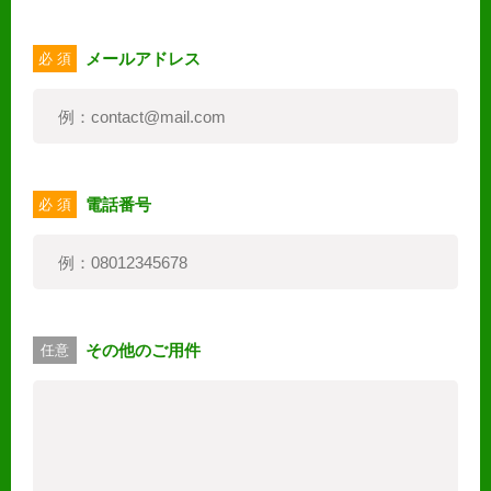
メールアドレス
必 須
電話番号
必 須
その他のご用件
任意