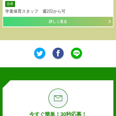
急募
学童保育スタッフ 週2日から可
詳しく見る
今すぐ簡単！30秒応募！