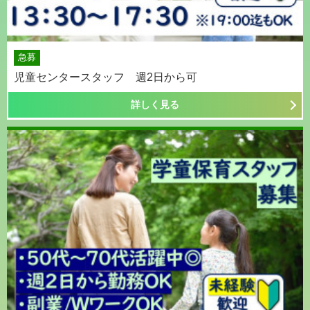
急募
児童センタースタッフ 週2日から可
詳しく見る