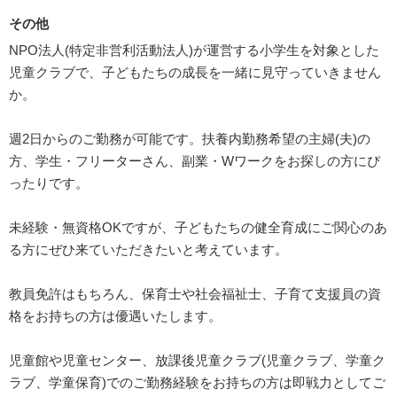
その他
NPO法人(特定非営利活動法人)が運営する小学生を対象とした
児童クラブで、子どもたちの成長を一緒に見守っていきません
か。
週2日からのご勤務が可能です。扶養内勤務希望の主婦(夫)の
方、学生・フリーターさん、副業・Wワークをお探しの方にぴ
ったりです。
未経験・無資格OKですが、子どもたちの健全育成にご関心のあ
る方にぜひ来ていただきたいと考えています。
教員免許はもちろん、保育士や社会福祉士、子育て支援員の資
格をお持ちの方は優遇いたします。
児童館や児童センター、放課後児童クラブ(児童クラブ、学童ク
ラブ、学童保育)でのご勤務経験をお持ちの方は即戦力としてご