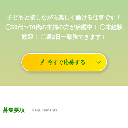
子どもと接しながら楽しく働ける仕事です！
◯50代〜70代の主婦の方が活躍中！
◯未経験
歓迎！
◯週2日〜勤務できます！
今すぐ応募する
募集要項
Requirements