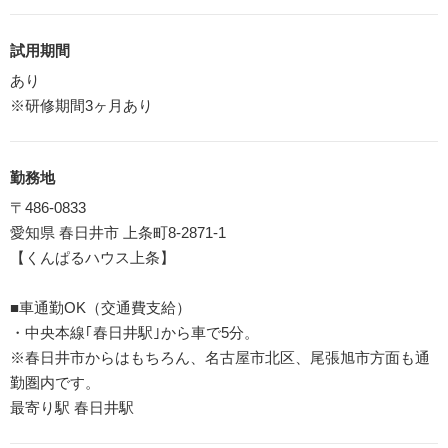
試用期間
あり
※研修期間3ヶ月あり
勤務地
〒486-0833
愛知県 春日井市 上条町8-2871-1
【くんぱるハウス上条】
■車通勤OK（交通費支給）
・中央本線｢春日井駅｣から車で5分。
※春日井市からはもちろん、名古屋市北区、尾張旭市方面も通
勤圏内です。
最寄り駅 春日井駅