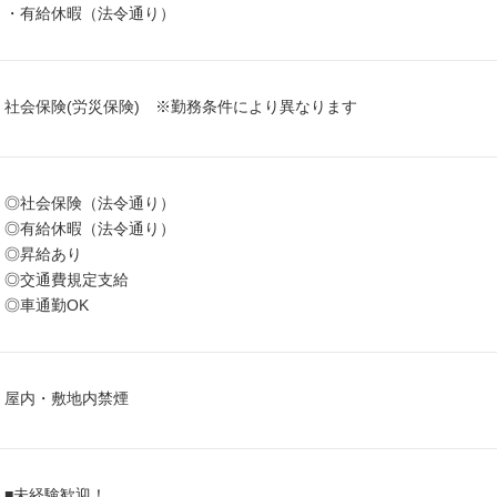
・有給休暇（法令通り）
社会保険(労災保険) ※勤務条件により異なります
◎社会保険（法令通り）
◎有給休暇（法令通り）
◎昇給あり
◎交通費規定支給
◎車通勤OK
屋内・敷地内禁煙
■未経験歓迎！