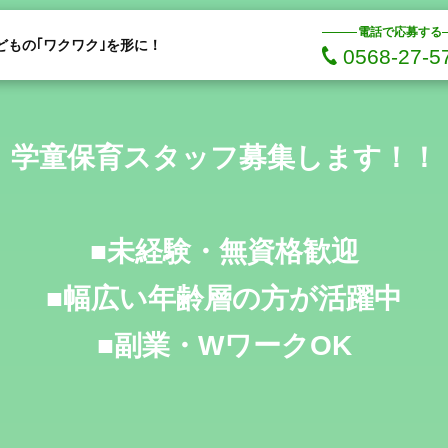
電話で応募する
どもの｢ワクワク｣を形に！
0568-27-5
学童保育スタッフ募集します！！
■未経験・無資格歓迎
■幅広い年齢層の方が活躍中
■副業・WワークOK