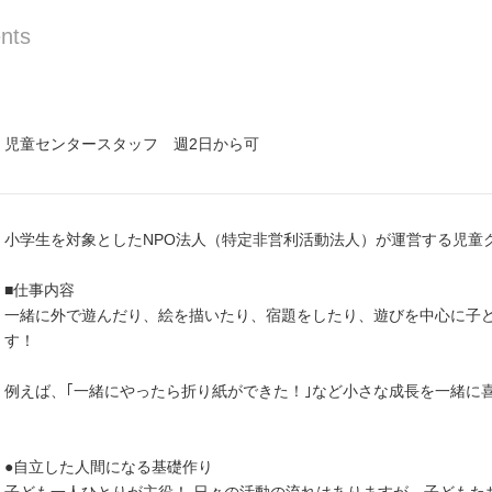
nts
児童センタースタッフ 週2日から可
小学生を対象としたNPO法人（特定非営利活動法人）が運営する児童
■仕事内容
一緒に外で遊んだり、絵を描いたり、宿題をしたり、遊びを中心に子
す！
例えば、｢一緒にやったら折り紙ができた！｣など小さな成長を一緒に
●自立した人間になる基礎作り