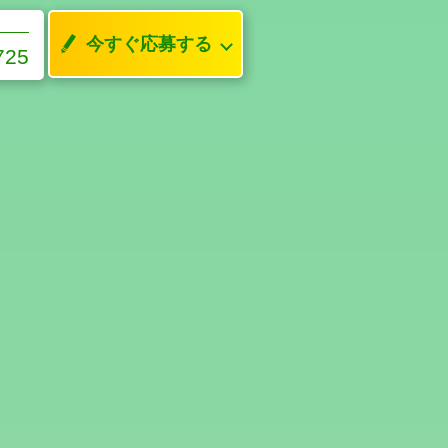
今すぐ応募する
725