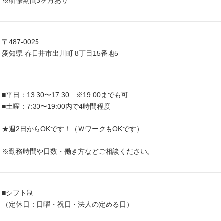
※研修期間3ヶ月あり
〒487-0025
愛知県 春日井市出川町 8丁目15番地5
■平日：13:30〜17:30 ※19:00までも可
■土曜：7:30〜19:00内で4時間程度
★週2日からOKです！（ＷワークもOKです）
※勤務時間や日数・働き方などご相談ください。
■シフト制
（定休日：日曜・祝日・法人の定める日）