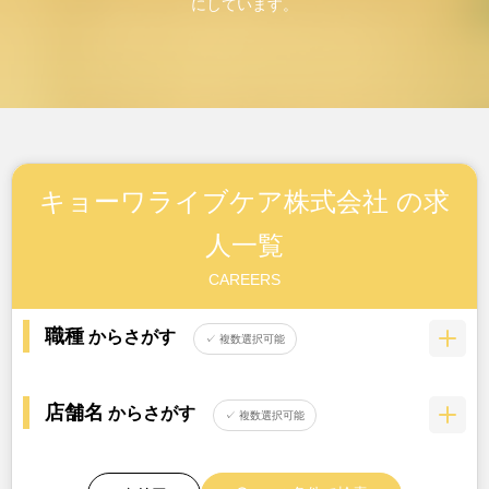
にしています。
キョーワライブケア株式会社 の求
人一覧
CAREERS
職種
からさがす
✓ 複数選択可能
店舗名
からさがす
✓ 複数選択可能