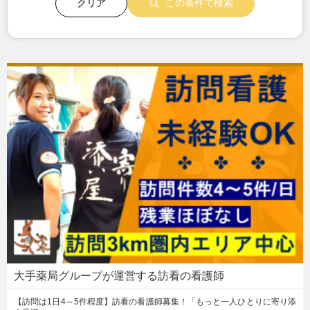
クリア
この条件で検索
大手薬局グループが運営する訪看の看護師
【訪問は1日4～5件程度】訪看の看護師募集！「もっと一人ひとりに寄り添