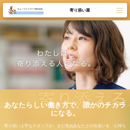
寄り添い屋
あなたらしい働き方で、誰かのチカラ
になる。
寄り添い上手なスタッフが、まだ見ぬあなたとの出会いを、心待ち