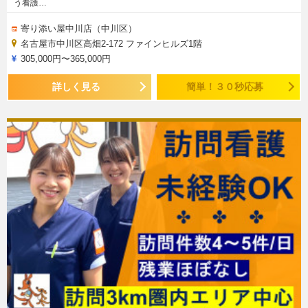
う看護…
寄り添い屋中川店（中川区）
名古屋市中川区高畑2-172 ファインヒルズ1階
305,000円〜365,000円
詳しく見る
簡単！３０秒応募