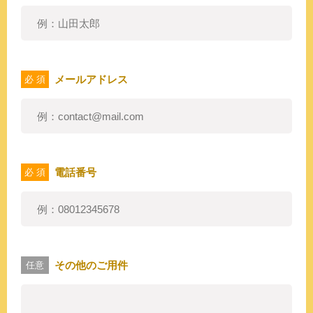
メールアドレス
必 須
電話番号
必 須
その他のご用件
任意