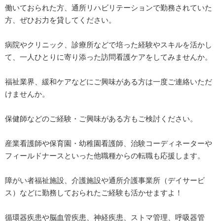
働いておられた方、通所リハビリテーションで勤務されていた
方、ぜひお力を貸してください。
病院やクリニック、診療所などで培った経験やスキルを活かし
て、一人ひとりに寄り添った訪問看護ケアをしてみませんか。
福祉業界、緩和ケアなどにご興味がある方は一度ご連絡いただ
けませんか。
保健師などのご経験・ご興味がある方もご検討ください。
産業看護師や保育園・幼稚園看護師、治験コーディネーターや
フィールドナースといった他職種からの転職も応援します。
障がい者福祉施設、介護施設や通所介護事業所（デイサービ
ス）などに勤務しておられたご経験も活かせますよ！
循環器疾患や脳血管疾患、神経疾患、ストマ管理、呼吸器管