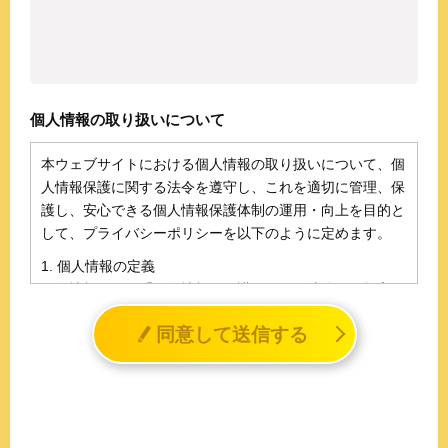
個人情報の取り扱いについて
本ウェブサイトにおける個人情報の取り扱いについて、個
人情報保護に関する法令を遵守し、これを適切に管理、保
護し、安心できる個人情報保護体制の運用・向上を目的と
して、プライバシーポリシーを以下のように定めます。
1. 個人情報の定義
個人情報とは、「個人情報の保護に関する法律」に規定さ
れる生存する個人に関する情報であって、氏名、生年月日
同意して送信する
その他の記述等により特定の個人を識別することができる
情報（個人識別情報）を指します。
2. 個人情報の収集、利用、提供
収集した個人情報の使用目的・範囲を下記に限定し、適切
に取り扱います。応募者等の同意を事前に得た場合、又は