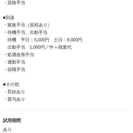
・資格手当
■別途
・家族手当（規程あり）
・待機手当、出動手当
待機 平日：5,000円 土日：8,000円
出動手当 1,000円／件＋残業代
・処遇改善手当
・通勤手当
・役職手当
■その他
・昇給あり
・賞与あり
試用期間
あり