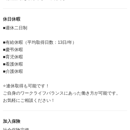
休日休暇
■週休二日制
■有給休暇（平均取得日数：13日/年）
■慶弔休暇
■育児休暇
■看護休暇
■介護休暇
⭐️連休取得も可能です！
ご自身のワークライフバランスにあった働き方が可能です。
お気軽にご相談ください！
加入保険
社会保険完備