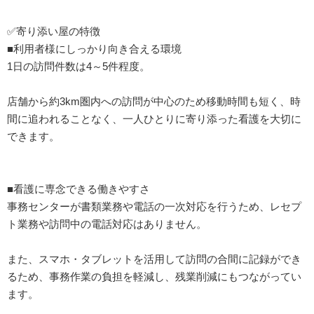
✅寄り添い屋の特徴
■利用者様にしっかり向き合える環境
1日の訪問件数は4～5件程度。
店舗から約3km圏内への訪問が中心のため移動時間も短く、時
間に追われることなく、一人ひとりに寄り添った看護を大切に
できます。
■看護に専念できる働きやすさ
事務センターが書類業務や電話の一次対応を行うため、レセプ
ト業務や訪問中の電話対応はありません。
また、スマホ・タブレットを活用して訪問の合間に記録ができ
るため、事務作業の負担を軽減し、残業削減にもつながってい
ます。