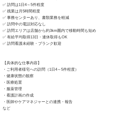
✅ 訪問は1日4～5件程度
✅ 残業は月5時間程度
✅ 事務センターあり、書類業務を軽減
✅ 訪問中の電話対応なし
✅ 訪問エリアは店舗から約3km圏内で移動時間も短め
✅ 有給平均取得13日・連休取得もOK
✅ 訪問看護未経験・ブランク歓迎
【具体的な仕事内容】
・ご利用者様宅への訪問（1日4～5件程度）
・健康状態の観察
・医療処置
・服薬管理
・看護計画の作成
・医師やケアマネジャーとの連携・報告
など