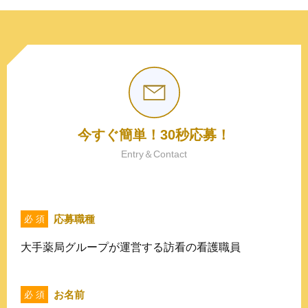
今すぐ簡単！30秒応募！
Entry＆Contact
応募職種
必 須
大手薬局グループが運営する訪看の看護職員
お名前
必 須