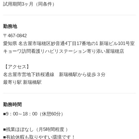
試用期間3ヶ月（同条件）
勤務地
〒467-0842
愛知県 名古屋市瑞穂区妙音通4丁目17番地の1 新瑞ビル101号室
キョーワ訪問看護リハビリステーション寄り添い屋瑞穂店
【アクセス】
名古屋市営地下鉄桜通線 新瑞橋駅から徒歩３分
最寄り駅 新瑞橋駅
勤務時間
■9：00～18：00（休憩60分）
■残業ほぼなし（月5時間程度 ）
■有給休暇も取りやすい環境です！