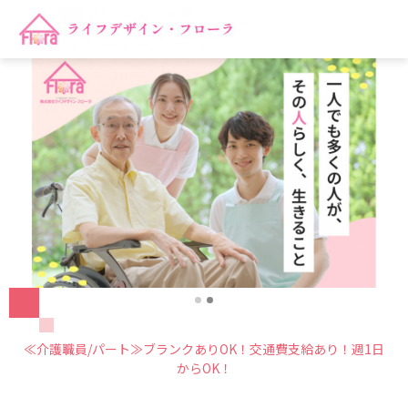
≪介護職員/パート≫ブランクありOK！交通費支給あり！週1日
からOK！