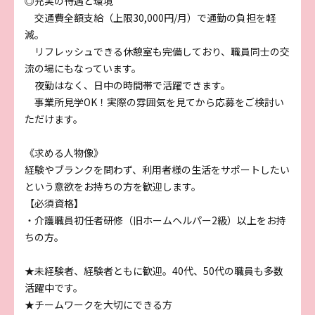
◎充実の待遇と環境
交通費全額支給（上限30,000円/月）で通勤の負担を軽
減。
リフレッシュできる休憩室も完備しており、職員同士の交
流の場にもなっています。
夜勤はなく、日中の時間帯で活躍できます。
事業所見学OK！実際の雰囲気を見てから応募をご検討い
ただけます。
《求める人物像》
経験やブランクを問わず、利用者様の生活をサポートしたい
という意欲をお持ちの方を歓迎します。
【必須資格】
・介護職員初任者研修（旧ホームヘルパー2級）以上をお持
ちの方。
★未経験者、経験者ともに歓迎。40代、50代の職員も多数
活躍中です。
★チームワークを大切にできる方