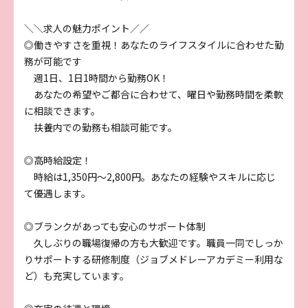
＼＼求人の魅力ポイント／／
◎働きやすさを重視！あなたのライフスタイルに合わせた勤
務が可能です
週1日、1日1時間から勤務OK！
あなたの希望やご都合に合わせて、曜日や勤務時間を柔軟
に相談できます。
扶養内での勤務も相談可能です。
◎高時給設定！
時給は1,350円〜2,800円。あなたの経験やスキルに応じ
て優遇します。
◎ブランクがあっても安心のサポート体制
久しぶりの職場復帰の方も大歓迎です。職員一同でしっか
りサポートする研修制度（ジョブメドレーアカデミー利用な
ど）も充実しています。