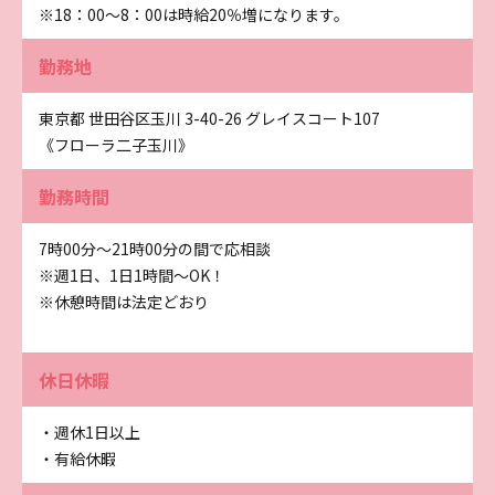
※18：00～8：00は時給20％増になります。
勤務地
東京都 世田谷区玉川 3-40-26 グレイスコート107
《フローラ二子玉川》
勤務時間
7時00分～21時00分の間で応相談
※週1日、1日1時間～OK！
※休憩時間は法定どおり
休日休暇
・週休1日以上
・有給休暇