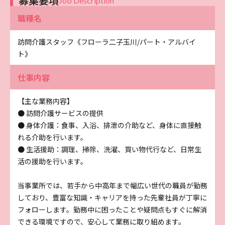
募集要項
Job Description
職種名
訪問介護スタッフ《フローラ二子玉川/パート・アルバイ
ト》
仕事内容
【主な業務内容】
● 訪問介護サービスの提供
● 身体介護：食事、入浴、排泄の介助など、身体に直接触
れる介助を行います。
● 生活援助：調理、掃除、洗濯、買い物代行など、日常生
活の援助を行います。
当事業所では、若手から中高年まで幅広い世代の職員が勤務
しており、豊富な知識・キャリアを持った先輩社員が丁寧に
フォローします。勤務中に困ったことや疑問点もすぐに解消
できる環境ですので、安心して業務に取り組めます。