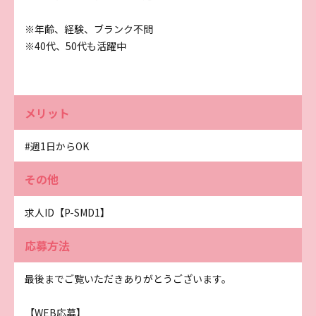
※年齢、経験、ブランク不問
※40代、50代も活躍中
メリット
#週1日からOK
その他
求人ID【P-SMD1】
応募方法
最後までご覧いただきありがとうございます。
【WEB応募】