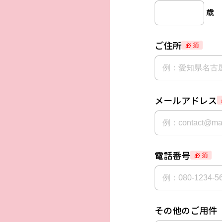
歳
ご住所
必 須
メールアドレス
電話番号
必 須
その他のご用件