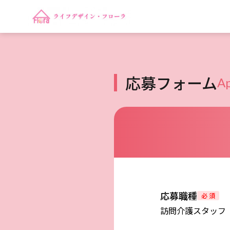
応募フォーム
Ap
応募職種
必 須
訪問介護スタッフ