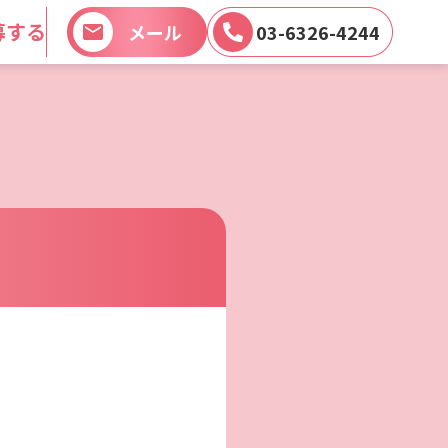
募する
メール
03-6326-4244