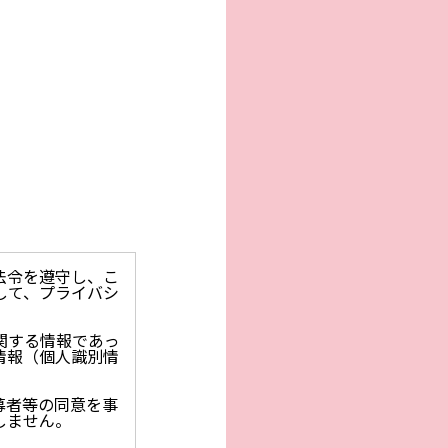
法令を遵守し、こ
して、プライバシ
関する情報であっ
情報（個人識別情
募者等の同意を事
しません。